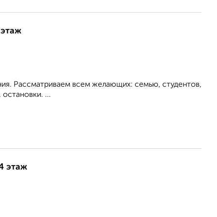
 этаж
ия. Рассматриваем всем желающих: семью, студентов,
становки. ...
14 этаж