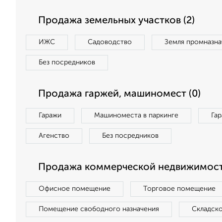
Продажа земельных участков (2)
ИЖС
Садоводство
Земля промназна
Без посредников
Продажа гаржей, машиномест (0)
Гаражи
Машиноместа в паркинге
Га
Агенство
Без посредников
Продажа коммерческой недвижимост
Офисное помещение
Торговое помещение
Помещение свободного назначения
Складск