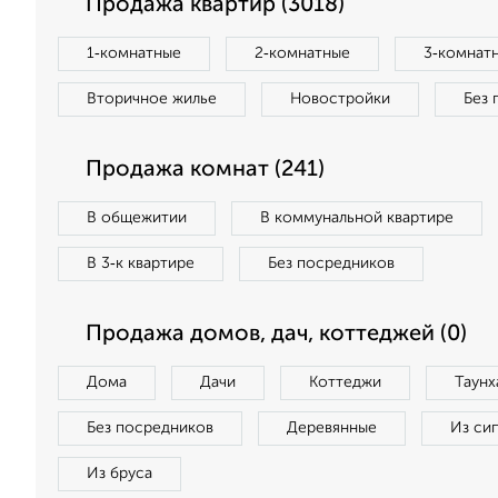
Продажа квартир (3018)
1‑комнатные
2‑комнатные
3‑комнат
Вторичное жилье
Новостройки
Без 
Продажа комнат (241)
В общежитии
В коммунальной квартире
В 3‑к квартире
Без посредников
Продажа домов, дач, коттеджей (0)
Дома
Дачи
Коттеджи
Таунх
Без посредников
Деревянные
Из си
Из бруса