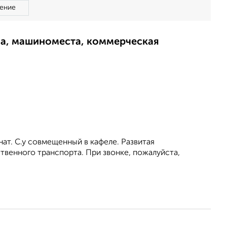
ение
ма, машиноместа, коммерческая
ат. С.у совмещенный в кафеле. Развитая
ственного транспорта. При звонке, пожалуйста,