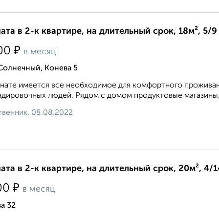
ата в 2-к квартире, на длительный срок, 18м², 5/9
₽
00
в месяц
Солнечный, Конева 5
нате имеется все необходимое для комфортного проживан
дировочных людей. Рядом с домом продуктовые магазины, о
венник, 08.08.2022
ата в 2-к квартире, на длительный срок, 20м², 4/
₽
00
в месяц
а 32