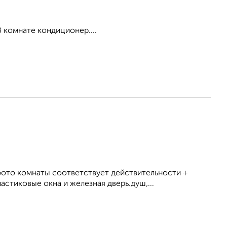
 В комнате кондиционер....
фото комнаты соответствует действительности +
стиковые окна и железная дверь.душ,...