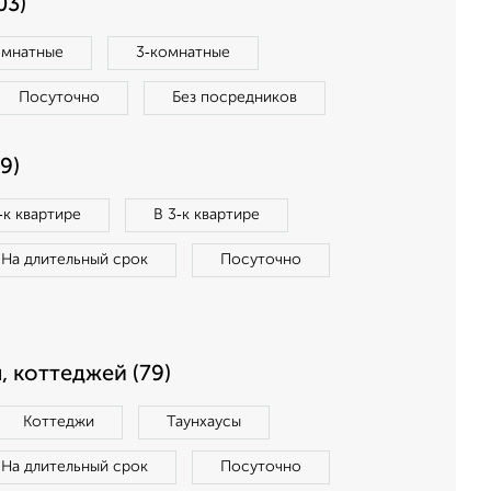
03)
омнатные
3‑комнатные
Посуточно
Без посредников
9)
‑к квартире
В 3‑к квартире
На длительный срок
Посуточно
, коттеджей (79)
Коттеджи
Таунхаусы
На длительный срок
Посуточно