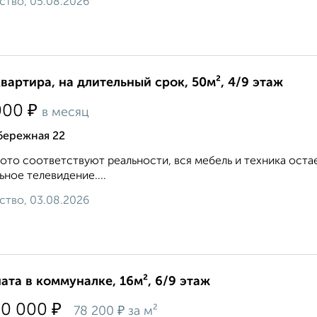
ство, 05.08.2026
квартира, на длительный срок, 50м², 4/9 этаж
₽
000
в месяц
бережная 22
ото соответствуют реальности, вся мебель и техника оста
ьное телевидение....
ство, 03.08.2026
ата в коммуналке, 16м², 6/9 этаж
₽
50 000
₽
78 200
за м²