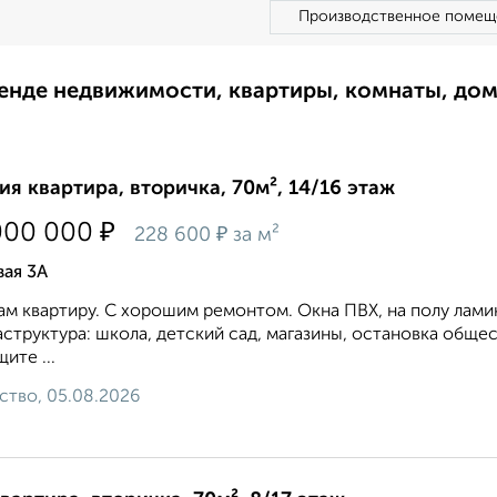
Производственное помещ
ренде недвижимости, квартиры, комнаты, до
ия квартира, вторичка, 70м², 14/16 этаж
₽
000 000
₽
228 600
за м²
ая 3А
м квартиру. С хорошим ремонтом. Окна ПВХ, на полу ламин
структура: школа, детский сад, магазины, остановка обще
ите ...
ство, 05.08.2026