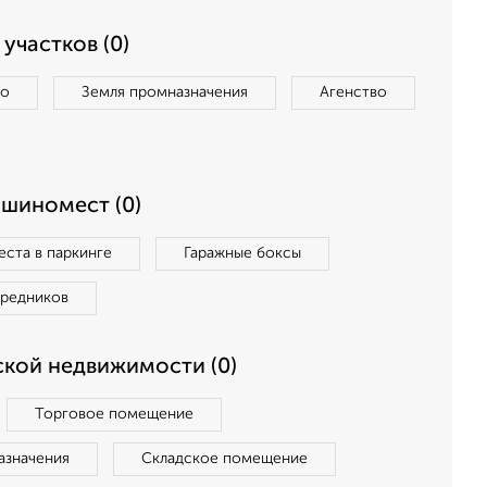
участков (0)
во
Земля промназначения
Агенство
ашиномест (0)
ста в паркинге
Гаражные боксы
средников
кой недвижимости (0)
Торговое помещение
азначения
Складское помещение