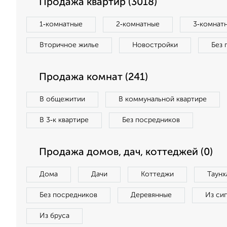
Продажа квартир (3018)
1‑комнатные
2‑комнатные
3‑комнат
Вторичное жилье
Новостройки
Без 
Продажа комнат (241)
В общежитии
В коммунальной квартире
В 3‑к квартире
Без посредников
Продажа домов, дач, коттеджей (0)
Дома
Дачи
Коттеджи
Таунх
Без посредников
Деревянные
Из си
Из бруса