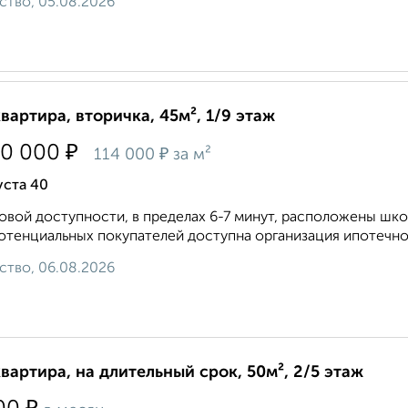
ство, 05.08.2026
квартира, вторичка, 45м², 1/9 этаж
₽
30 000
₽
114 000
за м²
уста 40
овой доступности, в пределах 6-7 минут, расположены шко
отенциальных покупателей доступна организация ипотечног
ство, 06.08.2026
квартира, на длительный срок, 50м², 2/5 этаж