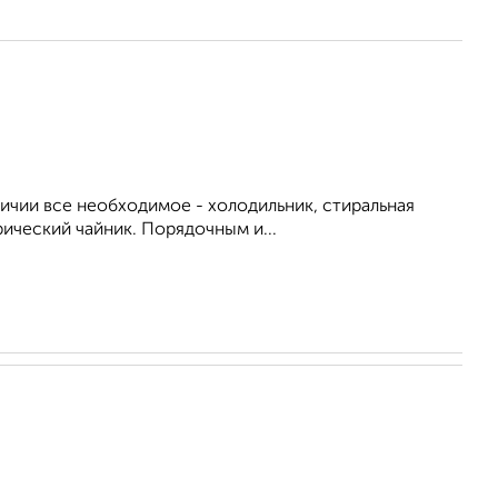
личии все необходимое - холодильник, стиральная
рический чайник. Порядочным и...