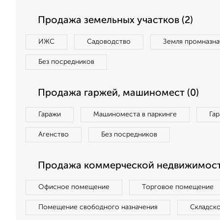
Продажа земельных участков (2)
ИЖС
Садоводство
Земля промназна
Без посредников
Продажа гаржей, машиномест (0)
Гаражи
Машиноместа в паркинге
Га
Агенство
Без посредников
Продажа коммерческой недвижимост
Офисное помещение
Торговое помещение
Помещение свободного назначения
Складск