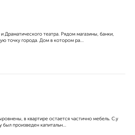
и Драматического театра. Рядом магазины, банки,
ю точку города. Дом в котором ра...
ыровнены, в квартире остается частично мебель. С.у
 был произведен капитальн...