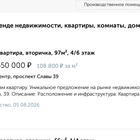
Производственное помещ
ренде недвижимости, квартиры, комнаты, до
квартира, вторичка, 97м², 4/6 этаж
₽
550 000
₽
108 800
за м²
нтр, проспект Славы 39
м квартиру. Уникальное предложение на рынке недвижимос
, 39. Описание: Расположение и инфраструктура: Квартира
ство, 05.08.2026