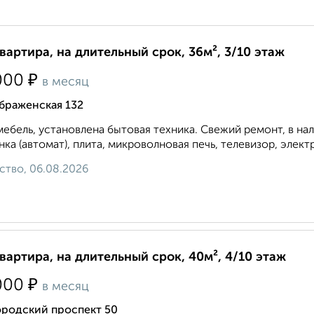
квартира, на длительный срок, 36м², 3/10 этаж
₽
000
в месяц
браженская 132
мебель, установлена бытовая техника. Свежий ремонт, в на
ка (автомат), плита, микроволновая печь, телевизор, элект
ство, 06.08.2026
квартира, на длительный срок, 40м², 4/10 этаж
₽
000
в месяц
ородский проспект 50