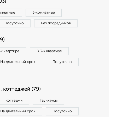
03)
омнатные
3‑комнатные
Посуточно
Без посредников
9)
‑к квартире
В 3‑к квартире
На длительный срок
Посуточно
, коттеджей (79)
Коттеджи
Таунхаусы
На длительный срок
Посуточно