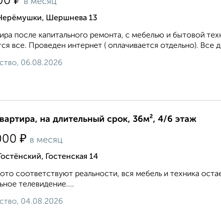
₽
00
в месяц
 Черёмушки, Шершнева 13
ира после капитального ремонта, с мебелью и бытовой тех
ся все. Проведен интернет ( оплачивается отдельно). Все 
ство, 06.08.2026
квартира, на длительный срок, 36м², 4/6 этаж
₽
000
в месяц
Гостёнский, Гостенская 14
ото соответствуют реальности, вся мебель и техника оста
ьное телевидение....
ство, 04.08.2026