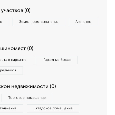
участков (0)
во
Земля промназначения
Агенство
ашиномест (0)
ста в паркинге
Гаражные боксы
средников
кой недвижимости (0)
Торговое помещение
азначения
Складское помещение