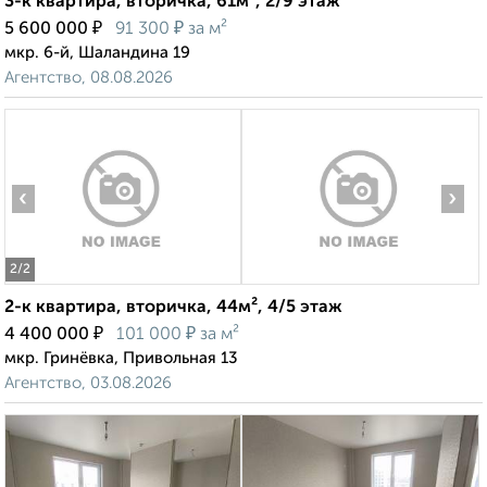
3-к квартира, вторичка, 61м², 2/9 этаж
₽
₽
5 600 000
91 300
за м²
мкр. 6-й, Шаландина 19
Агентство, 08.08.2026
‹
›
2
/2
2-к квартира, вторичка, 44м², 4/5 этаж
₽
₽
4 400 000
101 000
за м²
мкр. Гринёвка, Привольная 13
Агентство, 03.08.2026