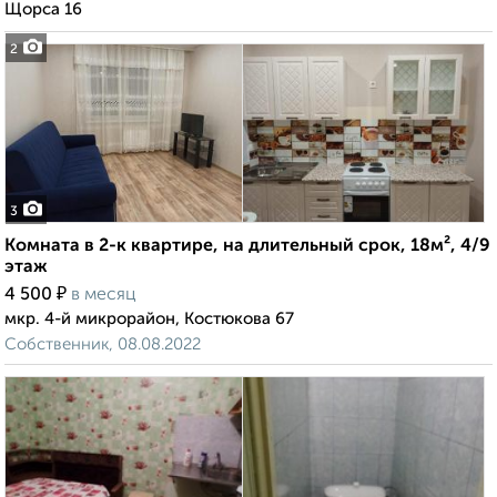
Щорса 16
2
3
Комната в 2-к квартире, на длительный срок, 18м², 4/9
этаж
₽
4 500
в месяц
мкр. 4-й микрорайон, Костюкова 67
Собственник, 08.08.2022