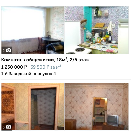
2
Комната в общежитии, 18м², 2/5 этаж
₽
₽
1 250 000
69 500
за м²
1-й Заводской переулок 4
5