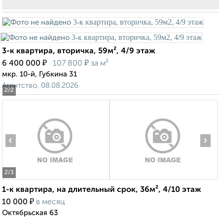
3-к квартира, вторичка, 59м², 4/9 этаж
₽
₽
6 400 000
107 800
за м²
мкр. 10-й, Губкина 31
Агентство, 08.08.2026
2
/2
‹
›
2
/3
1-к квартира, на длительный срок, 36м², 4/10 этаж
₽
10 000
в месяц
Октябрьская 63