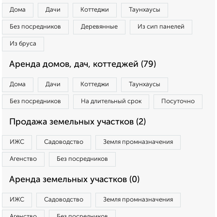
Дома
Дачи
Коттеджи
Таунхаусы
Без посредников
Деревянные
Из сип панелей
Из бруса
Аренда домов, дач, коттеджей (79)
Дома
Дачи
Коттеджи
Таунхаусы
Без посредников
На длительный срок
Посуточно
Продажа земельных участков (2)
ИЖС
Садоводство
Земля промназначения
Агенство
Без посредников
Аренда земельных участков (0)
ИЖС
Садоводство
Земля промназначения
Агенство
Без посредников