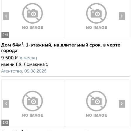
‹
›
2
/4
Дом 64м², 1-этажный, на длительный срок, в черте
города
₽
9 500
в месяц
имени Г.Я. Ломакина 1
Агентство, 09.08.2026
‹
›
2
/3