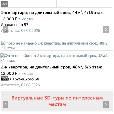
2
/6
1-к квартира, на длительный срок, 44м², 4/15 этаж
₽
12 000
в месяц
Апанасенко 97
‹
›
Агентство, 02.08.2026
2-к квартира, на длительный срок, 48м², 3/6 этаж
₽
12 000
в месяц
2
/3
Князя Трубецкого 68
Агентство, 07.08.2026
Виртуальные 3D-туры по интересным
‹
›
местам