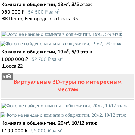
Комната в общежитии, 18м², 3/5 этаж
₽
₽
980 000
54 500
за м²
ЖК Центр, Белгородского Полка 35
Комната в общежитии, 19м², 5/9 этаж
₽
₽
1 000 000
52 700
за м²
Щорса 22
8
Виртуальные 3D-туры по интересным
местам
Комната в общежитии, 20м², 10/12 этаж
₽
₽
1 100 000
55 000
за м²