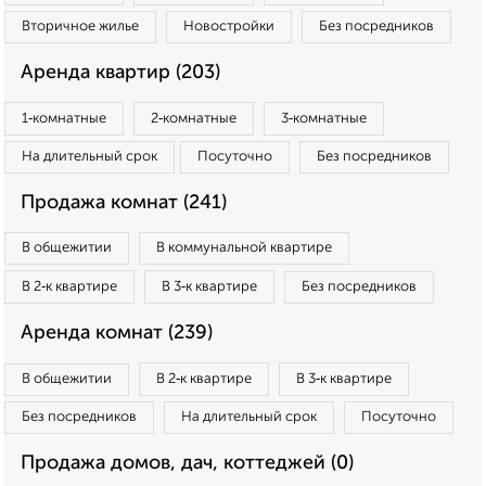
Вторичное жилье
Новостройки
Без посредников
Аренда квартир (203)
1‑комнатные
2‑комнатные
3‑комнатные
На длительный срок
Посуточно
Без посредников
Продажа комнат (241)
В общежитии
В коммунальной квартире
В 2‑к квартире
В 3‑к квартире
Без посредников
Аренда комнат (239)
В общежитии
В 2‑к квартире
В 3‑к квартире
Без посредников
На длительный срок
Посуточно
Продажа домов, дач, коттеджей (0)