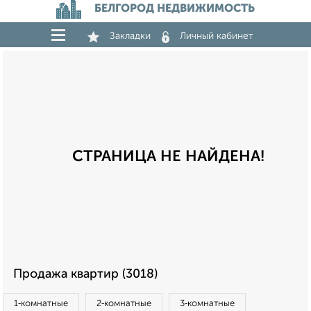
БЕЛГОРОД НЕДВИЖИМОСТЬ
Закладки
Личный кабинет
СТРАНИЦА НЕ НАЙДЕНА!
Продажа квартир (3018)
1‑комнатные
2‑комнатные
3‑комнатные