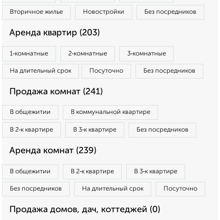
Вторичное жилье
Новостройки
Без посредников
Аренда квартир (203)
1‑комнатные
2‑комнатные
3‑комнатные
На длительный срок
Посуточно
Без посредников
Продажа комнат (241)
В общежитии
В коммунальной квартире
В 2‑к квартире
В 3‑к квартире
Без посредников
Аренда комнат (239)
В общежитии
В 2‑к квартире
В 3‑к квартире
Без посредников
На длительный срок
Посуточно
Продажа домов, дач, коттеджей (0)