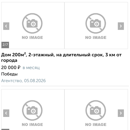
‹
›
2
/7
Дом 200м², 2-этажный, на длительный срок, 3 км от
города
₽
20 000
в месяц
Победы
Агентство, 05.08.2026
‹
›