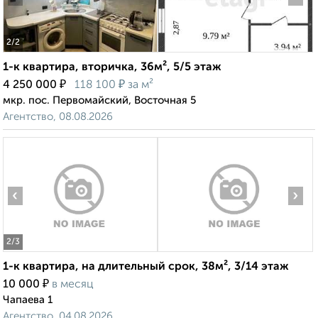
2
/2
1-к квартира, вторичка, 36м², 5/5 этаж
₽
₽
4 250 000
118 100
за м²
мкр. пос. Первомайский, Восточная 5
Агентство, 08.08.2026
‹
›
2
/3
1-к квартира, на длительный срок, 38м², 3/14 этаж
₽
10 000
в месяц
Чапаева 1
Агентство, 04.08.2026