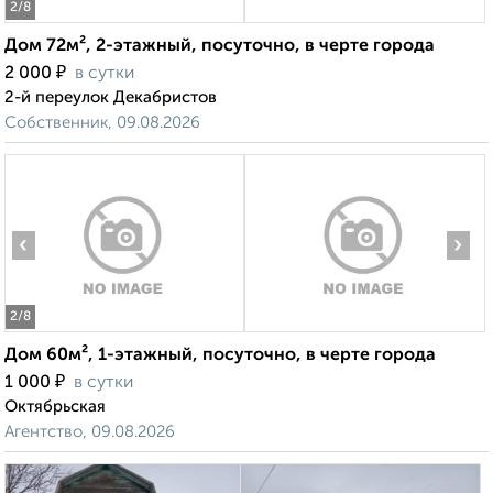
2
/8
Дом 72м², 2-этажный, посуточно, в черте города
₽
2 000
в сутки
2-й переулок Декабристов
Собственник, 09.08.2026
‹
›
2
/8
Дом 60м², 1-этажный, посуточно, в черте города
₽
1 000
в сутки
Октябрьская
Агентство, 09.08.2026