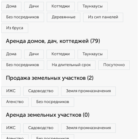
Дома
Дачи
Коттеджи
Таунхаусы
Без посредников
Деревянные
Из сип панелей
Из бруса
Аренда домов, дач, коттеджей (79)
Дома
Дачи
Коттеджи
Таунхаусы
Без посредников
На длительный срок
Посуточно
Продажа земельных участков (2)
ИЖС
Садоводство
Земля промназначения
Агенство
Без посредников
Аренда земельных участков (0)
ИЖС
Садоводство
Земля промназначения
Агенство
Без посредников