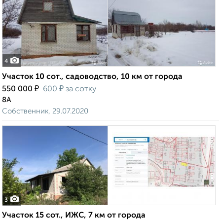
4
Участок 10 сот., садоводство, 10 км от города
₽
₽
550 000
600
за сотку
8А
Собственник, 29.07.2020
3
Участок 15 сот., ИЖС, 7 км от города