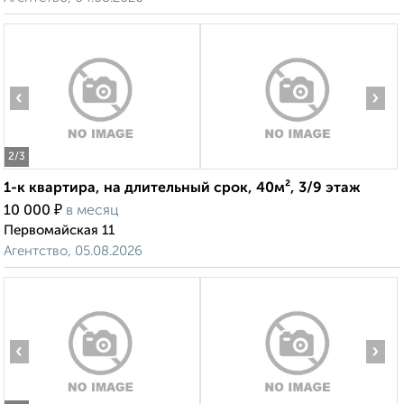
‹
›
2
/3
1-к квартира, на длительный срок, 40м², 3/9 этаж
₽
10 000
в месяц
Первомайская 11
Агентство, 05.08.2026
‹
›