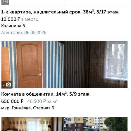
2
/4
1-к квартира, на длительный срок, 38м², 5/17 этаж
₽
10 000
в месяц
Калинина 5
Агентство, 06.08.2026
2
Комната в общежитии, 14м², 5/9 этаж
₽
₽
650 000
46 500
за м²
мкр. Гринёвка, Степная 9