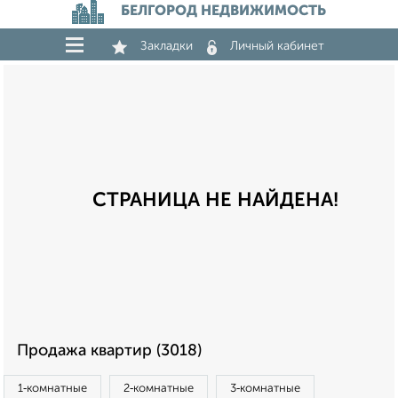
БЕЛГОРОД НЕДВИЖИМОСТЬ
Закладки
Личный кабинет
СТРАНИЦА НЕ НАЙДЕНА!
Продажа квартир (3018)
1‑комнатные
2‑комнатные
3‑комнатные