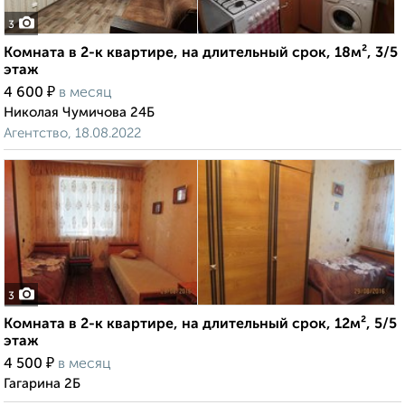
3
Комната в 2-к квартире, на длительный срок, 18м², 3/5
этаж
₽
4 600
в месяц
Николая Чумичова 24Б
Агентство, 18.08.2022
3
Комната в 2-к квартире, на длительный срок, 12м², 5/5
этаж
₽
4 500
в месяц
Гагарина 2Б