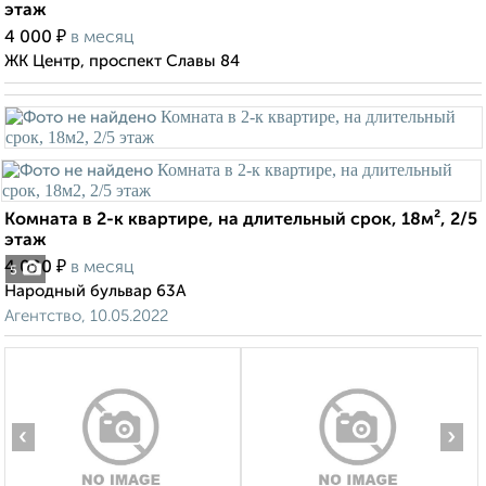
этаж
₽
4 000
в месяц
ЖК Центр, проспект Славы 84
Комната в 2-к квартире, на длительный срок, 18м², 2/5
этаж
₽
4 000
в месяц
5
Народный бульвар 63А
Агентство, 10.05.2022
‹
›