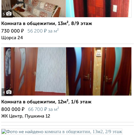
5
Комната в общежитии, 13м², 8/9 этаж
₽
₽
730 000
56 200
за м²
Щорса 24
4
Комната в общежитии, 12м², 1/6 этаж
₽
₽
800 000
66 700
за м²
ЖК Центр, Пушкина 12