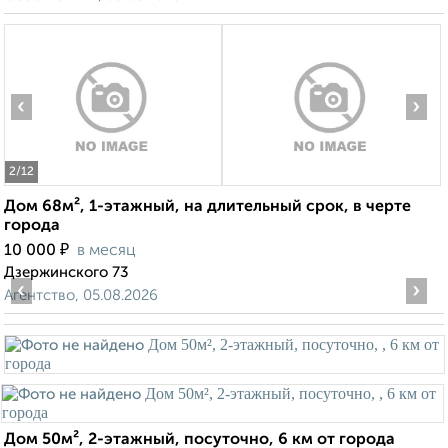
‹
›
2
/12
Дом 68м², 1-этажный, на длительный срок, в черте
города
₽
10 000
в месяц
Дзержинского 73
‹
›
Агентство, 05.08.2026
Дом 50м², 2-этажный, посуточно, 6 км от города