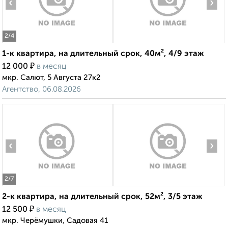
‹
›
2
/4
1-к квартира, на длительный срок, 40м², 4/9 этаж
₽
12 000
в месяц
мкр. Салют, 5 Августа 27к2
Агентство, 06.08.2026
‹
›
2
/7
2-к квартира, на длительный срок, 52м², 3/5 этаж
₽
12 500
в месяц
мкр. Черёмушки, Садовая 41