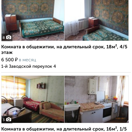
8
Комната в общежитии, на длительный срок, 18м², 4/5
этаж
₽
6 500
в месяц
1-й Заводской переулок 4
3
Комната в общежитии, на длительный срок, 16м², 1/5