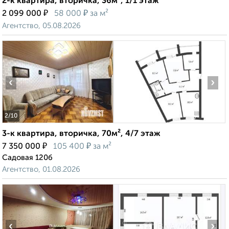
2-к квартира, вторичка, 36м², 1/1 этаж
₽
₽
2 099 000
58 000
за м²
Агентство, 05.08.2026
‹
›
2
/10
3-к квартира, вторичка, 70м², 4/7 этаж
₽
₽
7 350 000
105 400
за м²
Садовая 120б
Агентство, 01.08.2026
‹
›