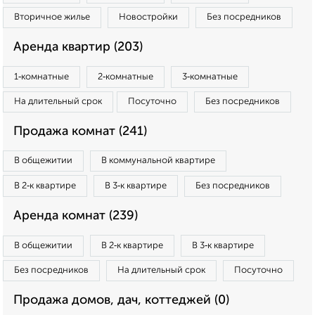
Вторичное жилье
Новостройки
Без посредников
Аренда квартир (203)
1‑комнатные
2‑комнатные
3‑комнатные
На длительный срок
Посуточно
Без посредников
Продажа комнат (241)
В общежитии
В коммунальной квартире
В 2‑к квартире
В 3‑к квартире
Без посредников
Аренда комнат (239)
В общежитии
В 2‑к квартире
В 3‑к квартире
Без посредников
На длительный срок
Посуточно
Продажа домов, дач, коттеджей (0)