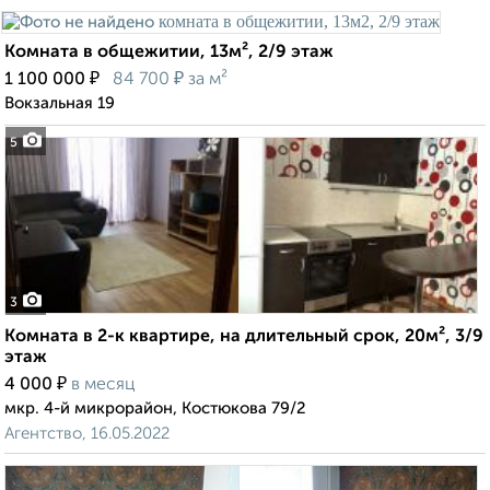
Комната в общежитии, 13м², 2/9 этаж
₽
₽
1 100 000
84 700
за м²
Вокзальная 19
5
3
Комната в 2-к квартире, на длительный срок, 20м², 3/9
этаж
₽
4 000
в месяц
мкр. 4-й микрорайон, Костюкова 79/2
Агентство, 16.05.2022