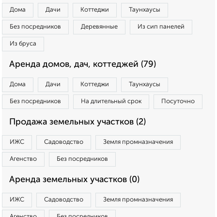
Дома
Дачи
Коттеджи
Таунхаусы
Без посредников
Деревянные
Из сип панелей
Из бруса
Аренда домов, дач, коттеджей (79)
Дома
Дачи
Коттеджи
Таунхаусы
Без посредников
На длительный срок
Посуточно
Продажа земельных участков (2)
ИЖС
Садоводство
Земля промназначения
Агенство
Без посредников
Аренда земельных участков (0)
ИЖС
Садоводство
Земля промназначения
Агенство
Без посредников