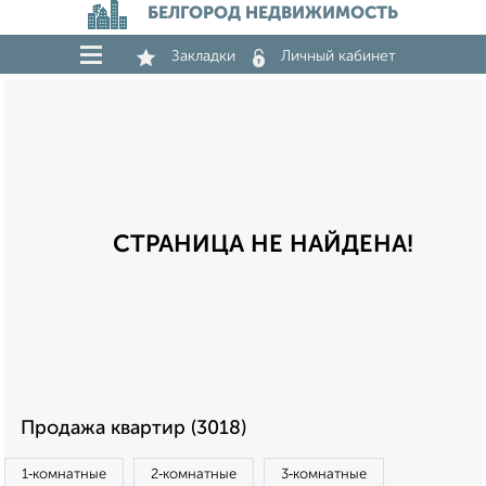
БЕЛГОРОД НЕДВИЖИМОСТЬ
Закладки
Личный кабинет
СТРАНИЦА НЕ НАЙДЕНА!
Продажа квартир (3018)
1‑комнатные
2‑комнатные
3‑комнатные