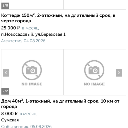
2
/8
Коттедж 150м², 2-этажный, на длительный срок, в
черте города
₽
25 000
в месяц
п.Новосадовый, ул.Березовая 1
Агентство, 04.08.2026
‹
›
2
/2
Дом 40м², 1-этажный, на длительный срок, 10 км от
города
₽
8 000
в месяц
Сумская
Собственник, 05.08.2026