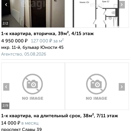
‹
›
2
/2
1-к квартира, вторичка, 39м², 4/15 этаж
₽
₽
4 950 000
127 000
за м²
мкр. 11-й, бульвар Юности 45
Агентство, 05.08.2026
‹
›
2
/9
1-к квартира, на длительный срок, 38м², 7/11 этаж
₽
14 000
в месяц
проспект Славы 39