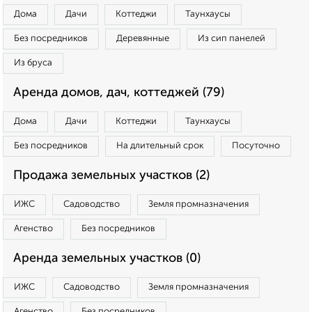
Дома
Дачи
Коттеджи
Таунхаусы
Без посредников
Деревянные
Из сип панелей
Из бруса
Аренда домов, дач, коттеджей (79)
Дома
Дачи
Коттеджи
Таунхаусы
Без посредников
На длительный срок
Посуточно
Продажа земельных участков (2)
ИЖС
Садоводство
Земля промназначения
Агенство
Без посредников
Аренда земельных участков (0)
ИЖС
Садоводство
Земля промназначения
Агенство
Без посредников