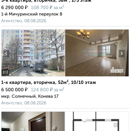
3-к квартира, вторичка, 58м², 2/5 этаж
₽
₽
6 290 000
108 700
за м²
1-й Мичуринский переулок 8
Агентство, 08.08.2026
‹
›
2
/2
1-к квартира, вторичка, 52м², 10/10 этаж
₽
₽
6 500 000
124 800
за м²
мкр. Солнечный, Конева 17
Агентство, 08.08.2026