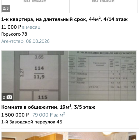
2
/3
1-к квартира, на длительный срок, 44м², 4/14 этаж
₽
11 000
в месяц
Горького 78
Агентство, 08.08.2026
2
Комната в общежитии, 19м², 3/5 этаж
₽
₽
1 500 000
79 000
за м²
1-й Заводской переулок 4Б