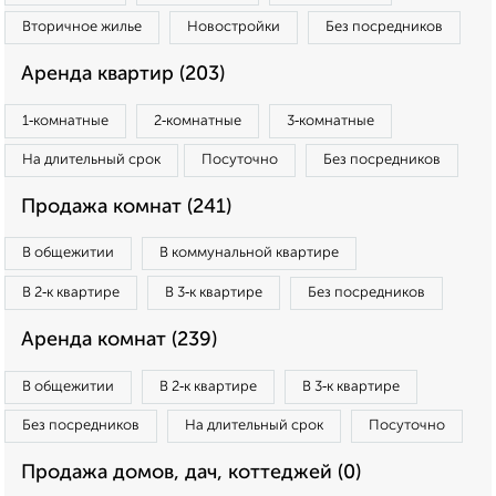
Вторичное жилье
Новостройки
Без посредников
Аренда квартир (203)
1‑комнатные
2‑комнатные
3‑комнатные
На длительный срок
Посуточно
Без посредников
Продажа комнат (241)
В общежитии
В коммунальной квартире
В 2‑к квартире
В 3‑к квартире
Без посредников
Аренда комнат (239)
В общежитии
В 2‑к квартире
В 3‑к квартире
Без посредников
На длительный срок
Посуточно
Продажа домов, дач, коттеджей (0)