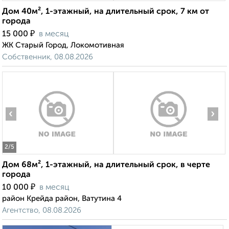
Дом 40м², 1-этажный, на длительный срок, 7 км от
города
₽
15 000
в месяц
ЖК Старый Город, Локомотивная
Собственник, 08.08.2026
‹
›
2
/5
Дом 68м², 1-этажный, на длительный срок, в черте
города
₽
10 000
в месяц
район Крейда район, Ватутина 4
Агентство, 08.08.2026