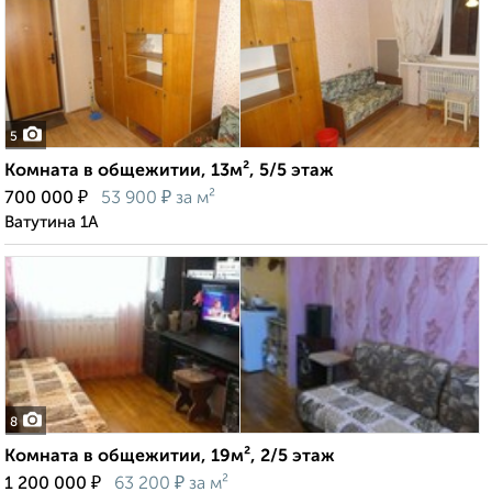
5
Комната в общежитии, 13м², 5/5 этаж
₽
₽
700 000
53 900
за м²
Ватутина 1А
8
Комната в общежитии, 19м², 2/5 этаж
₽
₽
1 200 000
63 200
за м²