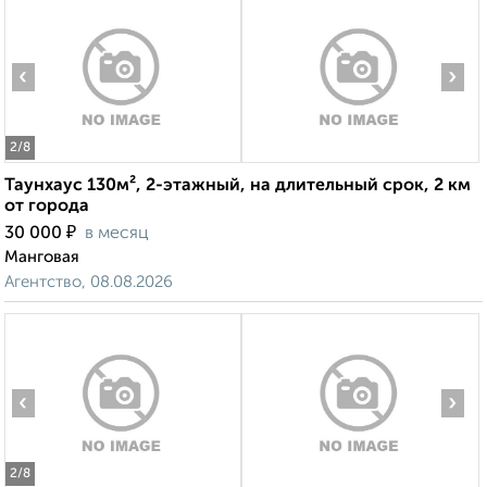
‹
›
2
/8
Таунхаус 130м², 2-этажный, на длительный срок, 2 км
от города
₽
30 000
в месяц
Манговая
Агентство, 08.08.2026
‹
›
2
/8