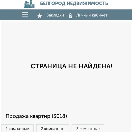
БЕЛГОРОД НЕДВИЖИМОСТЬ
Закладки
Личный кабинет
СТРАНИЦА НЕ НАЙДЕНА!
Продажа квартир (3018)
1‑комнатные
2‑комнатные
3‑комнатные