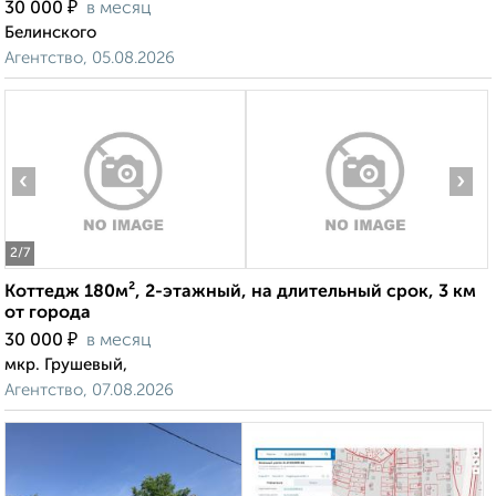
₽
30 000
в месяц
Белинского
Агентство, 05.08.2026
‹
›
2
/7
Коттедж 180м², 2-этажный, на длительный срок, 3 км
от города
₽
30 000
в месяц
мкр. Грушевый,
Агентство, 07.08.2026