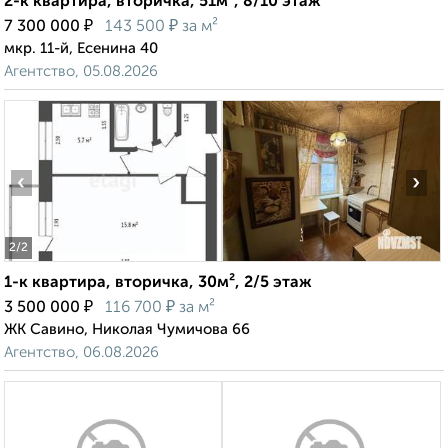
2-к квартира, вторичка, 51м², 8/10 этаж
₽
₽
7 300 000
143 500
за м²
мкр. 11-й, Есенина 40
Агентство, 05.08.2026
‹
›
2
/2
1-к квартира, вторичка, 30м², 2/5 этаж
₽
₽
3 500 000
116 700
за м²
ЖК Савино, Николая Чумичова 66
Агентство, 06.08.2026