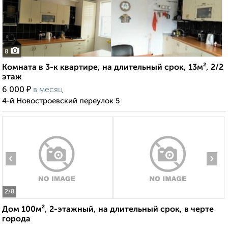
8
Комната в 3-к квартире, на длительный срок, 13м², 2/2
этаж
₽
6 000
в месяц
4-й Новостроевский переулок 5
‹
›
2
/8
Дом 100м², 2-этажный, на длительный срок, в черте
города