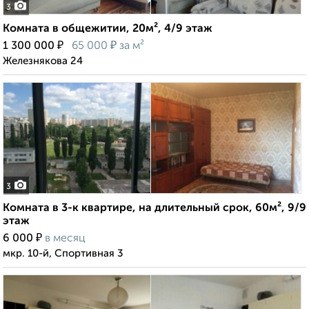
3
Комната в общежитии, 20м², 4/9 этаж
₽
₽
1 300 000
65 000
за м²
Железнякова 24
3
Комната в 3-к квартире, на длительный срок, 60м², 9/9
этаж
₽
6 000
в месяц
мкр. 10-й, Спортивная 3