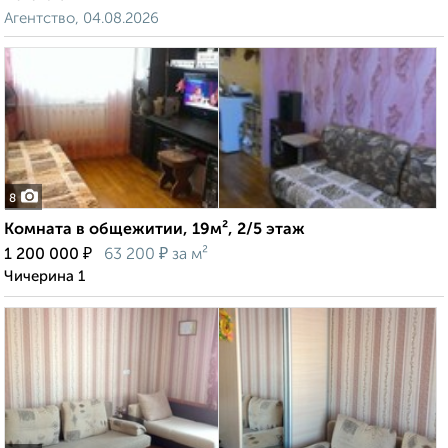
Агентство, 04.08.2026
8
Комната в общежитии, 19м², 2/5 этаж
₽
₽
1 200 000
63 200
за м²
Чичерина 1