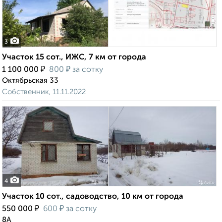
3
Участок 15 сот., ИЖС, 7 км от города
₽
₽
1 100 000
800
за сотку
Октябрьская 33
Собственник, 11.11.2022
4
Участок 10 сот., садоводство, 10 км от города
₽
₽
550 000
600
за сотку
8А