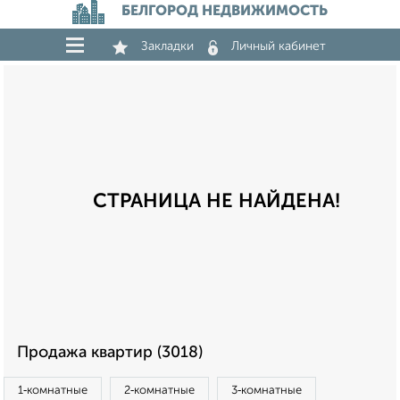
БЕЛГОРОД НЕДВИЖИМОСТЬ
Закладки
Личный кабинет
СТРАНИЦА НЕ НАЙДЕНА!
Продажа квартир (3018)
1‑комнатные
2‑комнатные
3‑комнатные