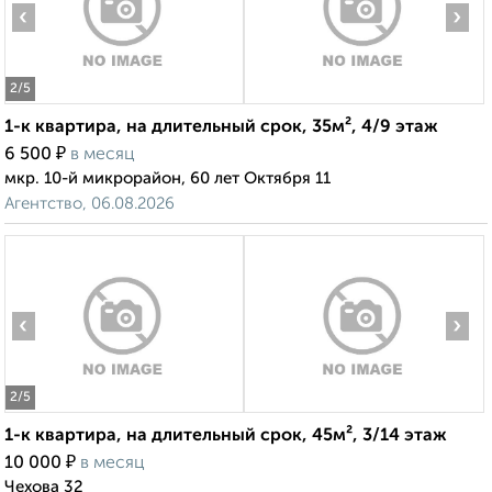
‹
›
2
/5
1-к квартира, на длительный срок, 35м², 4/9 этаж
₽
6 500
в месяц
мкр. 10-й микрорайон, 60 лет Октября 11
Агентство, 06.08.2026
‹
›
2
/5
1-к квартира, на длительный срок, 45м², 3/14 этаж
₽
10 000
в месяц
Чехова 32