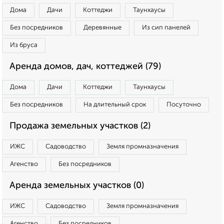
Дома
Дачи
Коттеджи
Таунхаусы
Без посредников
Деревянные
Из сип панелей
Из бруса
Аренда домов, дач, коттеджей (79)
Дома
Дачи
Коттеджи
Таунхаусы
Без посредников
На длительный срок
Посуточно
Продажа земельных участков (2)
ИЖС
Садоводство
Земля промназначения
Агенство
Без посредников
Аренда земельных участков (0)
ИЖС
Садоводство
Земля промназначения
Агенство
Без посредников