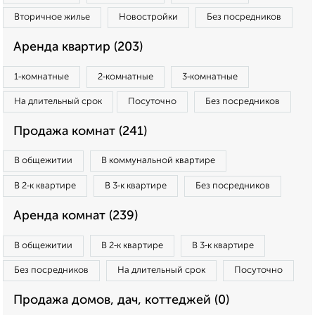
Вторичное жилье
Новостройки
Без посредников
Аренда квартир (203)
1‑комнатные
2‑комнатные
3‑комнатные
На длительный срок
Посуточно
Без посредников
Продажа комнат (241)
В общежитии
В коммунальной квартире
В 2‑к квартире
В 3‑к квартире
Без посредников
Аренда комнат (239)
В общежитии
В 2‑к квартире
В 3‑к квартире
Без посредников
На длительный срок
Посуточно
Продажа домов, дач, коттеджей (0)