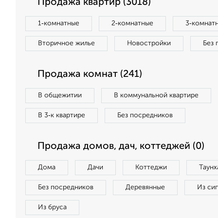
Продажа квартир (3018)
1‑комнатные
2‑комнатные
3‑комнат
Вторичное жилье
Новостройки
Без 
Продажа комнат (241)
В общежитии
В коммунальной квартире
В 3‑к квартире
Без посредников
Продажа домов, дач, коттеджей (0)
Дома
Дачи
Коттеджи
Таунх
Без посредников
Деревянные
Из си
Из бруса