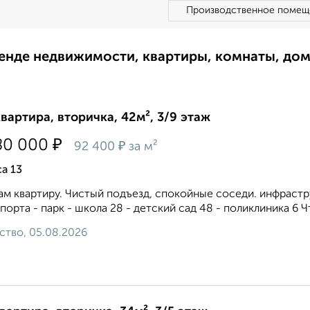
Производственное помещ
ренде недвижимости, квартиры, комнаты, до
квартира, вторичка, 42м², 3/9 этаж
₽
80 000
₽
92 400
за м²
а 13
м квартиру. Чистый подъезд, спокойные соседи. инфрастру
порта - парк - школа 28 - детский сад 48 - поликлиника 6 Ч
ство, 05.08.2026