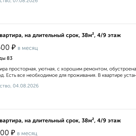
ство, 07.08.2026
квартира, на длительный срок, 38м², 4/9 этаж
₽
500
в месяц
ды 83
ира просторная, уютная, с хорошим ремонтом, обустроена
д. Есть все необходимое для проживания. В квартире устан
ство, 04.08.2026
квартира, на длительный срок, 38м², 4/9 этаж
₽
000
в месяц