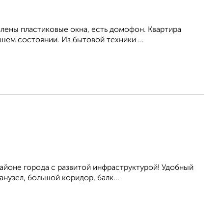
влены пластиковые окна, есть домофон. Квартира
ем состоянии. Из бытовой техники ...
айоне города с развитой инфраструктурой! Удобный
нузел, большой коридор, балк...