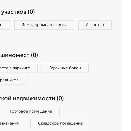
участков (0)
во
Земля промназначения
Агенство
ашиномест (0)
ста в паркинге
Гаражные боксы
средников
кой недвижимости (0)
Торговое помещение
азначения
Складское помещение