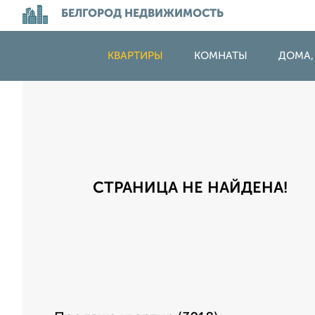
БЕЛГОРОД НЕДВИЖИМОСТЬ
КВАРТИРЫ
КОМНАТЫ
ДОМА,
СТРАНИЦА НЕ НАЙДЕНА!