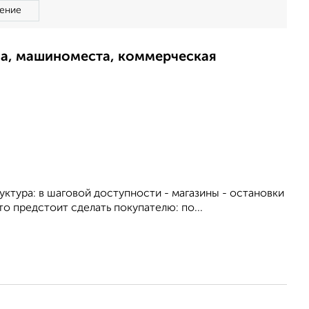
ение
ма, машиноместа, коммерческая
ктура: в шаговой доступности - магазины - остановки
то предстоит сделать покупателю: по...