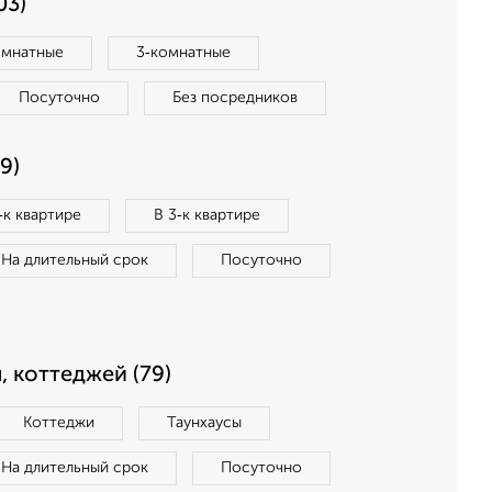
03)
омнатные
3‑комнатные
Посуточно
Без посредников
9)
‑к квартире
В 3‑к квартире
На длительный срок
Посуточно
, коттеджей (79)
Коттеджи
Таунхаусы
На длительный срок
Посуточно