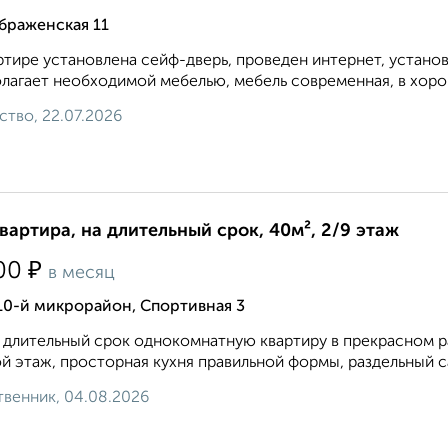
браженская 11
ртире установлена сейф-дверь, проведен интернет, устано
лагает необходимой мебелью, мебель современная, в хорош
ство, 22.07.2026
квартира, на длительный срок, 40м², 2/9 этаж
₽
00
в месяц
10-й микрорайон, Спортивная 3
 длительный срок однокомнатную квартиру в прекрасном р
й этаж, просторная кухня правильной формы, раздельный са
венник, 04.08.2026