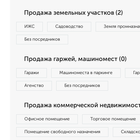
Продажа земельных участков (2)
ИЖС
Садоводство
Земля промназна
Без посредников
Продажа гаржей, машиномест (0)
Гаражи
Машиноместа в паркинге
Га
Агенство
Без посредников
Продажа коммерческой недвижимост
Офисное помещение
Торговое помещение
Помещение свободного назначения
Складск