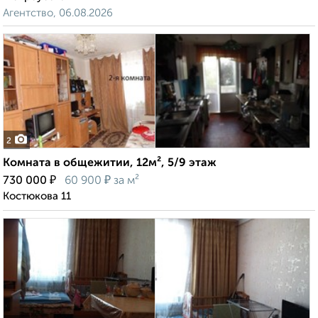
Агентство, 06.08.2026
2
Комната в общежитии, 12м², 5/9 этаж
₽
₽
730 000
60 900
за м²
Костюкова 11