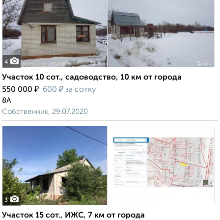
4
Участок 10 сот., садоводство, 10 км от города
₽
₽
550 000
600
за сотку
8А
Собственник, 29.07.2020
3
Участок 15 сот., ИЖС, 7 км от города