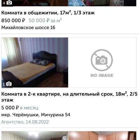
4
Комната в общежитии, 17м², 1/3 этаж
₽
₽
850 000
50 000
за м²
Михайловское шоссе 16
1
Комната в 2-к квартире, на длительный срок, 18м², 2/5
этаж
₽
5 000
в месяц
мкр. Черёмушки, Мичурина 54
Агентство, 14.08.2022