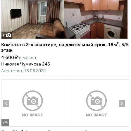
3
Комната в 2-к квартире, на длительный срок, 18м², 3/5
этаж
₽
4 600
в месяц
Николая Чумичова 24Б
Агентство, 18.08.2022
‹
›
2
/6