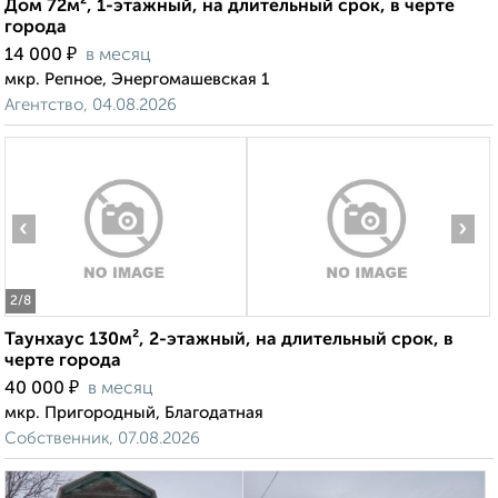
Дом 72м², 1-этажный, на длительный срок, в черте
города
₽
14 000
в месяц
мкр. Репное, Энергомашевская 1
Агентство, 04.08.2026
‹
›
2
/8
Таунхаус 130м², 2-этажный, на длительный срок, в
черте города
₽
40 000
в месяц
мкр. Пригородный, Благодатная
Собственник, 07.08.2026