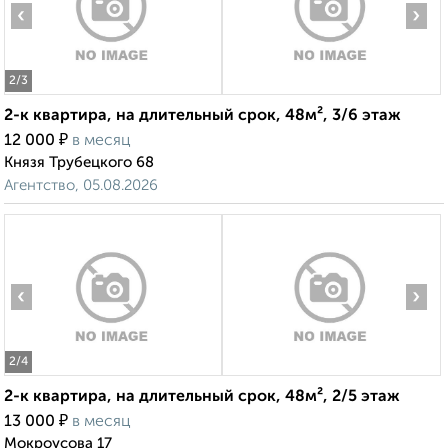
‹
›
2
/3
2-к квартира, на длительный срок, 48м², 3/6 этаж
₽
12 000
в месяц
Князя Трубецкого 68
Агентство, 05.08.2026
‹
›
2
/4
2-к квартира, на длительный срок, 48м², 2/5 этаж
₽
13 000
в месяц
Мокроусова 17