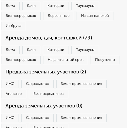
Дома
Дачи
Коттеджи
Таунхаусы
Без посредников
Деревянные
Из сип панелей
Из бруса
Аренда домов, дач, коттеджей (79)
Дома
Дачи
Коттеджи
Таунхаусы
Без посредников
На длительный срок
Посуточно
Продажа земельных участков (2)
ИЖС
Садоводство
Земля промназначения
Агенство
Без посредников
Аренда земельных участков (0)
ИЖС
Садоводство
Земля промназначения
Агенство
Без посредников