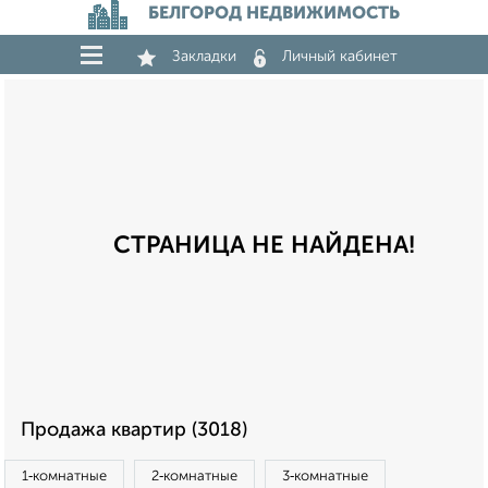
БЕЛГОРОД НЕДВИЖИМОСТЬ
Закладки
Личный кабинет
СТРАНИЦА НЕ НАЙДЕНА!
Продажа квартир (3018)
1‑комнатные
2‑комнатные
3‑комнатные