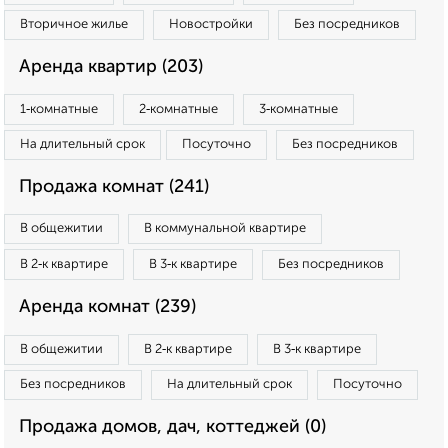
Вторичное жилье
Новостройки
Без посредников
Аренда квартир (203)
1‑комнатные
2‑комнатные
3‑комнатные
На длительный срок
Посуточно
Без посредников
Продажа комнат (241)
В общежитии
В коммунальной квартире
В 2‑к квартире
В 3‑к квартире
Без посредников
Аренда комнат (239)
В общежитии
В 2‑к квартире
В 3‑к квартире
Без посредников
На длительный срок
Посуточно
Продажа домов, дач, коттеджей (0)