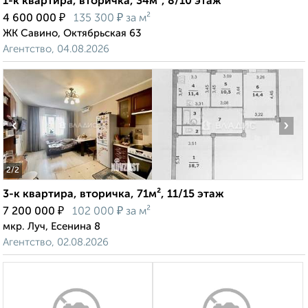
1-к квартира, вторичка, 34м², 8/10 этаж
₽
₽
4 600 000
135 300
за м²
ЖК Савино, Октябрьская 63
Агентство, 04.08.2026
‹
›
2
/2
3-к квартира, вторичка, 71м², 11/15 этаж
₽
₽
7 200 000
102 000
за м²
мкр. Луч, Есенина 8
Агентство, 02.08.2026