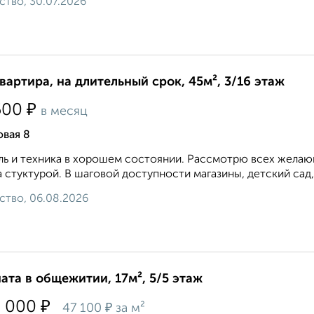
ство, 30.07.2026
квартира, на длительный срок, 45м², 3/16 этаж
₽
500
в месяц
вая 8
ь и техника в хорошем состоянии. Рассмотрю всех желающ
 стуктурой. В шаговой доступности магазины, детский сад,
ство, 06.08.2026
ата в общежитии, 17м², 5/5 этаж
₽
0 000
₽
47 100
за м²