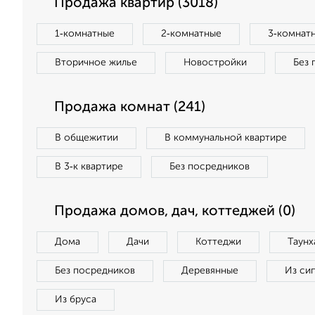
Продажа квартир (3018)
1‑комнатные
2‑комнатные
3‑комнат
Вторичное жилье
Новостройки
Без 
Продажа комнат (241)
В общежитии
В коммунальной квартире
В 3‑к квартире
Без посредников
Продажа домов, дач, коттеджей (0)
Дома
Дачи
Коттеджи
Таунх
Без посредников
Деревянные
Из си
Из бруса