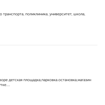
 транспорта, поликлиника, университет, школа,
воре детская площадка,парковка.остановка,магазин
ке....