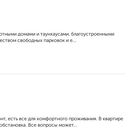
отными домами и таунхаусами, благоустроенными
ством свободных парковок и е...
т, есть все для комфортного проживания. В квартире
обстановка. Все вопросы может...