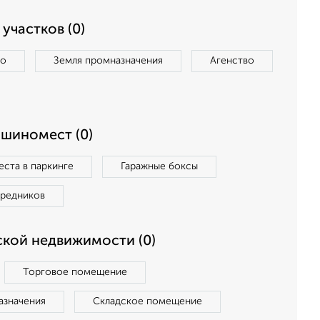
участков (0)
во
Земля промназначения
Агенство
ашиномест (0)
ста в паркинге
Гаражные боксы
средников
кой недвижимости (0)
Торговое помещение
азначения
Складское помещение