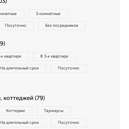
03)
омнатные
3‑комнатные
Посуточно
Без посредников
9)
‑к квартире
В 3‑к квартире
На длительный срок
Посуточно
, коттеджей (79)
Коттеджи
Таунхаусы
На длительный срок
Посуточно