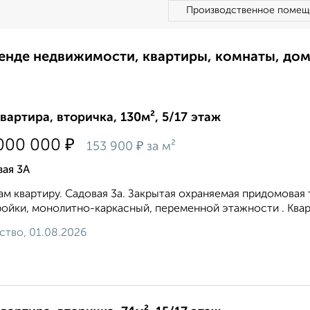
Производственное помещ
ренде недвижимости, квартиры, комнаты, до
квартира, вторичка, 130м², 5/17 этаж
₽
000 000
₽
153 900
за м²
ая 3А
м квартиру. Садовая 3а. Закрытая охраняемая придомовая 
ойки, монолитно-каркасный, переменной этажности . Квартир
ство, 01.08.2026