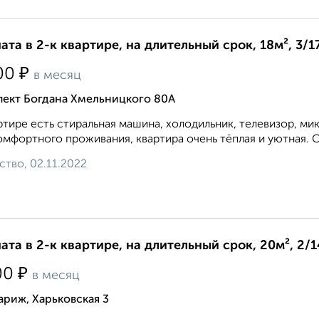
ата в 2-к квартире, на длительный срок, 18м², 3/1
₽
00
в месяц
пект Богдана Хмельницкого 80А
ртире есть стиральная машина, холодильник, телевизор, мик
омфортного проживания, квартира очень тёплая и уютная. 
ство, 02.11.2022
ата в 2-к квартире, на длительный срок, 20м², 2/
₽
00
в месяц
риж, Харьковская 3