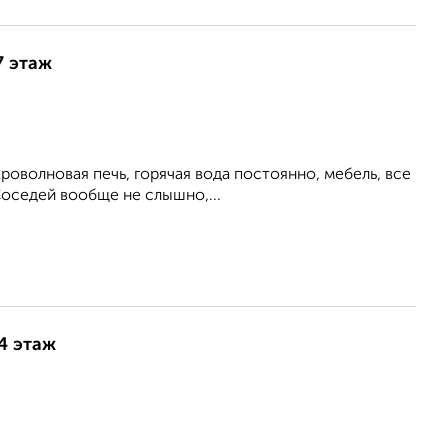
7 этаж
роволновая печь, горячая вода постоянно, мебель, все
Соседей вообще не слышно,...
14 этаж