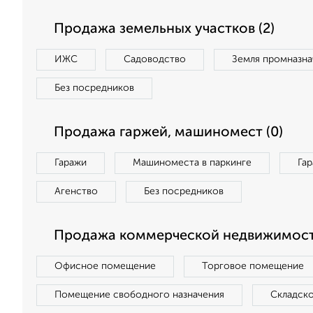
Продажа земельных участков (2)
ИЖС
Садоводство
Земля промназна
Без посредников
Продажа гаржей, машиномест (0)
Гаражи
Машиноместа в паркинге
Га
Агенство
Без посредников
Продажа коммерческой недвижимост
Офисное помещение
Торговое помещение
Помещение свободного назначения
Складск