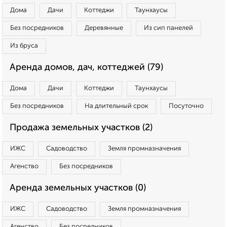
Дома
Дачи
Коттеджи
Таунхаусы
Без посредников
Деревянные
Из сип панелей
Из бруса
Аренда домов, дач, коттеджей (79)
Дома
Дачи
Коттеджи
Таунхаусы
Без посредников
На длительный срок
Посуточно
Продажа земельных участков (2)
ИЖС
Садоводство
Земля промназначения
Агенство
Без посредников
Аренда земельных участков (0)
ИЖС
Садоводство
Земля промназначения
Агенство
Без посредников