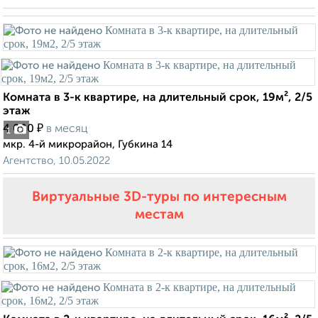
Комната в 3-к квартире, на длительный срок, 19м², 2/5
этаж
₽
4 000
в месяц
1
мкр. 4-й микрорайон, Губкина 14
Агентство, 10.05.2022
Виртуальные 3D-туры по интересным
местам