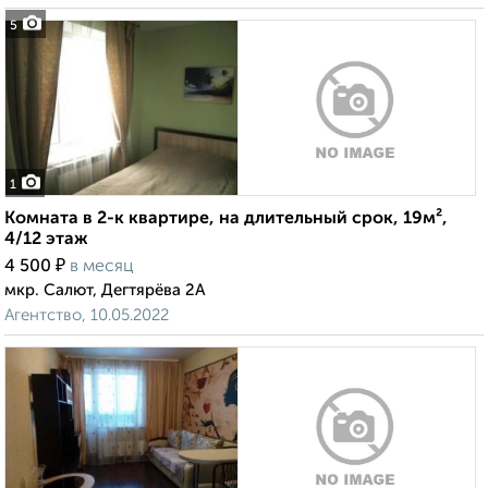
5
1
Комната в 2-к квартире, на длительный срок, 19м²,
4/12 этаж
₽
4 500
в месяц
мкр. Салют, Дегтярёва 2А
Агентство, 10.05.2022