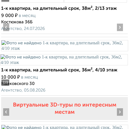
1-к квартира, на длительный срок, 38м², 2/13 этаж
₽
9 000
в месяц
Костюкова 36Б
‹
›
Агентство, 24.07.2026
1-к квартира, на длительный срок, 36м², 4/10 этаж
₽
10 000
в месяц
2
/3
Маяковского 30
Агентство, 05.08.2026
Виртуальные 3D-туры по интересным
‹
›
местам