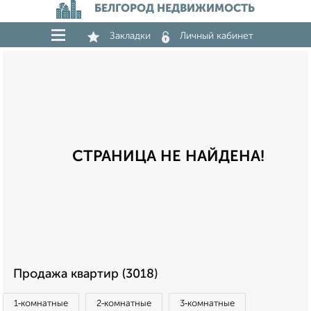
БЕЛГОРОД НЕДВИЖИМОСТЬ
Закладки
Личный кабинет
СТРАНИЦА НЕ НАЙДЕНА!
Продажа квартир (3018)
1‑комнатные
2‑комнатные
3‑комнатные