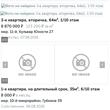
3-к квартира, вторичка, 64м², 1/10 этаж
₽
₽
8 870 000
123 200
за м²
мкр. 11-й, бульвар Юности 27
Агентство, 07.08.2026
2
/2
‹
›
2
/3
1-к квартира, на длительный срок, 35м², 6/10 этаж
₽
8 000
в месяц
мкр. 10-й микрорайон, Губкина 39
Собственник, 06.08.2026