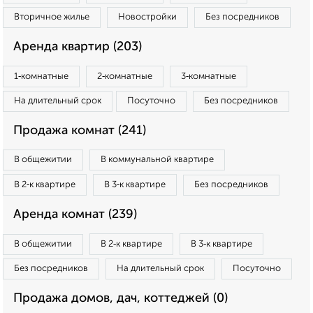
Вторичное жилье
Новостройки
Без посредников
Аренда квартир (203)
1‑комнатные
2‑комнатные
3‑комнатные
На длительный срок
Посуточно
Без посредников
Продажа комнат (241)
В общежитии
В коммунальной квартире
В 2‑к квартире
В 3‑к квартире
Без посредников
Аренда комнат (239)
В общежитии
В 2‑к квартире
В 3‑к квартире
Без посредников
На длительный срок
Посуточно
Продажа домов, дач, коттеджей (0)