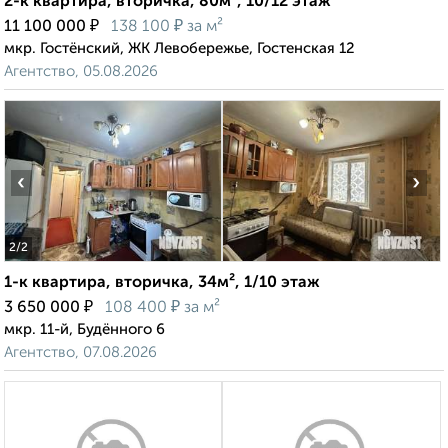
2-к квартира, вторичка, 80м², 10/12 этаж
₽
₽
11 100 000
138 100
за м²
мкр. Гостёнский, ЖК Левобережье, Гостенская 12
Агентство, 05.08.2026
‹
›
2
/2
1-к квартира, вторичка, 34м², 1/10 этаж
₽
₽
3 650 000
108 400
за м²
мкр. 11-й, Будённого 6
Агентство, 07.08.2026