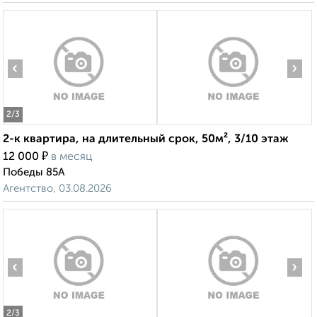
‹
›
2
/3
2-к квартира, на длительный срок, 50м², 3/10 этаж
₽
12 000
в месяц
Победы 85А
Агентство, 03.08.2026
‹
›
2
/3