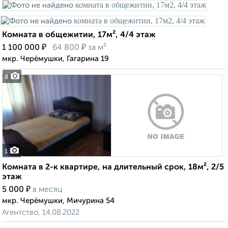
Комната в общежитии, 17м², 4/4 этаж
₽
₽
1 100 000
64 800
за м²
мкр. Черёмушки, Гагарина 19
8
1
Комната в 2-к квартире, на длительный срок, 18м², 2/5
этаж
₽
5 000
в месяц
мкр. Черёмушки, Мичурина 54
Агентство, 14.08.2022