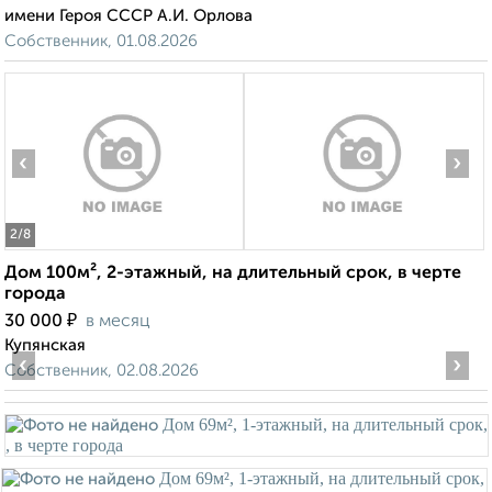
имени Героя СССР А.И. Орлова
Собственник, 01.08.2026
‹
›
2
/8
Дом 100м², 2-этажный, на длительный срок, в черте
города
₽
30 000
в месяц
Купянская
‹
›
Собственник, 02.08.2026