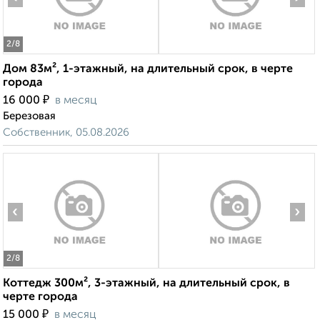
2
/8
Дом 83м², 1-этажный, на длительный срок, в черте
города
₽
16 000
в месяц
Березовая
Собственник, 05.08.2026
‹
›
2
/8
Коттедж 300м², 3-этажный, на длительный срок, в
черте города
₽
15 000
в месяц