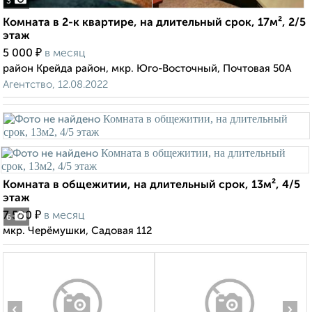
3
Комната в 2-к квартире, на длительный срок, 17м², 2/5
этаж
₽
5 000
в месяц
район Крейда район, мкр. Юго-Восточный, Почтовая 50А
Агентство, 12.08.2022
Комната в общежитии, на длительный срок, 13м², 4/5
этаж
₽
7 500
в месяц
6
мкр. Черёмушки, Садовая 112
‹
›