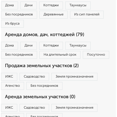
Дома
Дачи
Коттеджи
Таунхаусы
Без посредников
Деревянные
Из сип панелей
Из бруса
Аренда домов, дач, коттеджей (79)
Дома
Дачи
Коттеджи
Таунхаусы
Без посредников
На длительный срок
Посуточно
Продажа земельных участков (2)
ИЖС
Садоводство
Земля промназначения
Агенство
Без посредников
Аренда земельных участков (0)
ИЖС
Садоводство
Земля промназначения
Агенство
Без посредников