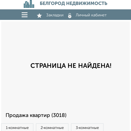
БЕЛГОРОД НЕДВИЖИМОСТЬ
Закладки
Личный кабинет
СТРАНИЦА НЕ НАЙДЕНА!
Продажа квартир (3018)
1‑комнатные
2‑комнатные
3‑комнатные