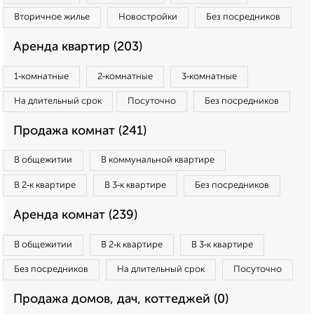
Вторичное жилье
Новостройки
Без посредников
Аренда квартир (203)
1‑комнатные
2‑комнатные
3‑комнатные
На длительный срок
Посуточно
Без посредников
Продажа комнат (241)
В общежитии
В коммунальной квартире
В 2‑к квартире
В 3‑к квартире
Без посредников
Аренда комнат (239)
В общежитии
В 2‑к квартире
В 3‑к квартире
Без посредников
На длительный срок
Посуточно
Продажа домов, дач, коттеджей (0)