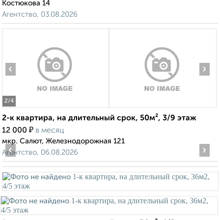
Костюкова 14
Агентство, 03.08.2026
‹
›
2
/4
2-к квартира, на длительный срок, 50м², 3/9 этаж
₽
12 000
в месяц
мкр. Салют, Железнодорожная 121
‹
›
Агентство, 06.08.2026