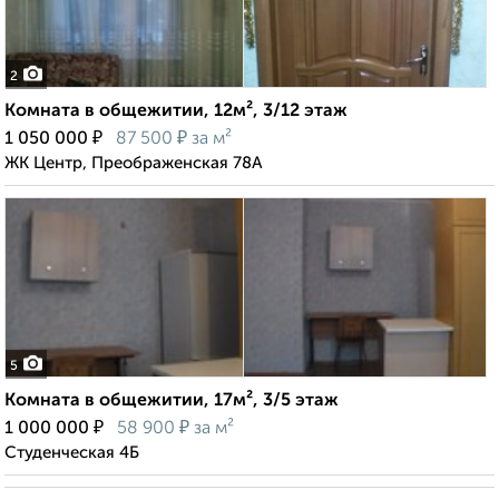
2
Комната в общежитии, 12м², 3/12 этаж
₽
₽
1 050 000
87 500
за м²
ЖК Центр, Преображенская 78А
5
Комната в общежитии, 17м², 3/5 этаж
₽
₽
1 000 000
58 900
за м²
Студенческая 4Б