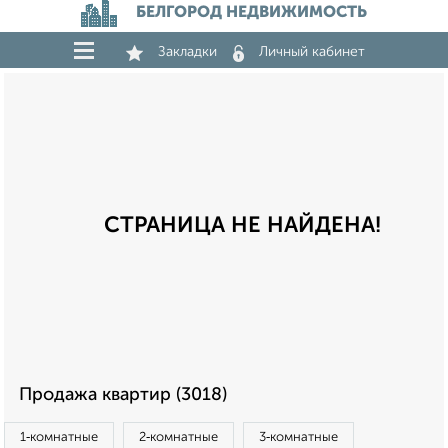
БЕЛГОРОД НЕДВИЖИМОСТЬ
Закладки
Личный кабинет
СТРАНИЦА НЕ НАЙДЕНА!
Продажа квартир (3018)
1‑комнатные
2‑комнатные
3‑комнатные