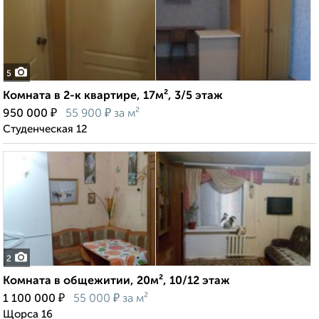
5
Комната в 2-к квартире, 17м², 3/5 этаж
₽
₽
950 000
55 900
за м²
Студенческая 12
2
Комната в общежитии, 20м², 10/12 этаж
₽
₽
1 100 000
55 000
за м²
Щорса 16