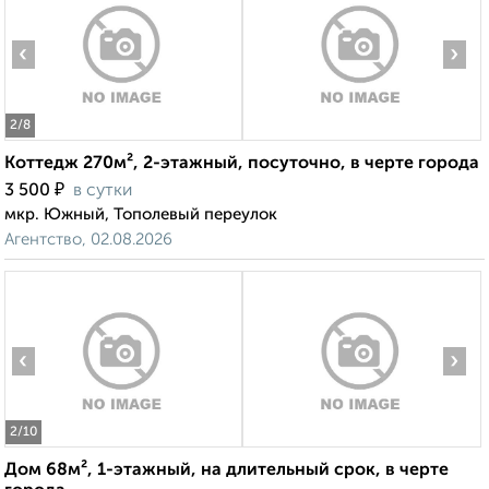
‹
›
2
/8
Коттедж 270м², 2-этажный, посуточно, в черте города
₽
3 500
в сутки
мкр. Южный, Тополевый переулок
Агентство, 02.08.2026
‹
›
2
/10
Дом 68м², 1-этажный, на длительный срок, в черте