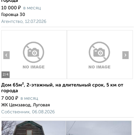
города
₽
10 000
в месяц
Горовца 30
Агентство, 12.07.2026
‹
›
2
/4
Дом 65м², 2-этажный, на длительный срок, 5 км от
города
₽
7 000
в месяц
ЖК Цемзавод, Луговая
Собственник, 06.08.2026