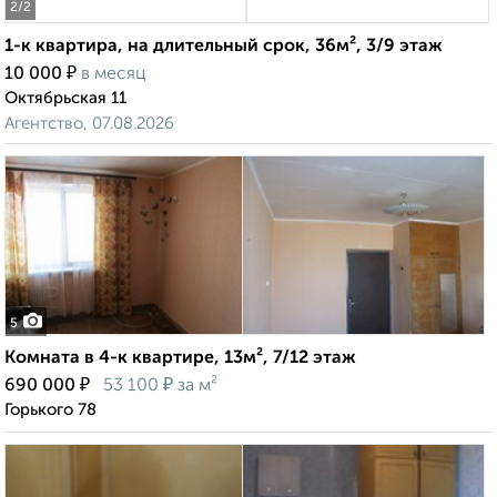
2
/2
1-к квартира, на длительный срок, 36м², 3/9 этаж
₽
10 000
в месяц
Октябрьская 11
Агентство, 07.08.2026
5
Комната в 4-к квартире, 13м², 7/12 этаж
₽
₽
690 000
53 100
за м²
Горького 78