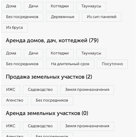
Дома
Дачи
Коттеджи
Таунхаусы
Без посредников
Деревянные
Из сип панелей
Из бруса
Аренда домов, дач, коттеджей (79)
Дома
Дачи
Коттеджи
Таунхаусы
Без посредников
На длительный срок
Посуточно
Продажа земельных участков (2)
ИЖС
Садоводство
Земля промназначения
Агенство
Без посредников
Аренда земельных участков (0)
ИЖС
Садоводство
Земля промназначения
Агенство
Без посредников