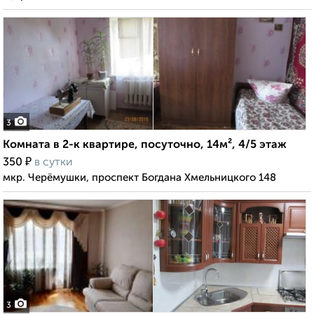
3
Комната в 2-к квартире, посуточно, 14м², 4/5 этаж
₽
350
в сутки
мкр. Черёмушки, проспект Богдана Хмельницкого 148
3