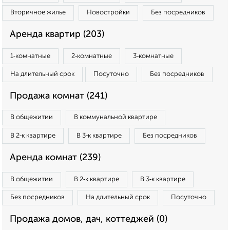
Вторичное жилье
Новостройки
Без посредников
Аренда квартир (203)
1‑комнатные
2‑комнатные
3‑комнатные
На длительный срок
Посуточно
Без посредников
Продажа комнат (241)
В общежитии
В коммунальной квартире
В 2‑к квартире
В 3‑к квартире
Без посредников
Аренда комнат (239)
В общежитии
В 2‑к квартире
В 3‑к квартире
Без посредников
На длительный срок
Посуточно
Продажа домов, дач, коттеджей (0)