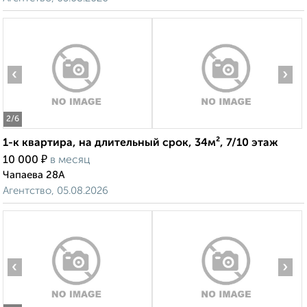
‹
›
2
/6
1-к квартира, на длительный срок, 34м², 7/10 этаж
₽
10 000
в месяц
Чапаева 28А
Агентство, 05.08.2026
‹
›