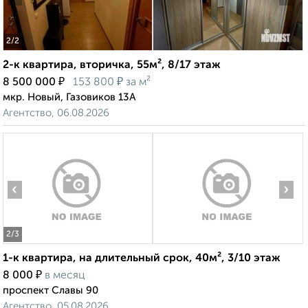
2
/2
2-к квартира, вторичка, 55м², 8/17 этаж
₽
₽
8 500 000
153 800
за м²
мкр. Новый, Газовиков 13А
Агентство, 06.08.2026
‹
›
2
/3
1-к квартира, на длительный срок, 40м², 3/10 этаж
₽
8 000
в месяц
проспект Славы 90
Агентство, 05.08.2026