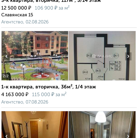
3-к квартира, вторичка, 117м², 5/14 этаж
₽
₽
12 500 000
106 900
за м²
Славянская 15
Агентство, 02.08.2026
‹
›
2
/2
1-к квартира, вторичка, 36м², 1/4 этаж
₽
₽
4 163 000
115 000
за м²
Агентство, 07.08.2026
‹
›