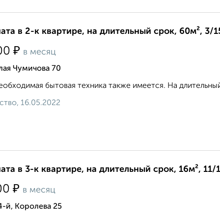
ата в 2-к квартире, на длительный срок, 60м², 3/1
₽
00
в месяц
лая Чумичова 70
еобходимая бытовая техника также имеется. На длительный
ство, 16.05.2022
ата в 3-к квартире, на длительный срок, 16м², 11/
₽
00
в месяц
4-й, Королева 25