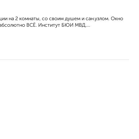
ии на 2 комнаты, со своим душем и сан.узлом. Окно
абсолютно ВСЁ. Институт БЮИ МВД,...