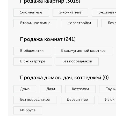
Продажа квартир (3018)
1‑комнатные
2‑комнатные
3‑комнат
Вторичное жилье
Новостройки
Без 
Продажа комнат (241)
В общежитии
В коммунальной квартире
В 3‑к квартире
Без посредников
Продажа домов, дач, коттеджей (0)
Дома
Дачи
Коттеджи
Таунх
Без посредников
Деревянные
Из си
Из бруса