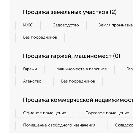
Продажа земельных участков (2)
ИЖС
Садоводство
Земля промназна
Без посредников
Продажа гаржей, машиномест (0)
Гаражи
Машиноместа в паркинге
Га
Агенство
Без посредников
Продажа коммерческой недвижимост
Офисное помещение
Торговое помещение
Помещение свободного назначения
Складск