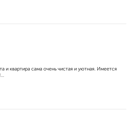
а и квартира сама очень чистая и уютная. Имеется
..