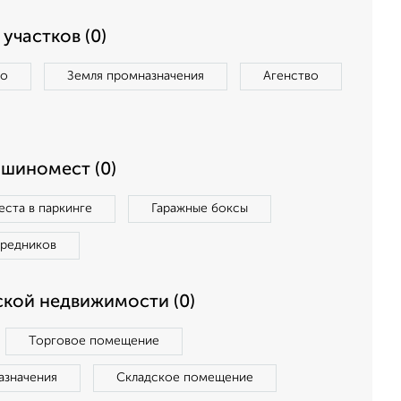
участков (0)
во
Земля промназначения
Агенство
ашиномест (0)
ста в паркинге
Гаражные боксы
средников
кой недвижимости (0)
Торговое помещение
азначения
Складское помещение