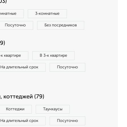
03)
омнатные
3‑комнатные
Посуточно
Без посредников
9)
‑к квартире
В 3‑к квартире
На длительный срок
Посуточно
, коттеджей (79)
Коттеджи
Таунхаусы
На длительный срок
Посуточно