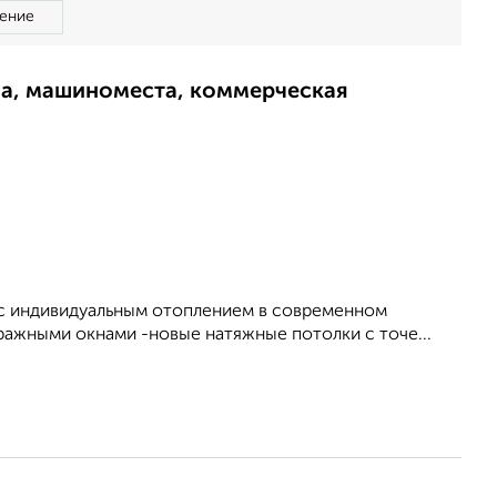
ение
ма, машиноместа, коммерческая
 с индивидуальным отоплением в современном
ражными окнами -новые натяжные потолки с точе...