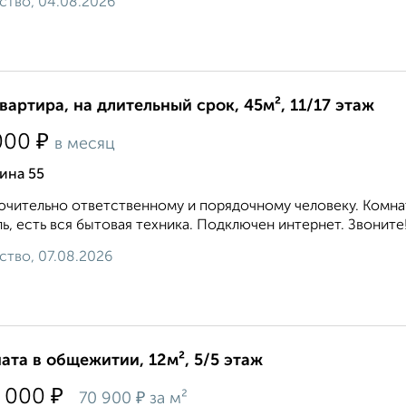
ство, 04.08.2026
квартира, на длительный срок, 45м², 11/17 этаж
₽
000
в месяц
ина 55
чительно ответственному и порядочному человеку. Комнат
ь, есть вся бытовая техника. Подключен интернет. Звоните!.
ство, 07.08.2026
ата в общежитии, 12м², 5/5 этаж
₽
 000
₽
70 900
за м²