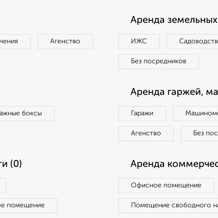
Аренда земельных 
чения
Агенство
ИЖС
Садоводст
Без посредников
Аренда гаржей, м
ражные боксы
Гаражи
Машиноме
Агенство
Без по
и (0)
Аренда коммерчес
Офисное помещение
ое помещение
Помещение свободного н