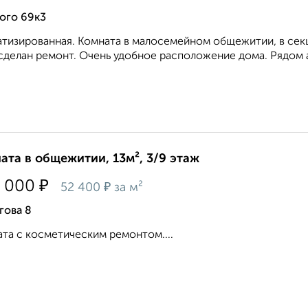
ого 69к3
тизированная. Комната в малосемейном общежитии, в секц
сделан ремонт. Очень удобное расположение дома. Рядом 
ата в общежитии, 13м², 3/9 этаж
₽
 000
₽
52 400
за м²
гова 8
та с косметическим ремонтом....