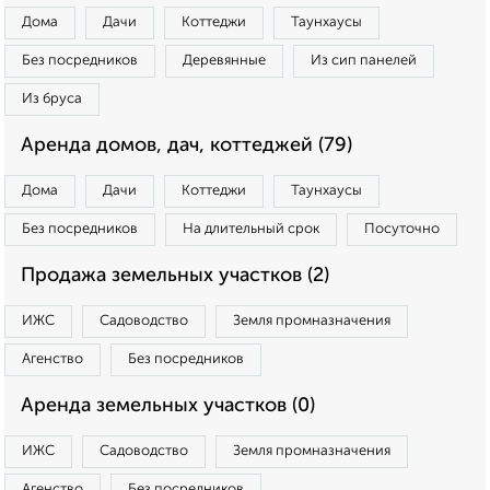
Дома
Дачи
Коттеджи
Таунхаусы
Без посредников
Деревянные
Из сип панелей
Из бруса
Аренда домов, дач, коттеджей (79)
Дома
Дачи
Коттеджи
Таунхаусы
Без посредников
На длительный срок
Посуточно
Продажа земельных участков (2)
ИЖС
Садоводство
Земля промназначения
Агенство
Без посредников
Аренда земельных участков (0)
ИЖС
Садоводство
Земля промназначения
Агенство
Без посредников