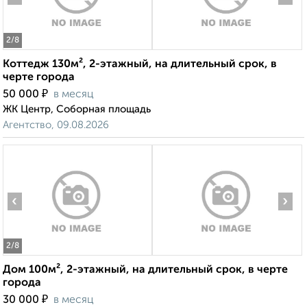
2
/8
Коттедж 130м², 2-этажный, на длительный срок, в
черте города
₽
50 000
в месяц
ЖК Центр, Соборная площадь
Агентство, 09.08.2026
‹
›
2
/8
Дом 100м², 2-этажный, на длительный срок, в черте
города
₽
30 000
в месяц