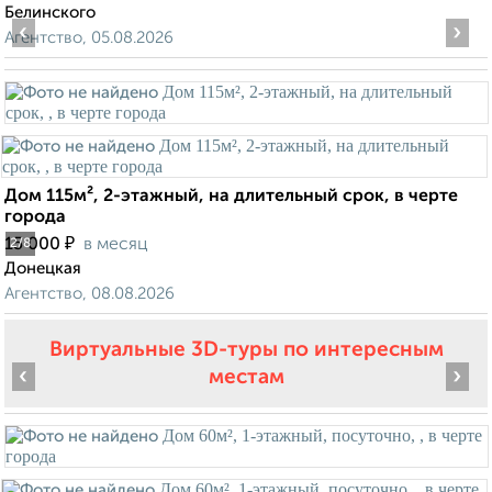
Белинского
‹
›
Агентство, 05.08.2026
Дом 115м², 2-этажный, на длительный срок, в черте
города
₽
15 000
в месяц
2
/8
Донецкая
Агентство, 08.08.2026
Виртуальные 3D-туры по интересным
‹
›
местам