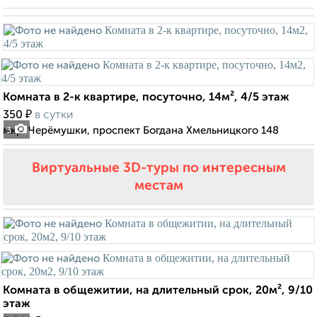
Комната в 2-к квартире, посуточно, 14м², 4/5 этаж
₽
350
в сутки
мкр. Черёмушки, проспект Богдана Хмельницкого 148
3
Виртуальные 3D-туры по интересным
местам
Комната в общежитии, на длительный срок, 20м², 9/10
этаж