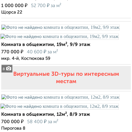
₽
₽
1 000 000
52 700
за м²
Щорса 22
Комната в общежитии, 19м², 9/9 этаж
₽
₽
770 000
40 600
за м²
мкр. 4-й, Костюкова 59
8
Виртуальные 3D-туры по интересным
местам
Комната в общежитии, 12м², 8/9 этаж
₽
₽
700 000
58 400
за м²
Пирогова 8