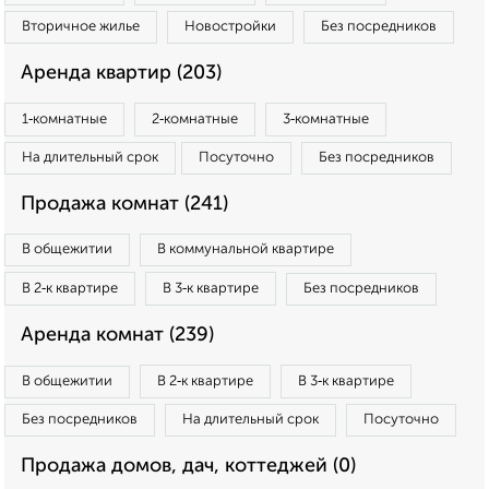
Вторичное жилье
Новостройки
Без посредников
Аренда квартир (203)
1‑комнатные
2‑комнатные
3‑комнатные
На длительный срок
Посуточно
Без посредников
Продажа комнат (241)
В общежитии
В коммунальной квартире
В 2‑к квартире
В 3‑к квартире
Без посредников
Аренда комнат (239)
В общежитии
В 2‑к квартире
В 3‑к квартире
Без посредников
На длительный срок
Посуточно
Продажа домов, дач, коттеджей (0)