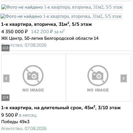
1-к квартира, вторичка, 31м², 5/5 этаж
₽
₽
4 350 000
142 200
за м²
ЖК Центр, 50-летия Белгородской области 14
Агентство, 07.08.2026
2
/2
‹
›
2
/4
1-к квартира, на длительный срок, 45м², 3/10 этаж
₽
9 500
в месяц
Победы 49к3
Агентство, 07.08.2026