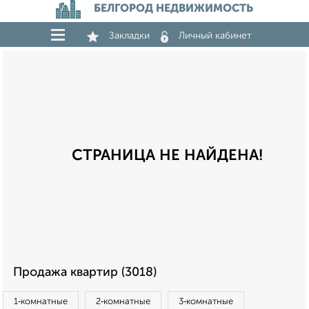
БЕЛГОРОД НЕДВИЖИМОСТЬ
Закладки
Личный кабинет
СТРАНИЦА НЕ НАЙДЕНА!
Продажа квартир (3018)
1‑комнатные
2‑комнатные
3‑комнатные