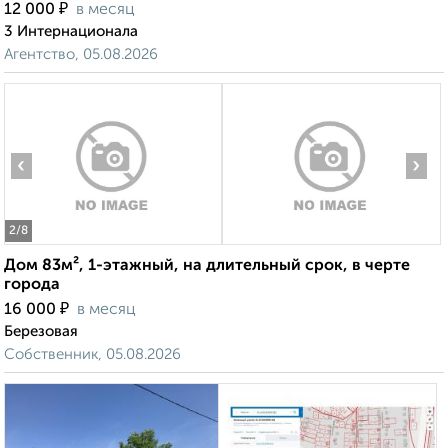
₽
12 000
в месяц
3 Интернационала
Агентство, 05.08.2026
‹
›
2
/8
Дом 83м², 1-этажный, на длительный срок, в черте
города
₽
16 000
в месяц
Березовая
Собственник, 05.08.2026