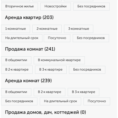
Вторичное жилье
Новостройки
Без посредников
Аренда квартир (203)
1‑комнатные
2‑комнатные
3‑комнатные
На длительный срок
Посуточно
Без посредников
Продажа комнат (241)
В общежитии
В коммунальной квартире
В 2‑к квартире
В 3‑к квартире
Без посредников
Аренда комнат (239)
В общежитии
В 2‑к квартире
В 3‑к квартире
Без посредников
На длительный срок
Посуточно
Продажа домов, дач, коттеджей (0)