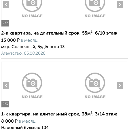
‹
›
2
/7
2-к квартира, на длительный срок, 55м², 6/10 этаж
₽
13 000
в месяц
мкр. Солнечный, Будённого 13
Агентство, 05.08.2026
‹
›
2
/3
1-к квартира, на длительный срок, 38м², 3/14 этаж
₽
8 000
в месяц
Народный бульвар 104