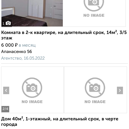
1
Комната в 2-к квартире, на длительный срок, 14м², 3/5
этаж
₽
6 000
в месяц
Апанасенко 56
Агентство, 16.05.2022
‹
›
2
/4
Дом 40м², 1-этажный, на длительный срок, в черте
города