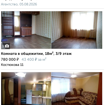
Агентство, 05.08.2026
3
Комната в общежитии, 18м², 3/9 этаж
₽
₽
780 000
43 400
за м²
Костюкова 11