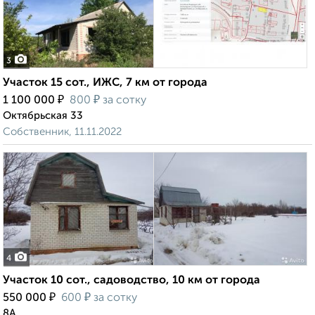
3
Участок 15 сот., ИЖС, 7 км от города
₽
₽
1 100 000
800
за сотку
Октябрьская 33
Собственник, 11.11.2022
4
Участок 10 сот., садоводство, 10 км от города
₽
₽
550 000
600
за сотку
8А