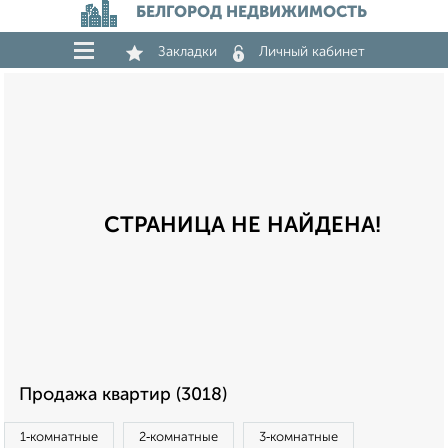
БЕЛГОРОД НЕДВИЖИМОСТЬ
Закладки
Личный кабинет
СТРАНИЦА НЕ НАЙДЕНА!
Продажа квартир (3018)
1‑комнатные
2‑комнатные
3‑комнатные