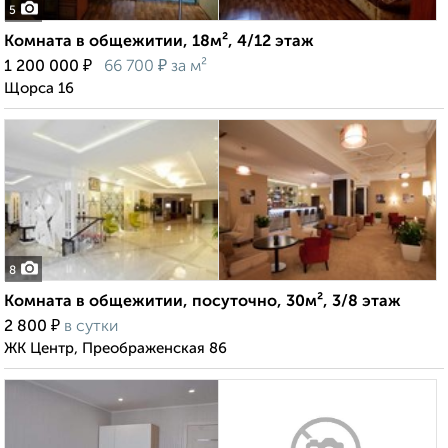
5
Комната в общежитии, 18м², 4/12 этаж
₽
₽
1 200 000
66 700
за м²
Щорса 16
8
Комната в общежитии, посуточно, 30м², 3/8 этаж
₽
2 800
в сутки
ЖК Центр, Преображенская 86