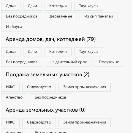
Дома
Дачи
Коттеджи
Таунхаусы
Без посредников
Деревянные
Из сип панелей
Из бруса
Аренда домов, дач, коттеджей (79)
Дома
Дачи
Коттеджи
Таунхаусы
Без посредников
На длительный срок
Посуточно
Продажа земельных участков (2)
ИЖС
Садоводство
Земля промназначения
Агенство
Без посредников
Аренда земельных участков (0)
ИЖС
Садоводство
Земля промназначения
Агенство
Без посредников