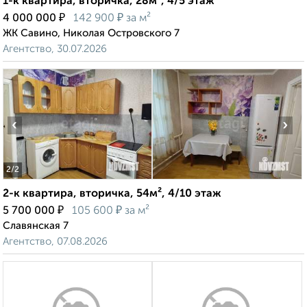
1-к квартира, вторичка, 28м², 4/5 этаж
₽
₽
4 000 000
142 900
за м²
ЖК Савино, Николая Островского 7
Агентство, 30.07.2026
‹
›
2
/2
2-к квартира, вторичка, 54м², 4/10 этаж
₽
₽
5 700 000
105 600
за м²
Славянская 7
Агентство, 07.08.2026