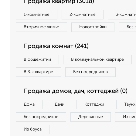
Продажа квартир (3018)
1‑комнатные
2‑комнатные
3‑комнат
Вторичное жилье
Новостройки
Без 
Продажа комнат (241)
В общежитии
В коммунальной квартире
В 3‑к квартире
Без посредников
Продажа домов, дач, коттеджей (0)
Дома
Дачи
Коттеджи
Таунх
Без посредников
Деревянные
Из си
Из бруса