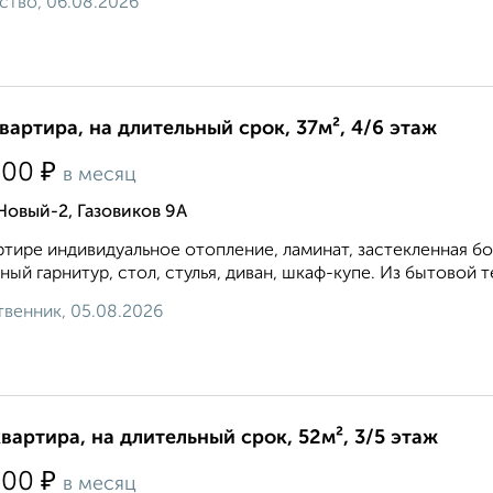
ство, 06.08.2026
квартира, на длительный срок, 37м², 4/6 этаж
₽
500
в месяц
Новый-2, Газовиков 9А
ртире индивидуальное отопление, ламинат, застекленная б
ный гарнитур, стол, стулья, диван, шкаф-купе. Из бытовой те
венник, 05.08.2026
квартира, на длительный срок, 52м², 3/5 этаж
₽
500
в месяц