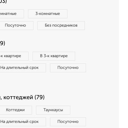
03)
омнатные
3‑комнатные
Посуточно
Без посредников
9)
‑к квартире
В 3‑к квартире
На длительный срок
Посуточно
, коттеджей (79)
Коттеджи
Таунхаусы
На длительный срок
Посуточно