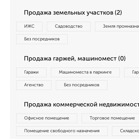
Продажа земельных участков (2)
ИЖС
Садоводство
Земля промназна
Без посредников
Продажа гаржей, машиномест (0)
Гаражи
Машиноместа в паркинге
Га
Агенство
Без посредников
Продажа коммерческой недвижимост
Офисное помещение
Торговое помещение
Помещение свободного назначения
Складск