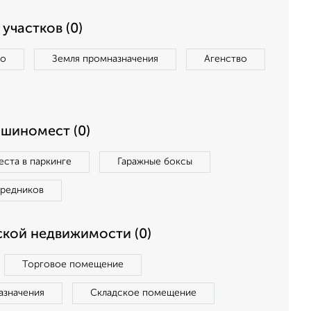
участков (0)
во
Земля промназначения
Агенство
ашиномест (0)
ста в паркинге
Гаражные боксы
средников
кой недвижимости (0)
Торговое помещение
азначения
Складское помещение