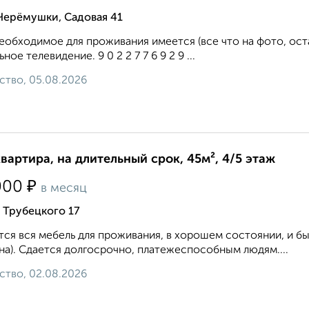
Черёмушки, Садовая 41
еобходимое для проживания имеется (все что на фото, ост
ное телевидение. 9 0 2 2 7 7 6 9 2 9 ...
ство, 05.08.2026
квартира, на длительный срок, 45м², 4/5 этаж
₽
000
в месяц
 Трубецкого 17
ся вся мебель для проживания, в хорошем состоянии, и быт
а). Сдается долгосрочно, платежеспособным людям....
ство, 02.08.2026