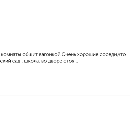
з комнаты обшит вагонкой.Очень хорошие соседи,что
кий сад , школа, во дворе стоя...