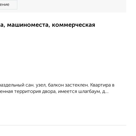
ение
ма, машиноместа, коммерческая
здельный сан. узел, балкон застеклен. Квартира в
нная территория двора, имеется шлагбаум, д...