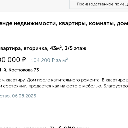
Производственное помещ
ренде недвижимости, квартиры, комнаты, до
квартира, вторичка, 43м², 3/5 этаж
₽
00 000
₽
104 200
за м²
4-й, Костюкова 73
м квартиру. Дом после капительного ремонта. В квартире ра
 состоянии, продается как на фото с мебелью. Благоустрое
ство, 06.08.2026