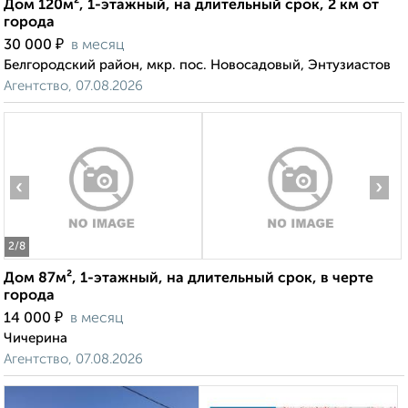
Дом 120м², 1-этажный, на длительный срок, 2 км от
города
₽
30 000
в месяц
Белгородский район, мкр. пос. Новосадовый, Энтузиастов
Агентство, 07.08.2026
‹
›
2
/8
Дом 87м², 1-этажный, на длительный срок, в черте
города
₽
14 000
в месяц
Чичерина
Агентство, 07.08.2026