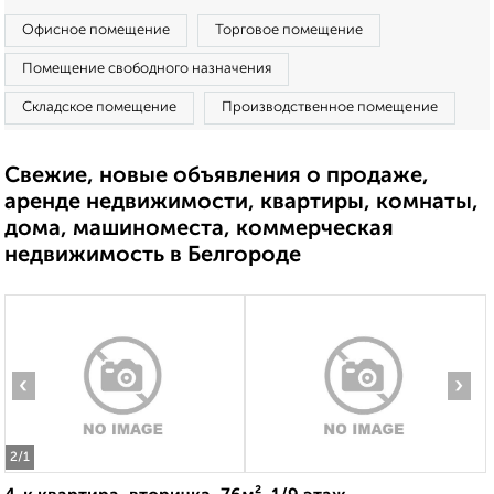
Офисное помещение
Торговое помещение
Помещение свободного назначения
Складское помещение
Производственное помещение
Свежие, новые объявления о продаже,
аренде недвижимости, квартиры, комнаты,
дома, машиноместа, коммерческая
недвижимость в Белгороде
‹
›
2
/1