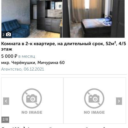
2
Комната в 2-к квартире, на длительный срок, 52м², 4/5
этаж
₽
5 000
в месяц
мкр. Черёмушки, Мичурина 60
Агентство, 06.12.2021
‹
›
2
/8