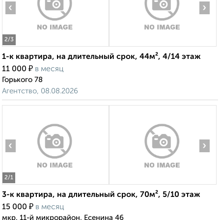
‹
›
2
/3
1-к квартира, на длительный срок, 44м², 4/14 этаж
₽
11 000
в месяц
Горького 78
Агентство, 08.08.2026
‹
›
2
/1
3-к квартира, на длительный срок, 70м², 5/10 этаж
₽
15 000
в месяц
мкр. 11-й микрорайон, Есенина 46