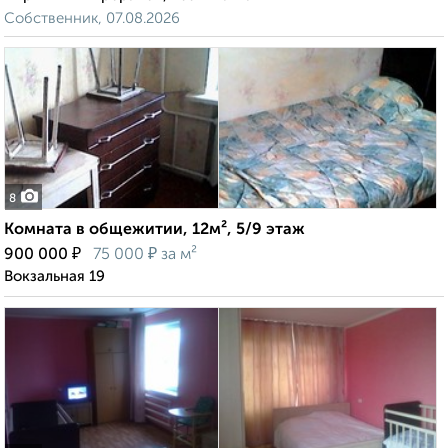
Собственник, 07.08.2026
8
Комната в общежитии, 12м², 5/9 этаж
₽
₽
900 000
75 000
за м²
Вокзальная 19