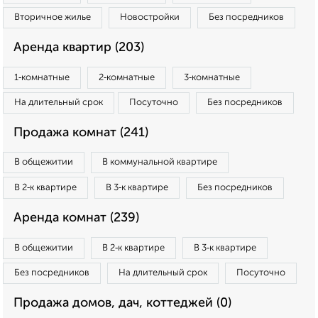
Вторичное жилье
Новостройки
Без посредников
Аренда квартир (203)
1‑комнатные
2‑комнатные
3‑комнатные
На длительный срок
Посуточно
Без посредников
Продажа комнат (241)
В общежитии
В коммунальной квартире
В 2‑к квартире
В 3‑к квартире
Без посредников
Аренда комнат (239)
В общежитии
В 2‑к квартире
В 3‑к квартире
Без посредников
На длительный срок
Посуточно
Продажа домов, дач, коттеджей (0)