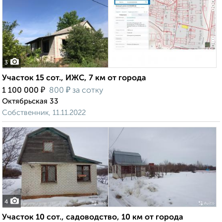
3
Участок 15 сот., ИЖС, 7 км от города
₽
₽
1 100 000
800
за сотку
Октябрьская 33
Собственник, 11.11.2022
4
Участок 10 сот., садоводство, 10 км от города