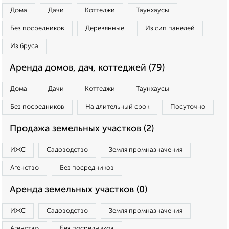
Дома
Дачи
Коттеджи
Таунхаусы
Без посредников
Деревянные
Из сип панелей
Из бруса
Аренда домов, дач, коттеджей (79)
Дома
Дачи
Коттеджи
Таунхаусы
Без посредников
На длительный срок
Посуточно
Продажа земельных участков (2)
ИЖС
Садоводство
Земля промназначения
Агенство
Без посредников
Аренда земельных участков (0)
ИЖС
Садоводство
Земля промназначения
Агенство
Без посредников