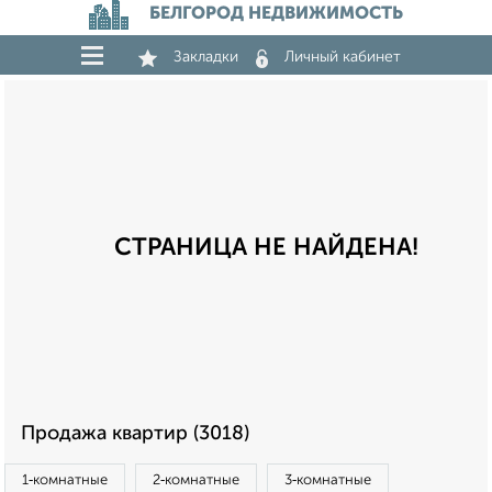
БЕЛГОРОД НЕДВИЖИМОСТЬ
Закладки
Личный кабинет
СТРАНИЦА НЕ НАЙДЕНА!
Продажа квартир (3018)
1‑комнатные
2‑комнатные
3‑комнатные