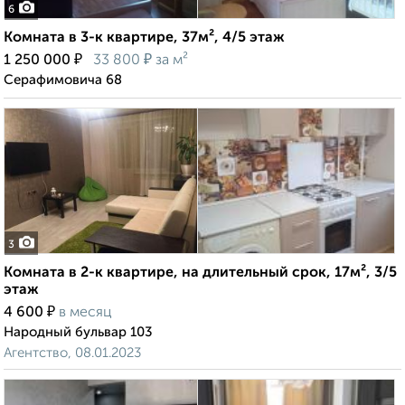
6
Комната в 3-к квартире, 37м², 4/5 этаж
₽
₽
1 250 000
33 800
за м²
Серафимовича 68
3
Комната в 2-к квартире, на длительный срок, 17м², 3/5
этаж
₽
4 600
в месяц
Народный бульвар 103
Агентство, 08.01.2023