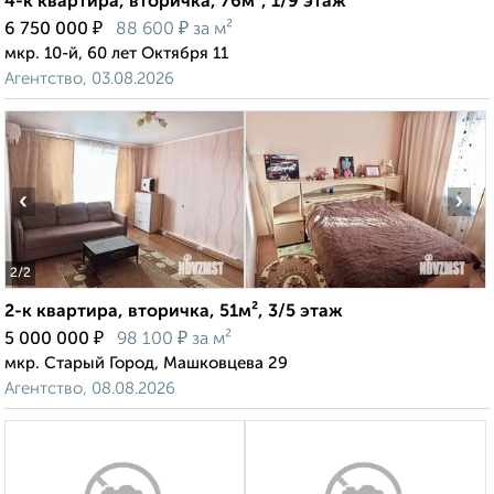
4-к квартира, вторичка, 76м², 1/9 этаж
₽
₽
6 750 000
88 600
за м²
мкр. 10-й, 60 лет Октября 11
Агентство, 03.08.2026
‹
›
2
/2
2-к квартира, вторичка, 51м², 3/5 этаж
₽
₽
5 000 000
98 100
за м²
мкр. Старый Город, Машковцева 29
Агентство, 08.08.2026