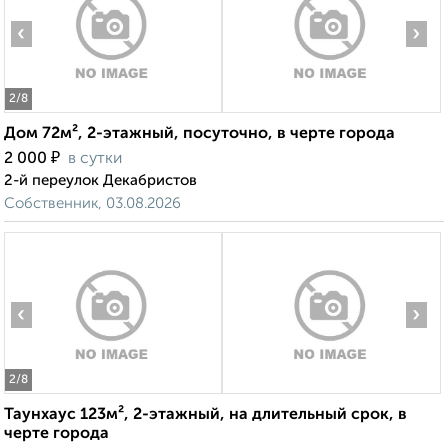
‹
›
2
/8
Дом 72м², 2-этажный, посуточно, в черте города
₽
2 000
в сутки
2-й переулок Декабристов
Собственник, 03.08.2026
‹
›
2
/8
Таунхаус 123м², 2-этажный, на длительный срок, в
черте города