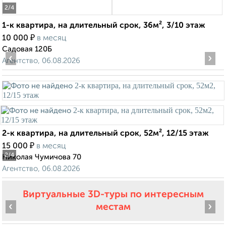
2
/4
1-к квартира, на длительный срок, 36м², 3/10 этаж
₽
10 000
в месяц
Садовая 120Б
‹
›
Агентство, 06.08.2026
2-к квартира, на длительный срок, 52м², 12/15 этаж
₽
15 000
в месяц
2
/4
Николая Чумичова 70
Агентство, 06.08.2026
Виртуальные 3D-туры по интересным
‹
›
местам