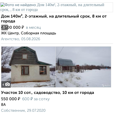
Дом 140м², 2-этажный, на длительный срок, 8 км от
города
₽
4 500 000
в месяц
2
/7
ЖК Центр, Соборная площадь
Агентство, 05.08.2026
4
Участок 10 сот., садоводство, 10 км от города
₽
₽
550 000
600
за сотку
8А
Собственник, 29.07.2020