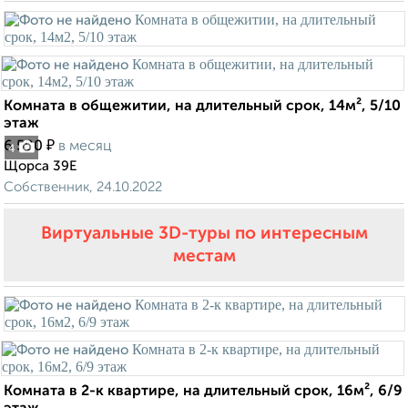
Комната в общежитии, на длительный срок, 14м², 5/10
этаж
₽
6 500
в месяц
4
Щорса 39Е
Собственник, 24.10.2022
Виртуальные 3D-туры по интересным
местам
Комната в 2-к квартире, на длительный срок, 16м², 6/9