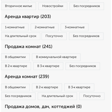
Вторичное жилье
Новостройки
Без посредников
Аренда квартир (203)
1‑комнатные
2‑комнатные
3‑комнатные
На длительный срок
Посуточно
Без посредников
Продажа комнат (241)
В общежитии
В коммунальной квартире
В 2‑к квартире
В 3‑к квартире
Без посредников
Аренда комнат (239)
В общежитии
В 2‑к квартире
В 3‑к квартире
Без посредников
На длительный срок
Посуточно
Продажа домов, дач, коттеджей (0)