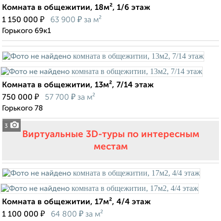
Комната в общежитии, 18м², 1/6 этаж
₽
₽
1 150 000
63 900
за м²
Горького 69к1
Комната в общежитии, 13м², 7/14 этаж
₽
₽
750 000
57 700
за м²
Горького 78
3
Виртуальные 3D-туры по интересным
местам
Комната в общежитии, 17м², 4/4 этаж
₽
₽
1 100 000
64 800
за м²