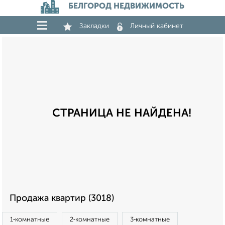
БЕЛГОРОД НЕДВИЖИМОСТЬ
Закладки
Личный кабинет
СТРАНИЦА НЕ НАЙДЕНА!
Продажа квартир (3018)
1‑комнатные
2‑комнатные
3‑комнатные