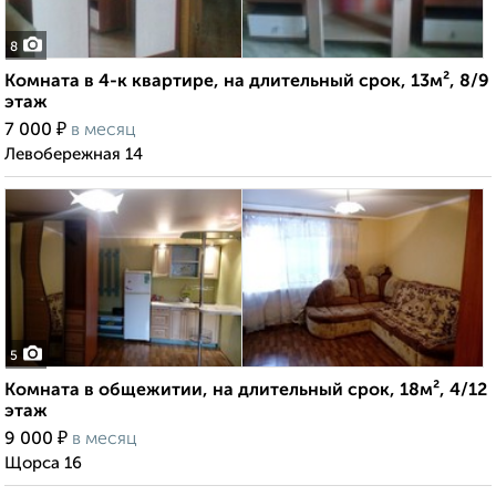
8
Комната в 4-к квартире, на длительный срок, 13м², 8/9
этаж
₽
7 000
в месяц
Левобережная 14
5
Комната в общежитии, на длительный срок, 18м², 4/12
этаж
₽
9 000
в месяц
Щорса 16