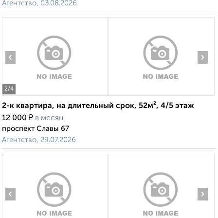
Агентство, 03.08.2026
‹
›
2
/4
2-к квартира, на длительный срок, 52м², 4/5 этаж
₽
12 000
в месяц
проспект Славы 67
Агентство, 29.07.2026
‹
›