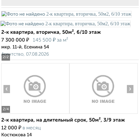
2-к квартира, вторичка, 50м², 6/10 этаж
₽
₽
7 300 000
145 500
за м²
мкр. 11-й, Есенина 54
Агентство, 07.08.2026
2
/2
‹
›
2
/4
2-к квартира, на длительный срок, 50м², 3/9 этаж
₽
12 000
в месяц
Костюкова 14