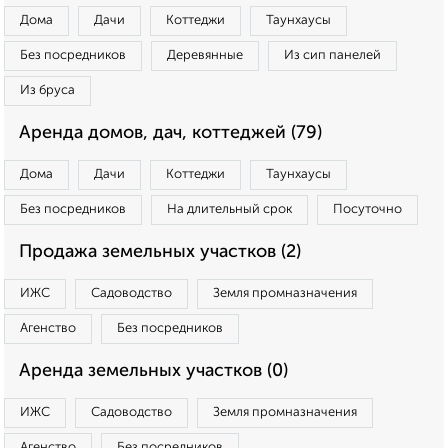
Дома
Дачи
Коттеджи
Таунхаусы
Без посредников
Деревянные
Из сип панелей
Из бруса
Аренда домов, дач, коттеджей (79)
Дома
Дачи
Коттеджи
Таунхаусы
Без посредников
На длительный срок
Посуточно
Продажа земельных участков (2)
ИЖС
Садоводство
Земля промназначения
Агенство
Без посредников
Аренда земельных участков (0)
ИЖС
Садоводство
Земля промназначения
Агенство
Без посредников