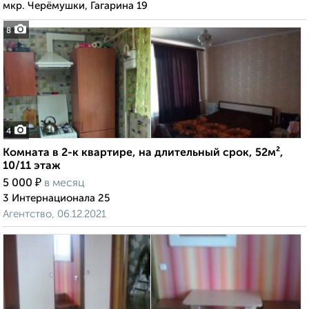
мкр. Черёмушки, Гагарина 19
8
4
Комната в 2-к квартире, на длительный срок, 52м²,
10/11 этаж
₽
5 000
в месяц
3 Интернационала 25
Агентство, 06.12.2021