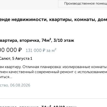
Производственное помещ
ренде недвижимости, квартиры, комнаты, до
квартира, вторичка, 74м², 3/10 этаж
₽
00 000
₽
131 000
за м²
Салют, 5 Августа 1
м квартиру. Отличная планировка: изолированные комнаты, 
нен качественный современный ремонт с использованием 
иться...
ство, 06.08.2026