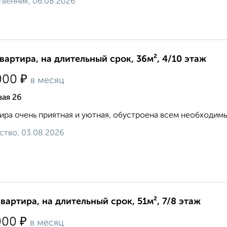
венник, 06.08.2026
квартира, на длительный срок, 36м², 4/10 этаж
₽
000
в месяц
ая 26
ира очень приятная и уютная, обустроена всем необходимым
ство, 03.08.2026
квартира, на длительный срок, 51м², 7/8 этаж
₽
000
в месяц