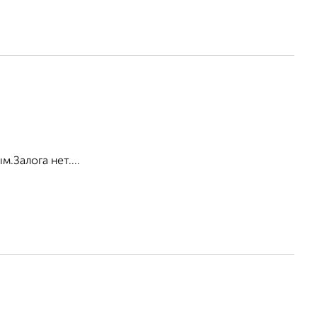
.Залога нет....