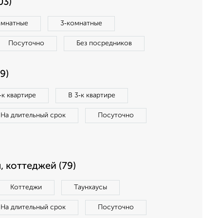
03)
омнатные
3‑комнатные
Посуточно
Без посредников
9)
‑к квартире
В 3‑к квартире
На длительный срок
Посуточно
, коттеджей (79)
Коттеджи
Таунхаусы
На длительный срок
Посуточно