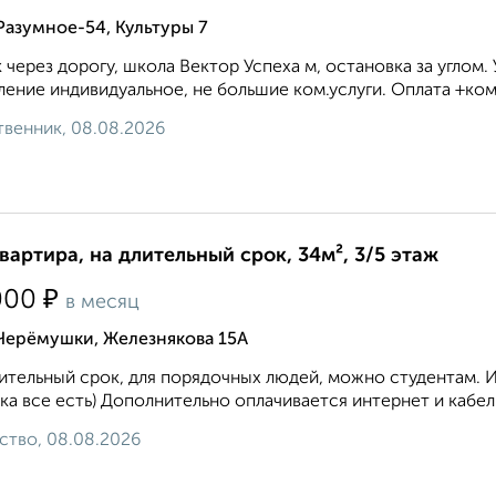
Разумное-54, Культуры 7
 через дорогу, школа Вектор Успеха м, остановка за углом.
ение индивидуальное, не большие ком.услуги. Оплата +ком.
венник, 08.08.2026
квартира, на длительный срок, 34м², 3/5 этаж
₽
000
в месяц
 Черёмушки, Железнякова 15А
ительный срок, для порядочных людей, можно студентам. 
ка все есть) Дополнительно оплачивается интернет и кабел
ство, 08.08.2026