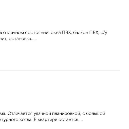
в отличном состоянии: окна ПВХ, балкон ПВХ, с/у
т, остановка....
ма. Отличается удачной планировкой, с большой
урного котла. В квартире остается ...