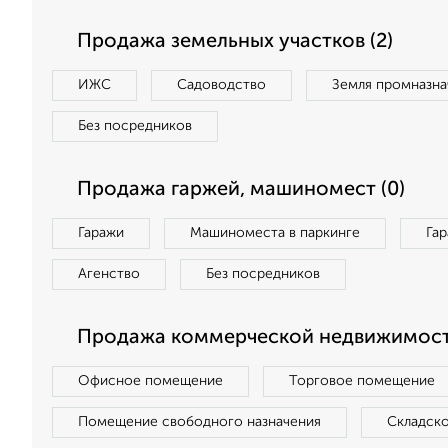
Продажа земельных участков (2)
ИЖС
Садоводство
Земля промназна
Без посредников
Продажа гаржей, машиномест (0)
Гаражи
Машиноместа в паркинге
Га
Агенство
Без посредников
Продажа коммерческой недвижимост
Офисное помещение
Торговое помещение
Помещение свободного назначения
Складск