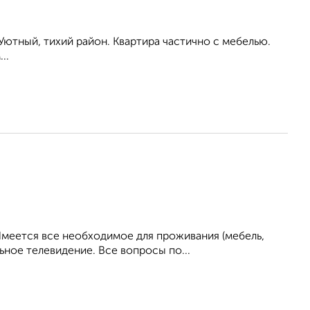
 Уютный, тихий район. Квартира частично с мебелью.
..
Имеется все необходимое для проживания (мебель,
ьное телевидение. Все вопросы по...