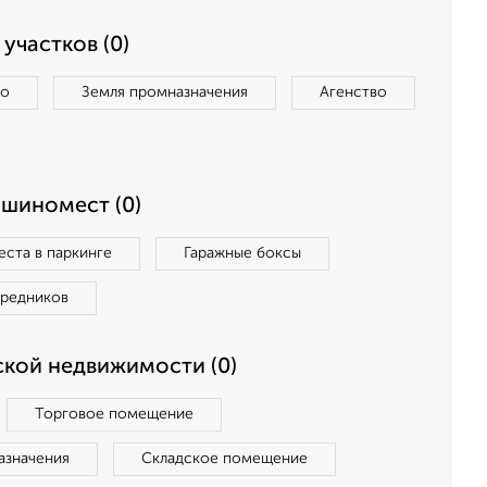
участков (0)
во
Земля промназначения
Агенство
ашиномест (0)
ста в паркинге
Гаражные боксы
средников
кой недвижимости (0)
Торговое помещение
азначения
Складское помещение