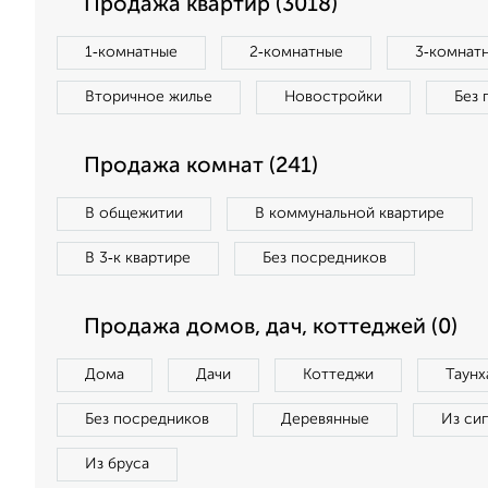
Продажа квартир (3018)
1‑комнатные
2‑комнатные
3‑комнат
Вторичное жилье
Новостройки
Без 
Продажа комнат (241)
В общежитии
В коммунальной квартире
В 3‑к квартире
Без посредников
Продажа домов, дач, коттеджей (0)
Дома
Дачи
Коттеджи
Таунх
Без посредников
Деревянные
Из си
Из бруса