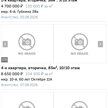
1-к квартира, вторичка, 36м², 5/10 этаж
₽
₽
4 700 000
130 600
за м²
мкр. 6-й, Губкина 38а
Агентство, 05.08.2026
‹
›
2
/9
4-к квартира, вторичка, 83м², 10/10 этаж
₽
₽
8 650 000
104 500
за м²
мкр. 10-й, 60 лет Октября 11А
Агентство, 07.08.2026