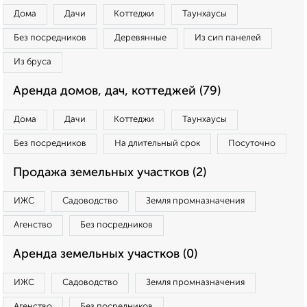
Дома
Дачи
Коттеджи
Таунхаусы
Без посредников
Деревянные
Из сип панелей
Из бруса
Аренда домов, дач, коттеджей (79)
Дома
Дачи
Коттеджи
Таунхаусы
Без посредников
На длительный срок
Посуточно
Продажа земельных участков (2)
ИЖС
Садоводство
Земля промназначения
Агенство
Без посредников
Аренда земельных участков (0)
ИЖС
Садоводство
Земля промназначения
Агенство
Без посредников