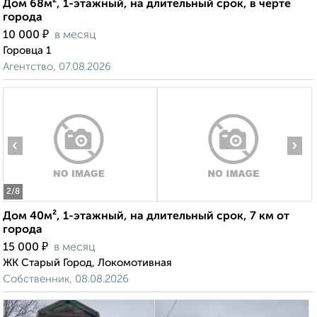
Дом 68м², 1-этажный, на длительный срок, в черте
города
₽
10 000
в месяц
Горовца 1
Агентство, 07.08.2026
‹
›
2
/8
Дом 40м², 1-этажный, на длительный срок, 7 км от
города
₽
15 000
в месяц
ЖК Старый Город, Локомотивная
Собственник, 08.08.2026