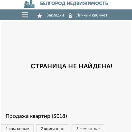
БЕЛГОРОД НЕДВИЖИМОСТЬ
Закладки
Личный кабинет
СТРАНИЦА НЕ НАЙДЕНА!
Продажа квартир (3018)
1‑комнатные
2‑комнатные
3‑комнатные