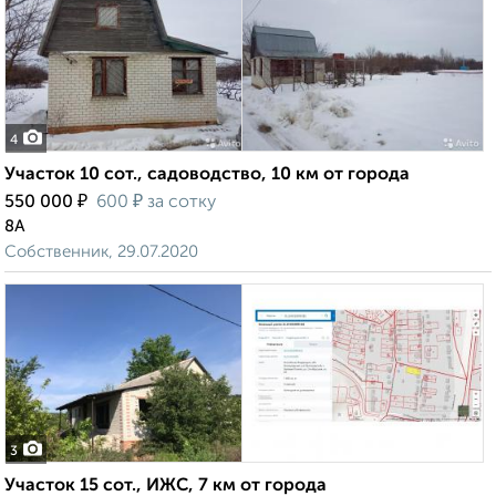
4
Участок 10 сот., садоводство, 10 км от города
₽
₽
550 000
600
за сотку
8А
Собственник, 29.07.2020
3
Участок 15 сот., ИЖС, 7 км от города