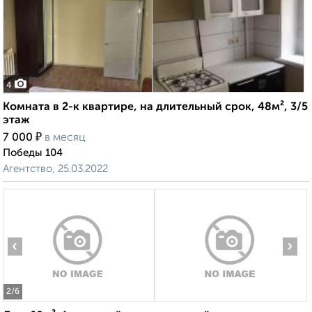
4
Комната в 2-к квартире, на длительный срок, 48м², 3/5
этаж
₽
7 000
в месяц
Победы 104
Агентство, 25.03.2022
‹
›
2
/6