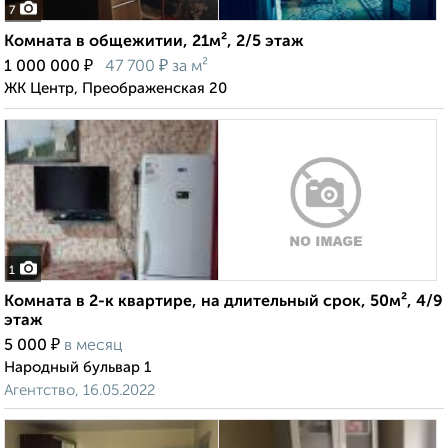
7
Комната в общежитии, 21м², 2/5 этаж
₽
₽
1 000 000
47 700
за м²
ЖК Центр, Преображенская 20
1
Комната в 2-к квартире, на длительный срок, 50м², 4/9
этаж
₽
5 000
в месяц
Народный бульвар 1
Агентство, 16.05.2022