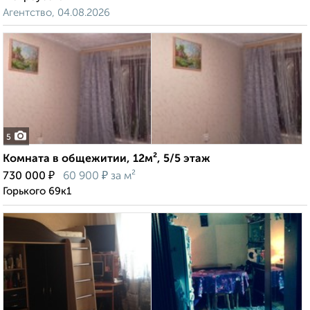
Агентство, 04.08.2026
5
Комната в общежитии, 12м², 5/5 этаж
₽
₽
730 000
60 900
за м²
Горького 69к1