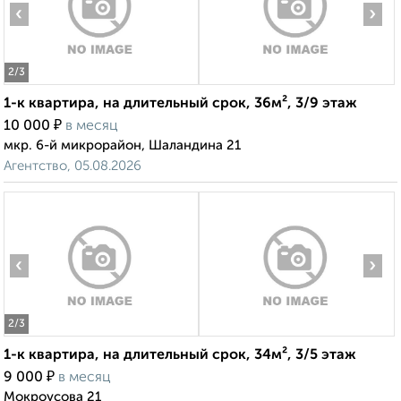
‹
›
2
/3
1-к квартира, на длительный срок, 36м², 3/9 этаж
₽
10 000
в месяц
мкр. 6-й микрорайон, Шаландина 21
Агентство, 05.08.2026
‹
›
2
/3
1-к квартира, на длительный срок, 34м², 3/5 этаж
₽
9 000
в месяц
Мокроусова 21