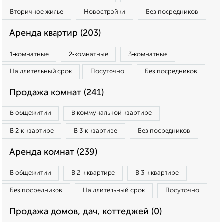
Вторичное жилье
Новостройки
Без посредников
Аренда квартир (203)
1‑комнатные
2‑комнатные
3‑комнатные
На длительный срок
Посуточно
Без посредников
Продажа комнат (241)
В общежитии
В коммунальной квартире
В 2‑к квартире
В 3‑к квартире
Без посредников
Аренда комнат (239)
В общежитии
В 2‑к квартире
В 3‑к квартире
Без посредников
На длительный срок
Посуточно
Продажа домов, дач, коттеджей (0)