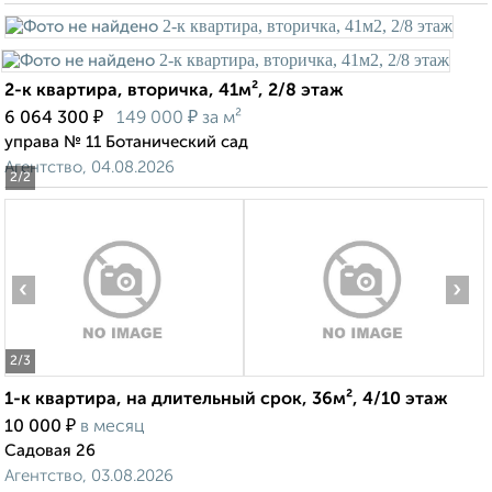
2-к квартира, вторичка, 41м², 2/8 этаж
₽
₽
6 064 300
149 000
за м²
управа № 11 Ботанический сад
Агентство, 04.08.2026
2
/2
‹
›
2
/3
1-к квартира, на длительный срок, 36м², 4/10 этаж
₽
10 000
в месяц
Садовая 26
Агентство, 03.08.2026