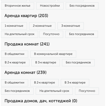
Вторичное жилье
Новостройки
Без посредников
Аренда квартир (203)
1‑комнатные
2‑комнатные
3‑комнатные
На длительный срок
Посуточно
Без посредников
Продажа комнат (241)
В общежитии
В коммунальной квартире
В 2‑к квартире
В 3‑к квартире
Без посредников
Аренда комнат (239)
В общежитии
В 2‑к квартире
В 3‑к квартире
Без посредников
На длительный срок
Посуточно
Продажа домов, дач, коттеджей (0)