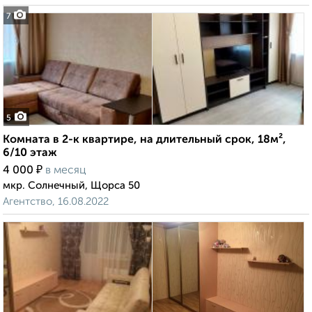
7
5
Комната в 2-к квартире, на длительный срок, 18м²,
6/10 этаж
₽
4 000
в месяц
мкр. Солнечный, Щорса 50
Агентство, 16.08.2022