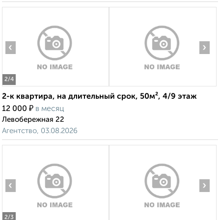
‹
›
2
/4
2-к квартира, на длительный срок, 50м², 4/9 этаж
₽
12 000
в месяц
Левобережная 22
Агентство, 03.08.2026
‹
›
2
/3