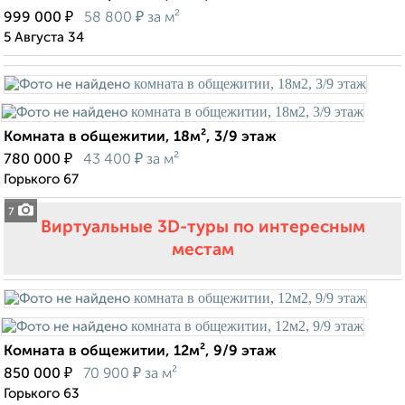
₽
₽
999 000
58 800
за м²
5 Августа 34
Комната в общежитии, 18м², 3/9 этаж
₽
₽
780 000
43 400
за м²
Горького 67
7
Виртуальные 3D-туры по интересным
местам
Комната в общежитии, 12м², 9/9 этаж
₽
₽
850 000
70 900
за м²
Горького 63