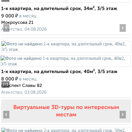
1-к квартира, на длительный срок, 34м², 3/5 этаж
₽
9 000
в месяц
Мокроусова 21
‹
›
Агентство, 04.08.2026
1-к квартира, на длительный срок, 40м², 3/5 этаж
₽
8 000
в месяц
2
/3
проспект Славы 82
Агентство, 03.08.2026
Виртуальные 3D-туры по интересным
‹
›
местам