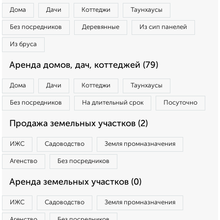
Дома
Дачи
Коттеджи
Таунхаусы
Без посредников
Деревянные
Из сип панелей
Из бруса
Аренда домов, дач, коттеджей (79)
Дома
Дачи
Коттеджи
Таунхаусы
Без посредников
На длительный срок
Посуточно
Продажа земельных участков (2)
ИЖС
Садоводство
Земля промназначения
Агенство
Без посредников
Аренда земельных участков (0)
ИЖС
Садоводство
Земля промназначения
Агенство
Без посредников