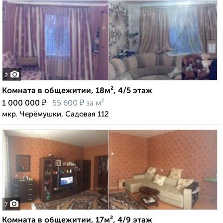
2
Комната в общежитии, 18м², 4/5 этаж
₽
₽
1 000 000
55 600
за м²
мкр. Черёмушки, Садовая 112
7
Комната в общежитии, 17м², 4/9 этаж