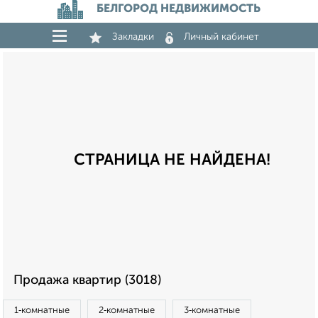
БЕЛГОРОД НЕДВИЖИМОСТЬ
Закладки
Личный кабинет
СТРАНИЦА НЕ НАЙДЕНА!
Продажа квартир (3018)
1‑комнатные
2‑комнатные
3‑комнатные