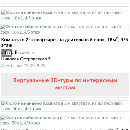
Комната в 2-к квартире, на длительный срок, 18м², 4/5
этаж
₽
5 000
в месяц
3
Николая Островского 5
Агентство, 19.09.2022
Виртуальные 3D-туры по интересным
местам