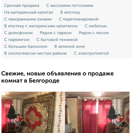
Срочная продажа
С высокими потолками
На материнский капитал
В ипотеку
С панорамными окнами
С перепланировкой
В ипотеку с материнским капиталом
С мебелью
С домофоном
Рядом с парком
Рядом с лесом
С паркингом
С бытовой техникой
С большим балконом
В зеленой зоне
В экологически чистом районе
С электроплитой
Свежие, новые объявления о продаже
комнат в Белгороде