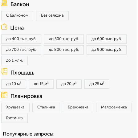
Балкон
С балконом
Без балкона
Цена
до 400 тыс. руб.
до 500 тыс. руб.
до 600 тыс. руб.
до 700 тыс. руб.
до 800 тыс. руб.
до 900 тыс. руб.
до 1 млн.
Площадь
до 10 м²
до 15 м²
до 20 м²
до 25 м²
Планировка
Хрущевка
Сталинка
Брежневка
Малосемейка
Гостинка
Популярные запросы: