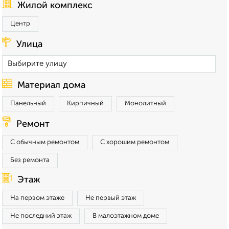
Жилой комплекс
Центр
Улица
Материал дома
Панельный
Кирпичный
Монолитный
Ремонт
С обычным ремонтом
С хорошим ремонтом
Без ремонта
Этаж
На первом этаже
Не первый этаж
Не последний этаж
В малоэтажном доме