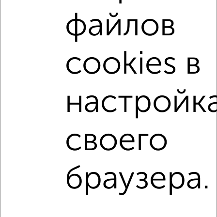
ЖК Центр, Белгородского Полка 47
файлов
cookies в
настройк
3
Комната в 3-к квартире, 12м², 7/9 этаж
₽
₽
950 000
79 200
за м²
своего
Губкина 22
↑ НАВЕРХ К МЕНЮ
браузера.
В общежитии
В коммуналке
В двухкомнатной квартире
Без посредников