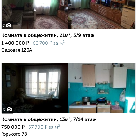
7
Комната в общежитии, 21м², 5/9 этаж
₽
₽
1 400 000
66 700
за м²
Садовая 120А
3
Комната в общежитии, 13м², 7/14 этаж
₽
₽
750 000
57 700
за м²
Горького 78