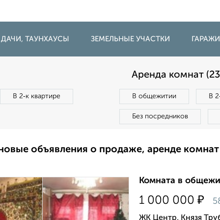
 ДАЧИ, ТАУНХАУСЫ
ЗЕМЕЛЬНЫЕ УЧАСТКИ
ГАРАЖ
Аренда комнат (23
В 2‑к квартире
В общежитии
В 2
Без посредников
новые объявления о продаже, аренде комнат
Комната в общежит
₽
1 000 000
5
ЖК Центр, Князя Тру