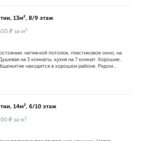
ии, 13м², 8/9 этаж
₽
600
за м²
стоянии: натяжной потолок, пластиковое окно, на
Душевая на 3 комнаты, кухня на 7 комнат. Хорошие,
бщежитие находится в хорошем районе. Рядом...
ии, 14м², 6/10 этаж
₽
900
за м²