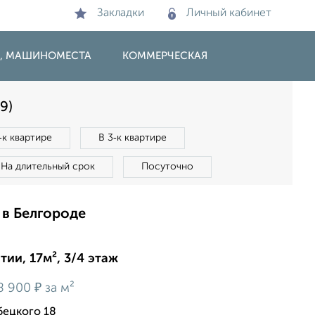
Закладки
Личный кабинет
И, МАШИНОМЕСТА
КОММЕРЧЕСКАЯ
9)
‑к квартире
В 3‑к квартире
На длительный срок
Посуточно
 в Белгороде
ии, 17м², 3/4 этаж
₽
8 900
за м²
бецкого 18