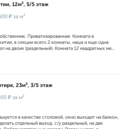
ии, 12м², 5/5 этаж
₽
400
за м²
 собственник. Приватизированная. Комната в
тии, в секции всего 2 комнаты, наша и еще одна
ел на двоих (раздельный). Комната 12 квадратных ме...
тире, 23м², 3/5 этаж
₽
400
за м²
ьзуется в качестве столовой, окно выходит на балкон,
елать отдельный выход. с/у раздельный, на две