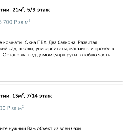
ии, 21м², 5/9 этаж
₽
6 700
за м²
ве комнаты. Окна ПВХ. Два балкона. Развитая
кий сад, школы, университеты, магазины и прочее в
 Остановка под домом (маршруты в любую часть ...
ии, 13м², 7/14 этаж
₽
700
за м²
йте нужный Вам объект из всей базы