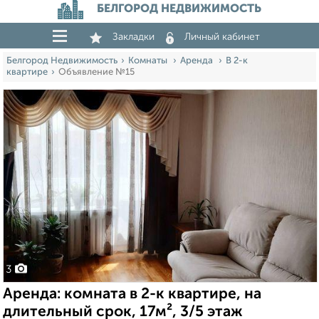
БЕЛГОРОД НЕДВИЖИМОСТЬ
Закладки
Личный кабинет
Белгород Недвижимость
Комнаты
Аренда
В 2-к
квартире
Объявление №15
3
Аренда: комната в 2-к квартире, на
длительный срок, 17м², 3/5 этаж