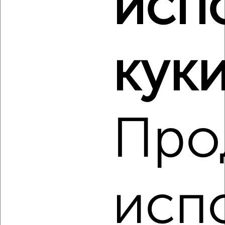
исп
Виртуальные 3D-туры по музеям и объектам
культуры
куки
Про
1
Комната в 2-к квартире, на длительный срок, 16м², 4/5
этаж
₽
6 000
в месяц
Преображенская 46
Агентство, 23.08.2022
исп