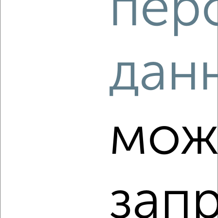
пер
3
дан
Комната в 2-к квартире, на длительный срок, 18м², 3/5
этаж
₽
4 500
в месяц
Белгородского Полка 35
Агентство, 18.08.2022
мож
зап
3
Комната в 2-к квартире, на длительный срок, 17м², 3/5