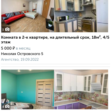
3
Комната в 2-к квартире, на длительный срок, 18м², 4/5
этаж
₽
5 000
в месяц
Николая Островского 5
Агентство, 19.09.2022
4