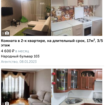
3
Комната в 2-к квартире, на длительный срок, 17м², 3/5
этаж
₽
4 600
в месяц
Народный бульвар 103
Агентство, 08.01.2023
3