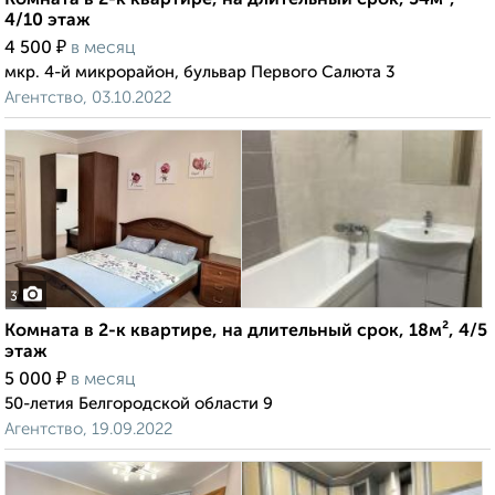
Комната в 2-к квартире, на длительный срок, 54м²,
4/10 этаж
₽
4 500
в месяц
мкр. 4-й микрорайон, бульвар Первого Салюта 3
Агентство, 03.10.2022
3
Комната в 2-к квартире, на длительный срок, 18м², 4/5
этаж
₽
5 000
в месяц
50-летия Белгородской области 9
Агентство, 19.09.2022