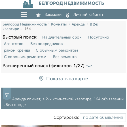
БЕЛГОРОД НЕДВИЖИМОСТЬ
Закладки
Личный кабинет
Белгород Недвижимость
Комнаты
Аренда
В 2‑к
квартире
164
Быстрый поиск:
На длительный срок
Посуточно
Агентство
Без посредников
район Крейда
С обычным ремонтом
С хорошим ремонтом
Без ремонта
Расширенный поиск (фильтров: 1/27)
Показать на карте
Аренда комнат, в 2-х комнатной квартире, 164 объявлений
в Белгороде
Сортировка: