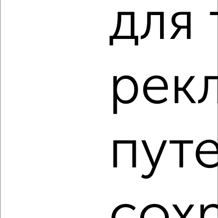
для 
3
рек
Комната в 2-к квартире, на длительный срок, 18м²,
4/10 этаж
₽
4 400
в месяц
Народный бульвар 89
Агентство, 18.08.2022
пут
сох
4
Комната в 2-к квартире, на длительный срок, 17м², 3/5