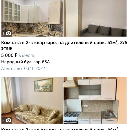
6
Комната в 2-к квартире, на длительный срок, 51м², 2/5
этаж
₽
5 000
в месяц
Народный бульвар 63А
Агентство, 03.10.2022
4