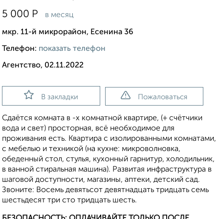
5 000
Р
в месяц
мкр. 11-й микрорайон, Есенина 36
Телефон:
показать телефон
Агентство, 02.11.2022
В закладки
Пожаловаться
Сдаётся комната в -х комнатной квартире, (+ счётчики
вода и свет) просторная, всё необходимое для
проживания есть. Квартира с изолированными комнатами,
с мебелью и техникой (на кухне: микроволновка,
обеденный стол, стулья, кухонный гарнитур, холодильник,
в ванной стиральная машина). Развитая инфраструктура в
шаговой доступности, магазины, аптеки, детский сад.
Звоните: Восемь девятьсот девятнадцать тридцать семь
шестьдесят три сто тридцать шесть.
БЕЗОПАСНОСТЬ: ОПЛАЧИВАЙТЕ ТОЛЬКО ПОСЛЕ