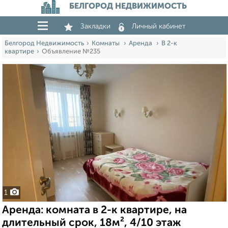
БЕЛГОРОД НЕДВИЖИМОСТЬ
Закладки
Личный кабинет
Белгород Недвижимость
Комнаты
Аренда
В 2-к
квартире
Объявление №235
1
Аренда: комната в 2-к квартире, на
длительный срок, 18м², 4/10 этаж