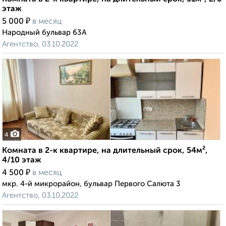
этаж
₽
5 000
в месяц
Народный бульвар 63А
Агентство, 03.10.2022
4
Комната в 2-к квартире, на длительный срок, 54м²,
4/10 этаж
₽
4 500
в месяц
мкр. 4-й микрорайон, бульвар Первого Салюта 3
Агентство, 03.10.2022