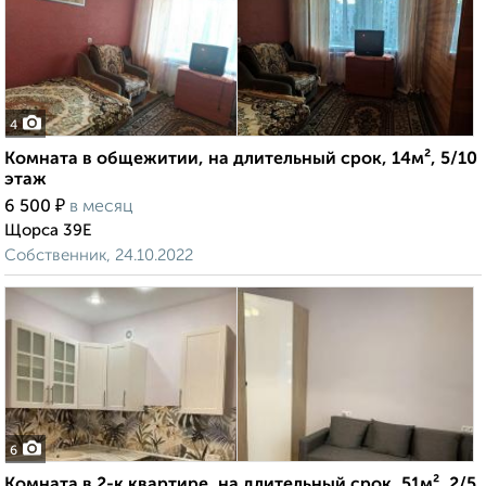
4
Комната в общежитии, на длительный срок, 14м², 5/10
этаж
₽
6 500
в месяц
Щорса 39Е
Собственник, 24.10.2022
6
Комната в 2-к квартире, на длительный срок, 51м², 2/5