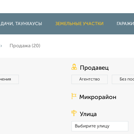
 ДАЧИ, ТАУНХАУСЫ
ЗЕМЕЛЬНЫЕ УЧАСТКИ
ГАРАЖ
Продажа (20)
Продавец
чения
Агентство
Без по
Микрорайон
Улица