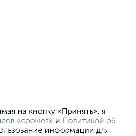
мая на кнопку «Принять», я
↑ НАВЕРХ К МЕНЮ
лов «cookies»
и
Политикой об
пользование информации для