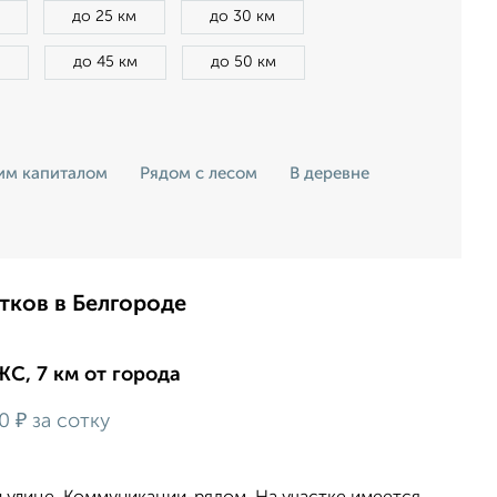
до 25 км
до 30 км
до 45 км
до 50 км
ким капиталом
Рядом с лесом
В деревне
тков в Белгороде
ЖС, 7 км от города
₽
00
за сотку