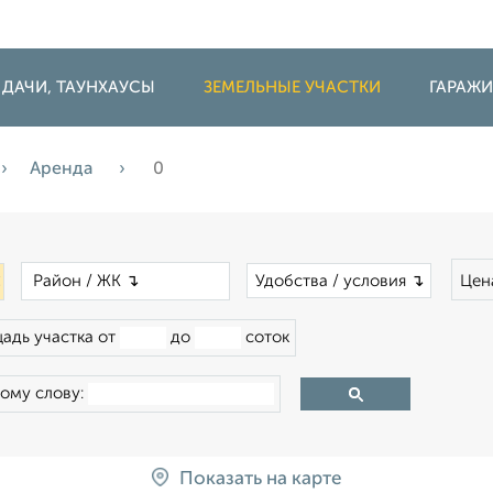
 ДАЧИ, ТАУНХАУСЫ
ЗЕМЕЛЬНЫЕ УЧАСТКИ
ГАРАЖ
Аренда
0
×
×
Удобства / условия ↴
Цен
адь участка от
до
соток
ому слову:
Показать на карте