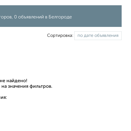
торов, 0 объявлений в Белгороде
Сортировка:
не найдено!
 на значения фильтров.
ия: