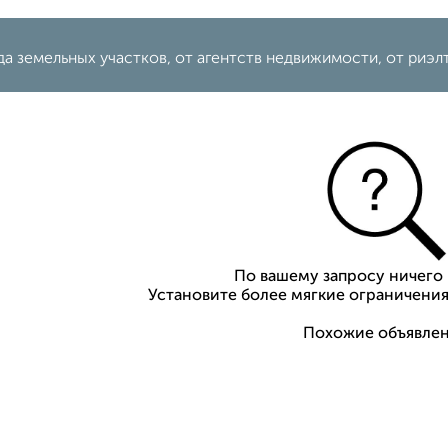
а земельных участков, от агентств недвижимости, от риэл
По вашему запросу ничего 
Установите более мягкие ограничения
Похожие объявлен