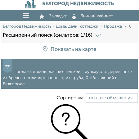
БЕЛГОРОД НЕДВИЖИМОСТЬ
Закладки
Личный кабинет
Белгород Недвижимость
Дома, дачи, коттеджи
Продажа
0
Расширенный поиск (фильтров: 1/16)
Показать на карте
Продажа домов, дач, коттеджей, таунхаусов, деревянных
из бревна оцилиндрованного, из сруба, 0 объявлений в
Белгороде
Сортировка: