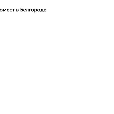
омест в Белгороде