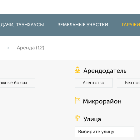
 ДАЧИ, ТАУНХАУСЫ
ЗЕМЕЛЬНЫЕ УЧАСТКИ
ГАРАЖ
а
Аренда (12)
Арендодатель
ражные боксы
Агентство
Без по
Микрорайон
Улица