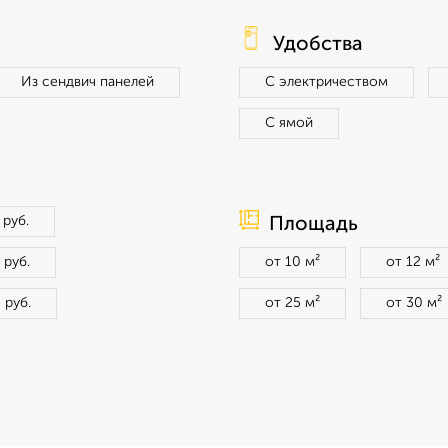
Удобства
Из сендвич панелей
С электричеством
С ямой
 руб.
Площадь
 руб.
от 10 м²
от 12 м²
 руб.
от 25 м²
от 30 м²