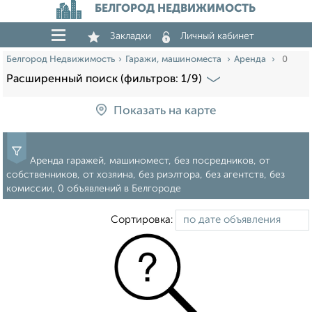
БЕЛГОРОД НЕДВИЖИМОСТЬ
Закладки
Личный кабинет
Белгород Недвижимость
Гаражи, машиноместа
Аренда
0
Расширенный поиск (фильтров: 1/9)
Показать на карте
Аренда гаражей, машиномест, без посредников, от
собственников, от хозяина, без риэлтора, без агентств, без
комиссии, 0 объявлений в Белгороде
Сортировка: