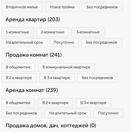
Вторичное жилье
Новостройки
Без посредников
Аренда квартир (203)
1‑комнатные
2‑комнатные
3‑комнатные
На длительный срок
Посуточно
Без посредников
Продажа комнат (241)
В общежитии
В коммунальной квартире
В 2‑к квартире
В 3‑к квартире
Без посредников
Аренда комнат (239)
В общежитии
В 2‑к квартире
В 3‑к квартире
Без посредников
На длительный срок
Посуточно
Продажа домов, дач, коттеджей (0)