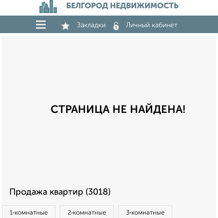
БЕЛГОРОД НЕДВИЖИМОСТЬ
Закладки
Личный кабинет
СТРАНИЦА НЕ НАЙДЕНА!
Продажа квартир (3018)
1‑комнатные
2‑комнатные
3‑комнатные