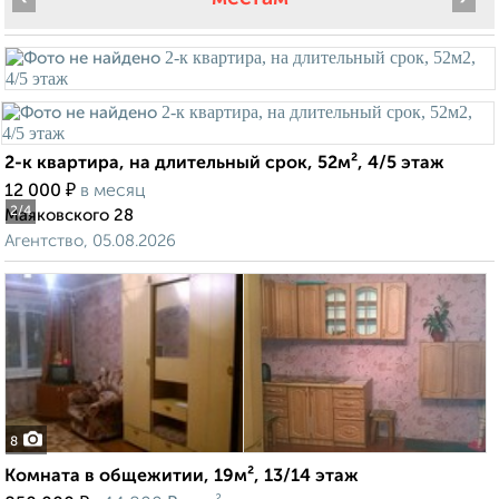
2-к квартира, на длительный срок, 52м², 4/5 этаж
₽
12 000
в месяц
2
/4
Маяковского 28
Агентство, 05.08.2026
8
Комната в общежитии, 19м², 13/14 этаж