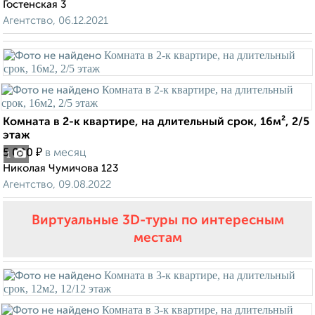
Гостенская 3
Агентство, 06.12.2021
Комната в 2-к квартире, на длительный срок, 16м², 2/5
этаж
₽
5 000
в месяц
1
Николая Чумичова 123
Агентство, 09.08.2022
Виртуальные 3D-туры по интересным
местам