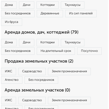
Дома
Дачи
Коттеджи
Таунхаусы
Без посредников
Деревянные
Из сип панелей
Из бруса
Аренда домов, дач, коттеджей (79)
Дома
Дачи
Коттеджи
Таунхаусы
Без посредников
На длительный срок
Посуточно
Продажа земельных участков (2)
ИЖС
Садоводство
Земля промназначения
Агенство
Без посредников
Аренда земельных участков (0)
ИЖС
Садоводство
Земля промназначения
Агенство
Без посредников