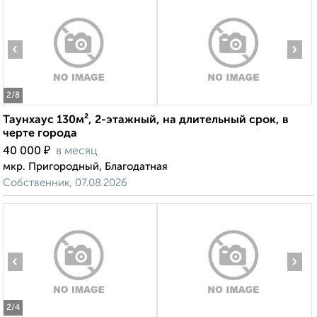
‹
›
2
/8
Таунхаус 130м², 2-этажный, на длительный срок, в
черте города
₽
40 000
в месяц
мкр. Пригородный, Благодатная
Собственник, 07.08.2026
‹
›
2
/4