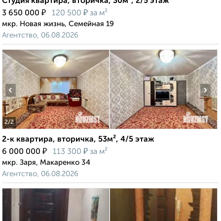
Студия квартира, вторичка, 30м², 2/5 этаж
₽
₽
3 650 000
120 500
за м²
мкр. Новая жизнь, Семейная 19
Агентство, 06.08.2026
‹
›
2
/2
2-к квартира, вторичка, 53м², 4/5 этаж
₽
₽
6 000 000
113 300
за м²
мкр. Заря, Макаренко 34
Агентство, 06.08.2026