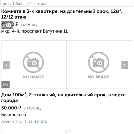
Комната в 3-к квартире, на длительный срок, 12м²,
12/12 этаж
₽
4 000
в месяц
8
мкр. 4-й, проспект Ватутина 11
‹
›
2
/8
Дом 100м², 2-этажный, на длительный срок, в черте
города
₽
30 000
в месяц
Белинского
Агентство, 05.08.2026