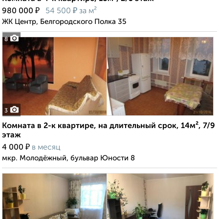
₽
₽
980 000
54 500
за м²
ЖК Центр, Белгородского Полка 35
8
3
Комната в 2-к квартире, на длительный срок, 14м², 7/9
этаж
₽
4 000
в месяц
мкр. Молодёжный, бульвар Юности 8