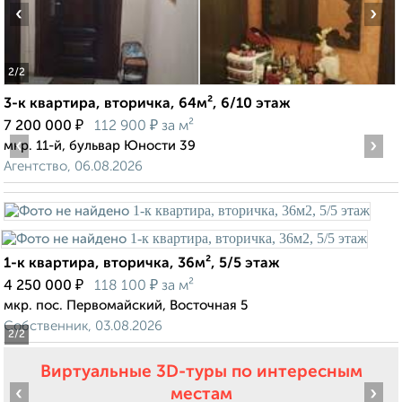
‹
›
2
/2
3-к квартира, вторичка, 64м², 6/10 этаж
₽
₽
7 200 000
112 900
за м²
‹
›
мкр. 11-й, бульвар Юности 39
Агентство, 06.08.2026
1-к квартира, вторичка, 36м², 5/5 этаж
₽
₽
4 250 000
118 100
за м²
мкр. пос. Первомайский, Восточная 5
Собственник, 03.08.2026
2
/2
Виртуальные 3D-туры по интересным
‹
›
местам