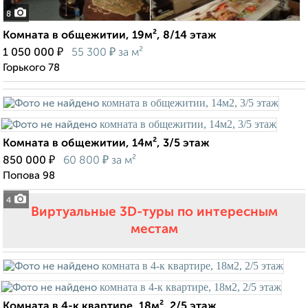
8
Комната в общежитии, 19м², 8/14 этаж
₽
₽
1 050 000
55 300
за м²
Горького 78
Комната в общежитии, 14м², 3/5 этаж
₽
₽
850 000
60 800
за м²
Попова 98
4
Виртуальные 3D-туры по интересным
местам
Комната в 4-к квартире, 18м², 2/5 этаж