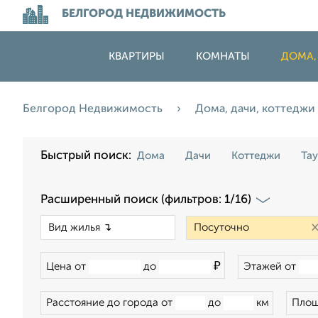
БЕЛГОРОД НЕДВИЖИМОСТЬ
КВАРТИРЫ
КОМНАТЫ
ДОМА,
Белгород Недвижимость
Дома, дачи, коттеджи
Быстрый поиск:
Дома
Дачи
Коттеджи
Та
Расширенный поиск (фильтров: 1/16)
×
₽
Цена от
до
Этажей от
Расстояние до города от
до
км
Площ