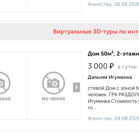
Агентство, 06.08.202
Виртуальные 3D-туры по ин
Дом 50м², 2-этажн
₽
3 000
в сутки
Дальняя Игуменка
›
стевой Дом с зоной б
человек .ГРК РАЗДОЛЬ
Игуминка.Стоимость 
го...
Агентство, 04.08.202