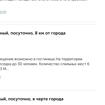
2026
ный, посуточно, 8 км от города
ещение возможно в гостинице.На территории
еседка до 30 человек. Количество спальных мест 6
 М...
6
ый, посуточно, в черте города