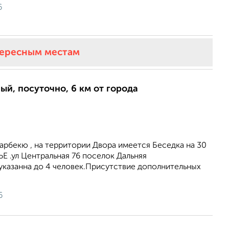
6
тересным местам
ый, посуточно, 6 км от города
арбекю , на территории Двора имеется Беседка на 30
Е .ул Центральная 76 поселок Дальняя
указанна до 4 человек.Присутствие дополнительных
6