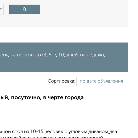
т
ь, на несколько (3, 5, 7, 10) дней, на неделю,
Сортировка:
ый, посуточно, в черте города
шой стол на 10-15 человек с угловым диваном,два