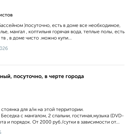
истов
бассейном )посуточно, есть в доме все необходимое,
ье, мангал , коптильня горячая вода, теплые полы, есть
тв , в доме чисто .можно купи...
2026
ный, посуточно, в черте города
 стоянка для а/м на этой территории.
Беседка с мангалом, 2 спальни, гостиная,музыка (DVD-
ота и порядок. От 2000 руб./сутки в зависимости от...
6