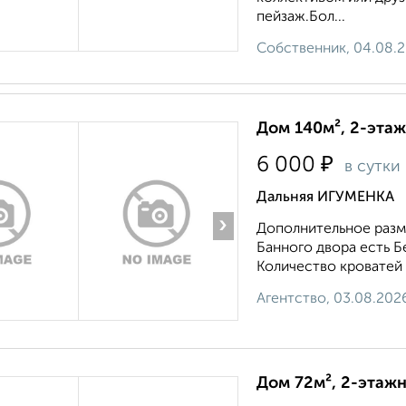
пейзаж.Бол...
Собственник, 04.08.
Дом 140м², 2-этаж
₽
6 000
в сутки
Дальняя ИГУМЕНКА
›
Дополнительное разм
Банного двора есть Б
Количество кроватей 3
Агентство, 03.08.202
Дом 72м², 2-этажн