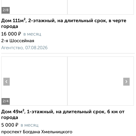
2
/8
Дом 111м², 2-этажный, на длительный срок, в черте
города
₽
16 000
в месяц
2-я Шоссейная
Агентство, 07.08.2026
‹
›
2
/4
Дом 49м², 1-этажный, на длительный срок, 6 км от
города
₽
5 000
в месяц
проспект Богдана Хмельницкого