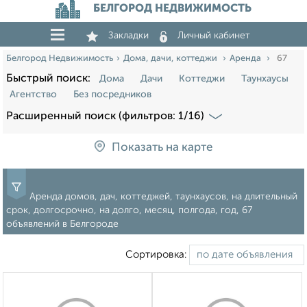
БЕЛГОРОД НЕДВИЖИМОСТЬ
Закладки
Личный кабинет
Белгород Недвижимость
Дома, дачи, коттеджи
Аренда
67
Быстрый поиск:
Дома
Дачи
Коттеджи
Таунхаусы
Агентство
Без посредников
Расширенный поиск (фильтров: 1/16)
Показать на карте
Аренда домов, дач, коттеджей, таунхаусов, на длительный
срок, долгосрочно, на долго, месяц, полгода, год, 67
объявлений в Белгороде
Сортировка: