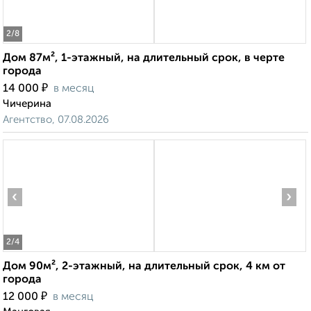
2
/8
Дом 87м², 1-этажный, на длительный срок, в черте
города
₽
14 000
в месяц
Чичерина
Агентство, 07.08.2026
‹
›
2
/4
Дом 90м², 2-этажный, на длительный срок, 4 км от
города
₽
12 000
в месяц