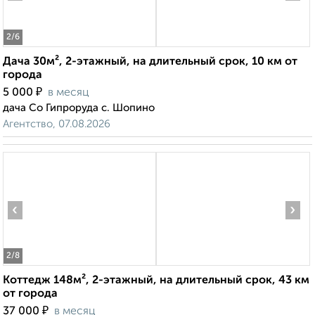
2
/6
Дача 30м², 2-этажный, на длительный срок, 10 км от
города
₽
5 000
в месяц
дача Со Гипроруда с. Шопино
Агентство, 07.08.2026
‹
›
2
/8
Коттедж 148м², 2-этажный, на длительный срок, 43 км
от города
₽
37 000
в месяц