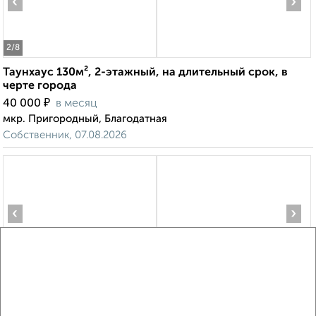
‹
›
2
/8
Таунхаус 130м², 2-этажный, на длительный срок, в
черте города
₽
40 000
в месяц
мкр. Пригородный, Благодатная
Собственник, 07.08.2026
‹
›
2
/5
Дом 170м², 2-этажный, на длительный срок, в черте
города
₽
10 000
в месяц