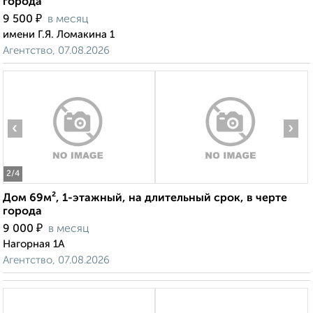
города
₽
9 500
в месяц
имени Г.Я. Ломакина 1
Агентство, 07.08.2026
‹
›
2
/4
Дом 69м², 1-этажный, на длительный срок, в черте
города
₽
9 000
в месяц
Нагорная 1А
Агентство, 07.08.2026