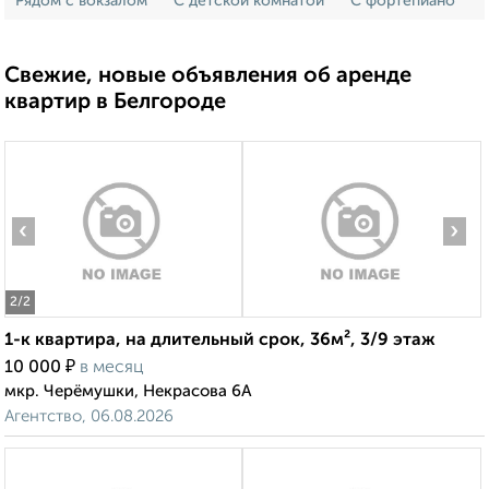
Рядом с вокзалом
С детской комнатой
С фортепиано
Свежие, новые объявления об аренде
квартир в Белгороде
‹
›
2
/2
1-к квартира, на длительный срок, 36м², 3/9 этаж
₽
10 000
в месяц
мкр. Черёмушки, Некрасова 6А
Агентство, 06.08.2026