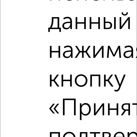
1-к квартира, на длительный срок, 36м², 3/10 этаж
данный 
₽
10 000
в месяц
Преображенская 132
Агентство, 06.08.2026
нажима
‹
›
кнопку
2
/3
1-к квартира, на длительный срок, 38м², 3/12 этаж
«Принят
₽
10 000
в месяц
Костюкова 36А
Агентство, 06.08.2026