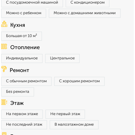
С посудомоечной машиной
С кондиционером
Можно с ребенком
Можно с домашними животными
Кухня
Большая от 10 м²
Отопление
Индивидуальное
Центральное
Ремонт
С обычным ремонтом
С хорошим ремонтом
Без ремонта
Этаж
На первом этаже
Не первый этаж
Не последний этаж
В малоэтажном доме