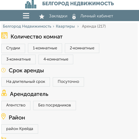
БЕЛГОРОД НЕДВИЖИМОСТЬ
Закладки
Личный кабинет
Белгород Недвижимость
Квартиры
Аренда (217)
Количество комнат
Студии
1‑комнатные
2‑комнатные
3‑комнатные
4‑комнатные
Срок аренды
На длительный срок
Посуточно
Арендодатель
Агентство
Без посредников
Район
район Крейда