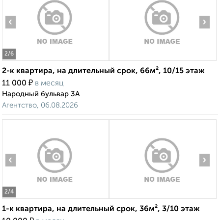
‹
›
2
/6
2-к квартира, на длительный срок, 66м², 10/15 этаж
₽
11 000
в месяц
Народный бульвар 3А
Агентство, 06.08.2026
‹
›
2
/4
1-к квартира, на длительный срок, 36м², 3/10 этаж