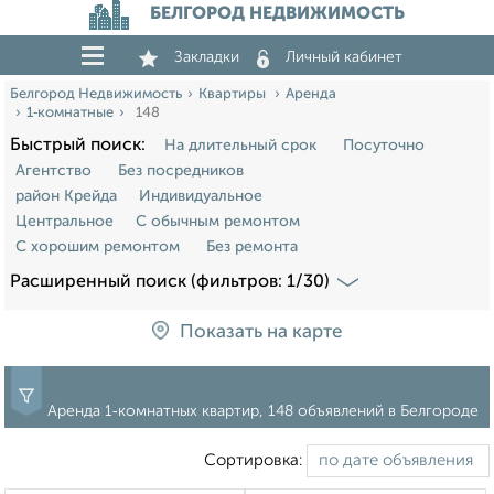
БЕЛГОРОД НЕДВИЖИМОСТЬ
Закладки
Личный кабинет
Белгород Недвижимость
Квартиры
Аренда
1‑комнатные
148
Быстрый поиск:
На длительный срок
Посуточно
Агентство
Без посредников
район Крейда
Индивидуальное
Центральное
С обычным ремонтом
С хорошим ремонтом
Без ремонта
Расширенный поиск (фильтров: 1/30)
Показать на карте
Аренда 1‑комнатных квартир, 148 объявлений в Белгороде
Сортировка: