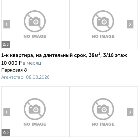
‹
›
2
/3
1-к квартира, на длительный срок, 38м², 3/16 этаж
₽
10 000
в месяц
Парковая 8
Агентство, 08.08.2026
‹
›
2
/3