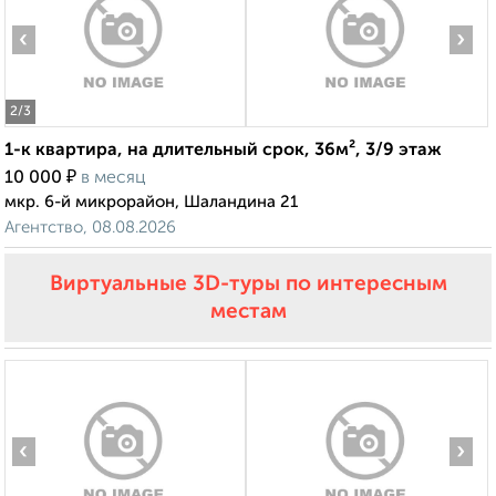
‹
›
2
/3
1-к квартира, на длительный срок, 36м², 3/9 этаж
₽
10 000
в месяц
мкр. 6-й микрорайон, Шаландина 21
Агентство, 08.08.2026
Виртуальные 3D-туры по интересным
местам
‹
›