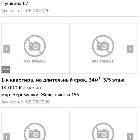
Пушкина 67
Агентство, 08.08.2026
‹
›
2
/4
1-к квартира, на длительный срок, 34м², 3/5 этаж
₽
14 000
в месяц
мкр. Черёмушки, Железнякова 15А
Агентство, 08.08.2026
‹
›