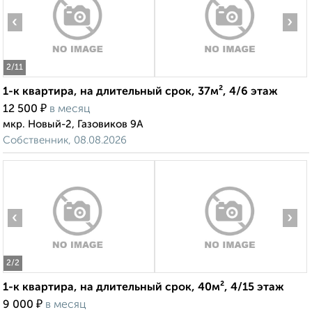
‹
›
2
/11
1-к квартира, на длительный срок, 37м², 4/6 этаж
₽
12 500
в месяц
мкр. Новый-2, Газовиков 9А
Собственник, 08.08.2026
‹
›
2
/2
1-к квартира, на длительный срок, 40м², 4/15 этаж
₽
9 000
в месяц