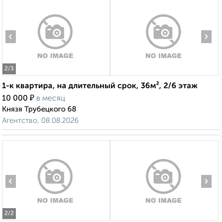
‹
›
2
/3
1-к квартира, на длительный срок, 36м², 2/6 этаж
₽
10 000
в месяц
Князя Трубецкого 68
Агентство, 08.08.2026
‹
›
2
/2