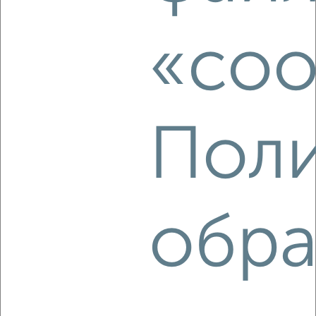
1-к квартира, на длительный срок, 44м², 4/14 этаж
₽
11 000
в месяц
Горького 78
«coo
Агентство, 08.08.2026
Поли
‹
›
2
/4
1-к квартира, на длительный срок, 40м², 5/9 этаж
обра
₽
10 000
в месяц
Советская 37
Агентство, 08.08.2026