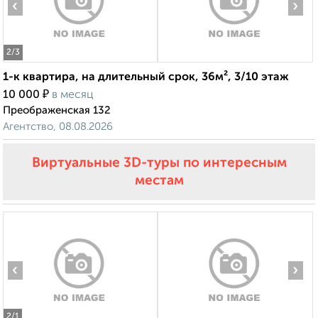
‹
›
2
/3
1-к квартира, на длительный срок, 36м², 3/10 этаж
₽
10 000
в месяц
Преображенская 132
Агентство, 08.08.2026
Виртуальные 3D-туры по интересным
местам
‹
›
2
/1