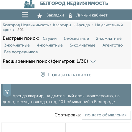
БЕЛГОРОД НЕДВИЖИМОСТЬ
Закладки
Личный кабинет
Белгород Недвижимость
Квартиры
Аренда
На длительный
срок
201
Быстрый поиск:
Студии
1‑комнатные
2‑комнатные
3‑комнатные
4‑комнатные
5‑комнатные
Агентство
Без посредников
Расширенный поиск (фильтров: 1/30)
Показать на карте
Аренда квартир, на длительный срок, долгосрочно, на
долго, месяц, полгода, год, 201 объявлений в Белгороде
Сортировка: