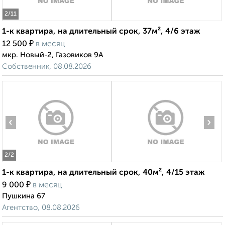
2
/11
1-к квартира, на длительный срок, 37м², 4/6 этаж
₽
12 500
в месяц
мкр. Новый-2, Газовиков 9А
Собственник, 08.08.2026
‹
›
2
/2
1-к квартира, на длительный срок, 40м², 4/15 этаж
₽
9 000
в месяц
Пушкина 67
Агентство, 08.08.2026