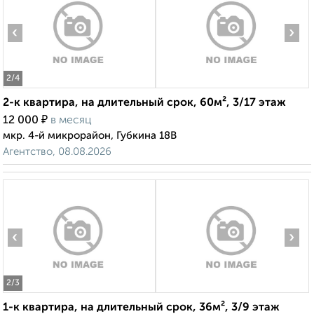
‹
›
2
/4
2-к квартира, на длительный срок, 60м², 3/17 этаж
₽
12 000
в месяц
мкр. 4-й микрорайон, Губкина 18В
Агентство, 08.08.2026
‹
›
2
/3
1-к квартира, на длительный срок, 36м², 3/9 этаж