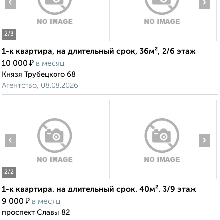
‹
›
2
/3
1-к квартира, на длительный срок, 36м², 2/6 этаж
₽
10 000
в месяц
Князя Трубецкого 68
Агентство, 08.08.2026
‹
›
2
/2
1-к квартира, на длительный срок, 40м², 3/9 этаж
₽
9 000
в месяц
проспект Славы 82