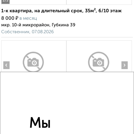
2
/3
1-к квартира, на длительный срок, 35м², 6/10 этаж
₽
8 000
в месяц
мкр. 10-й микрорайон, Губкина 39
Собственник, 07.08.2026
‹
›
2
/11
1-к квартира, на длительный срок, 37м², 4/6 этаж
₽
12 500
в месяц
мкр. Новый-2, Газовиков 9А
Собственник, 06.08.2026
Мы