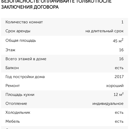
БЕЗОПАСНОСТЬ: ОПЛАЧИВАЙТЕ ТОЛЬКО ПОСЛЕ
ЗАКЛЮЧЕНИЯ ДОГОВОРА
Количество комнат
1
Срок аренды
на длительный срок
2
Общая площадь
45 м
Этаж
16
Всего этажей в доме
16
Балкон
есть
Год постройки дома
2017
Ремонт
хороший
Площадь кухни
12 м²
Отопление
индивидуальное
Холодильник
есть
Мебель
есть