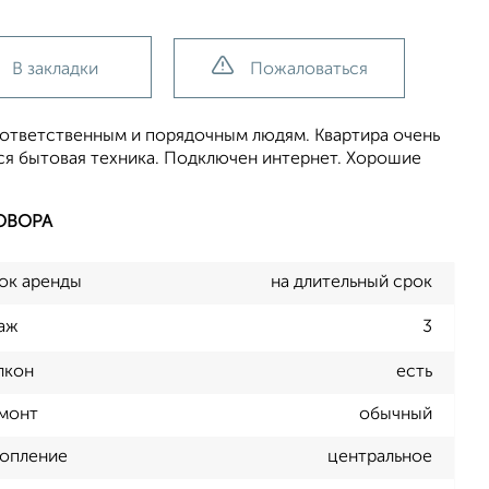
В закладки
Пожаловаться
ответственным и порядочным людям. Квартира очень
вся бытовая техника. Подключен интернет. Хорошие
ОВОРА
ок аренды
на длительный срок
аж
3
лкон
есть
монт
обычный
опление
центральное