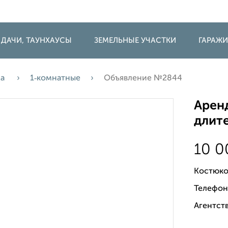
 ДАЧИ, ТАУНХАУСЫ
ЗЕМЕЛЬНЫЕ УЧАСТКИ
ГАРАЖ
да
1‑комнатные
Объявление №2844
Аренд
длите
10 
Костюко
Телефон
Агентств