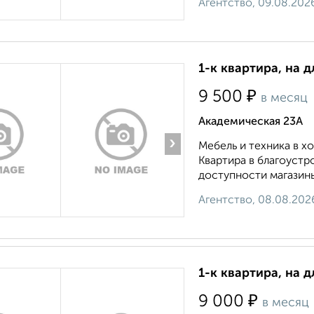
Агентство, 09.08.202
1-к квартира, на д
₽
9 500
в месяц
Академическая 23А
›
Мебель и техника в 
Квартира в благоустр
доступности магазины
Агентство, 08.08.202
1-к квартира, на д
₽
9 000
в месяц