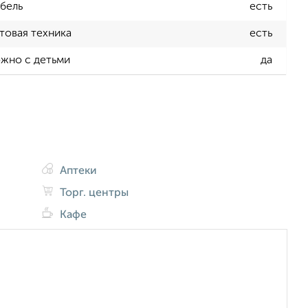
бель
есть
товая техника
есть
жно с детьми
да
Аптеки
Торг. центры
Кафе