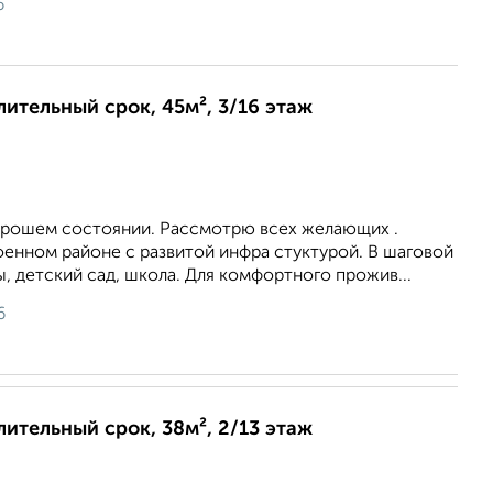
6
лительный срок, 45м², 3/16 этаж
хорошем состоянии. Рассмотрю всех желающих .
оенном районе с развитой инфра стуктурой. В шаговой
, детский сад, школа. Для комфортного прожив...
6
лительный срок, 38м², 2/13 этаж