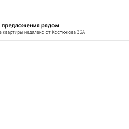
 предложения рядом
е квартиры недалеко от Костюкова 36А