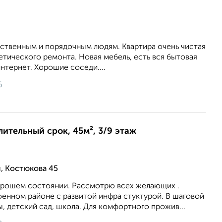
ственным и порядочным людям. Квартира очень чистая
етического ремонта. Новая мебель, есть вся бытовая
нтернет. Хорошие соседи....
6
лительный срок, 45м², 3/9 этаж
, Костюкова 45
хорошем состоянии. Рассмотрю всех желающих .
оенном районе с развитой инфра стуктурой. В шаговой
, детский сад, школа. Для комфортного прожив...