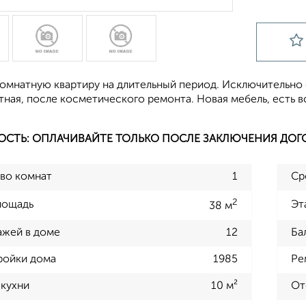
омнатную квартиру на длительный период. Исключительно 
тная, после косметического ремонта. Новая мебель, есть 
ОСТЬ: ОПЛАЧИВАЙТЕ ТОЛЬКО ПОСЛЕ ЗАКЛЮЧЕНИЯ ДОГ
во комнат
1
Ср
2
лощадь
Эт
38 м
ажей в доме
12
Ба
ройки дома
1985
Ре
кухни
10 м²
От