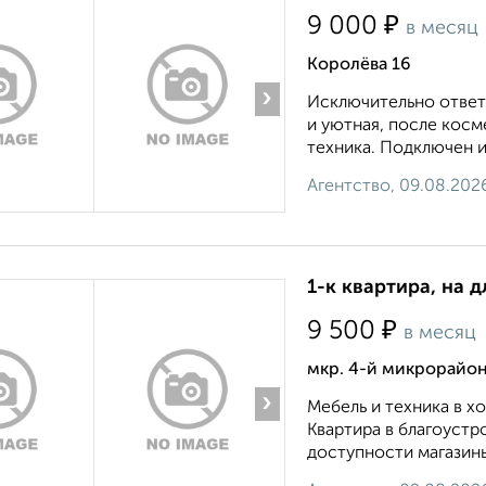
₽
9 000
в месяц
Королёва 16
›
Исключительно ответ
и уютная, после косм
техника. Подключен и
Агентство, 09.08.202
1-к квартира, на д
₽
9 500
в месяц
мкр. 4-й микрорайон
›
Мебель и техника в 
Квартира в благоустр
доступности магазины