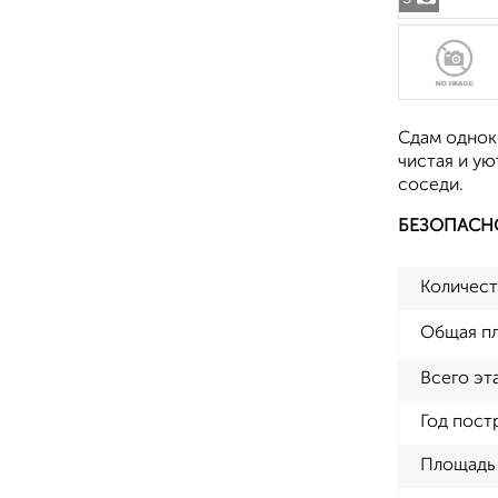
Сдам однок
чистая и ую
соседи.
БЕЗОПАСН
Количест
Общая п
Всего эт
Год пост
Площадь 