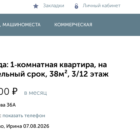
Закладки
Личный кабинет
И, МАШИНОМЕСТА
КОММЕРЧЕСКАЯ
а: 1‑комнатная квартира, на
льный срок, 38м², 3/12 этаж
₽
000
в месяц
ва 36А
:
показать телефон
о, Ирина 07.08.2026