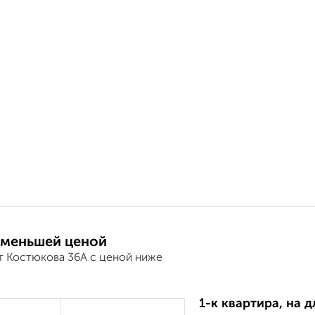
 меньшей ценой
т Костюкова 36А с ценой ниже
1-к квартира, на 