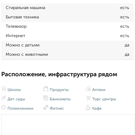
Стиральная машина
есть
Бытовая техника
есть
Телевизор
есть
Интернет
есть
Можно с детьми
да
Можно с животными
да
Расположение, инфраструктура рядом
Школы
Продукты
Аптеки
Дет. сады
Банкоматы
Торг. центры
Поликлиники
Фитнес
Кафе