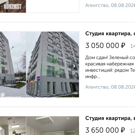
Агентство, 08.08.202
Студия квартира, 
₽
3 050 000
1
Дом сдан! Зеленый со
красивая набережная 
›
инвестиций: рядом Т
инфр...
Агентство, 08.08.202
Студия квартира, 
₽
3 650 000
1