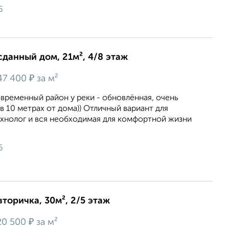
6
сданный дом, 21м², 4/8 этаж
₽
47 400
за м²
временный район у реки - обновлённая, очень
в 10 метрах от дома)) Отличный вариант для
ехнолог и вся необходимая для комфортной жизни
6
вторичка, 30м², 2/5 этаж
₽
20 500
за м²