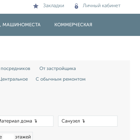
Закладки
Личный кабинет
И, МАШИНОМЕСТА
КОММЕРЧЕСКАЯ
 посредников
От застройщика
Центральное
С обычным ремонтом
×
×
ше
этажей