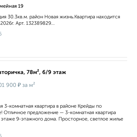
емейная 19
дия 30.3кв.м. район Новая жизнь.Квартира находится
2026г. Арт. 132389829...
6
вторичка, 78м², 6/9 этаж
₽
01 900
за м²
я 3-комнатная квартира в районе Крейды по
е! Отличное предложение — 3-комнатная квартира
6 этаже 9-этажного дома. Просторное, светлое жилье
6