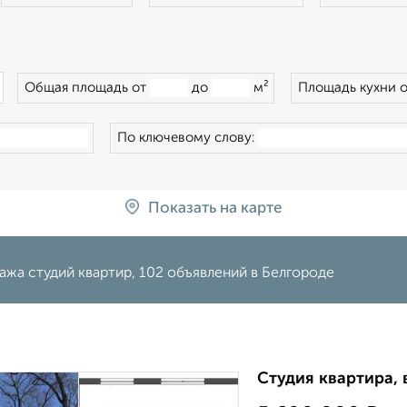
×
Общая площадь от
до
м²
Площадь кухни 
По ключевому слову:
Показать на карте
жа студий квартир, 102 объявлений в Белгороде
Студия квартира, 