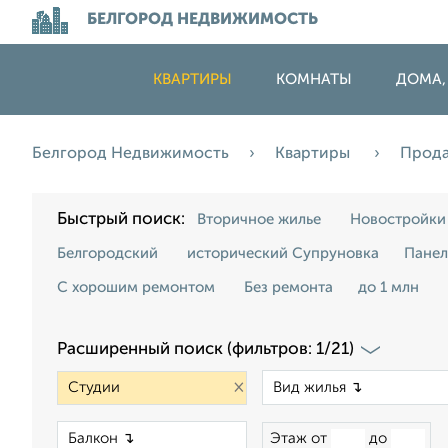
БЕЛГОРОД НЕДВИЖИМОСТЬ
КВАРТИРЫ
КОМНАТЫ
ДОМА,
Белгород Недвижимость
Квартиры
Прод
Быстрый поиск:
Вторичное жилье
Новостройки
Белгородский
исторический Супруновка
Пане
С хорошим ремонтом
Без ремонта
до 1 млн
Расширенный поиск (фильтров: 1/21)
×
×
Этаж от
до