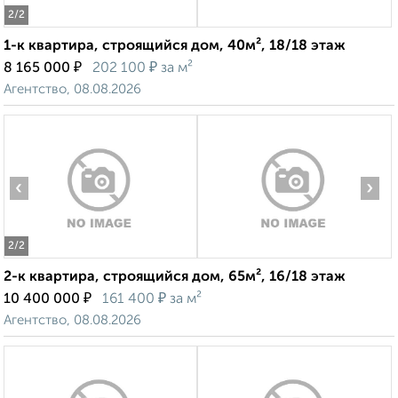
2
/2
1-к квартира, строящийся дом, 40м², 18/18 этаж
₽
₽
8 165 000
202 100
за м²
Агентство, 08.08.2026
‹
›
2
/2
2-к квартира, строящийся дом, 65м², 16/18 этаж
₽
₽
10 400 000
161 400
за м²
Агентство, 08.08.2026