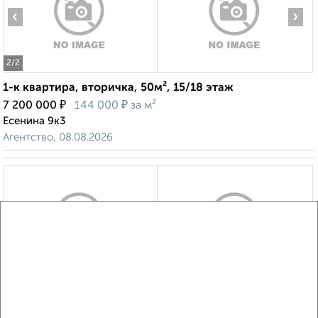
‹
›
2
/2
1-к квартира, вторичка, 50м², 15/18 этаж
₽
₽
7 200 000
144 000
за м²
Есенина 9к3
Агентство, 08.08.2026
‹
›
2
/2
2-к квартира, строящийся дом, 67м², 2/9 этаж
₽
₽
9 392 000
140 100
за м²