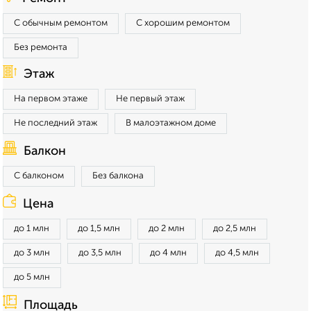
С обычным ремонтом
С хорошим ремонтом
Без ремонта
Этаж
На первом этаже
Не первый этаж
Не последний этаж
В малоэтажном доме
Балкон
С балконом
Без балкона
Цена
до 1 млн
до 1,5 млн
до 2 млн
до 2,5 млн
до 3 млн
до 3,5 млн
до 4 млн
до 4,5 млн
до 5 млн
Площадь