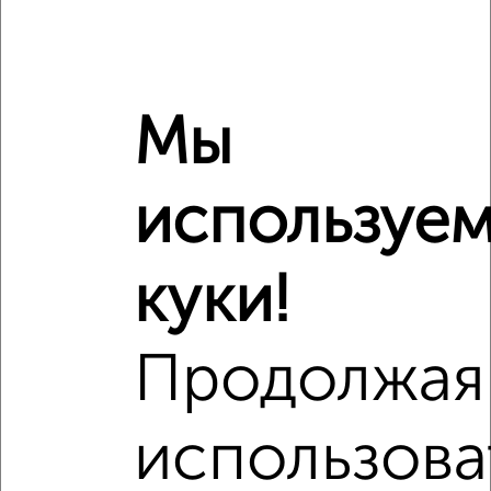
Это предложение
Средняя цена по городу
Похожие предложения рядом
Мы
1‑комнатные квартиры недалеко от
используе
куки!
Продолжая
использова