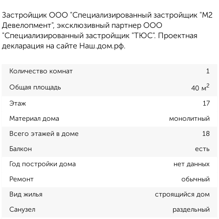
Застройщик ООО "Специализированный застройщик "М2
Девелопмент", эксклюзивный партнер ООО
"Специализированный застройщик "ТЮС". Проектная
декларация на сайте Наш.дом.рф.
Количество комнат
1
2
Общая площадь
40 м
Этаж
17
Материал дома
монолитный
Всего этажей в доме
18
Балкон
есть
Год постройки дома
нет данных
Ремонт
обычный
Вид жилья
строящийся дом
Санузел
раздельный