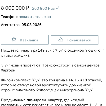
₽
8 000 000
₽
200 800
за м²
Телефон:
показать телефон
Агентство, 05.08.2026
В закладки
Пожаловаться
Продается квартира 149 в ЖК "Луч" с отделкой "под ключ"
от застройщика.
"Луч" новый проект от "Трансюжстрой" в самом центре
Харгоры.
Жилой комплекс "Луч" это три дома в 14, 16 и 18 этажей,
которые станут новой архитектурной доминантой
хорошо знакомого белгородцам микрорайона "Луч".
Продуманные планировки квартир, где каждый
квадратный метр работает на вас и ваш комфорт. 1-, 2- и