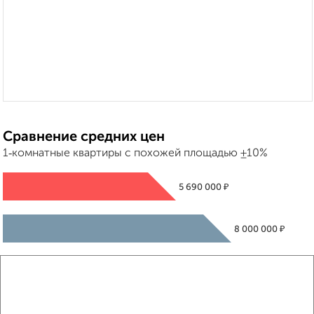
Сравнение средних цен
1‑комнатные квартиры с похожей площадью ±10%
₽
5 690 000
₽
8 000 000
₽
5 690 000
Средняя цена район