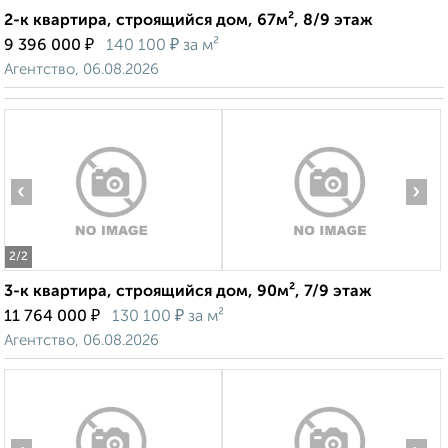
2-к квартира, строящийся дом, 67м², 8/9 этаж
₽
₽
9 396 000
140 100
за м²
Агентство, 06.08.2026
‹
›
2
/2
3-к квартира, строящийся дом, 90м², 7/9 этаж
₽
₽
11 764 000
130 100
за м²
Агентство, 06.08.2026