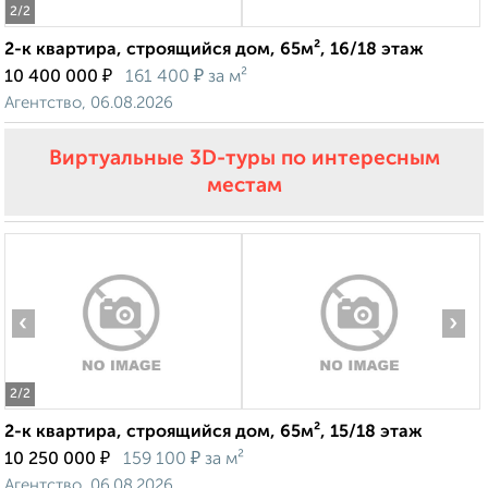
2
/2
2-к квартира, строящийся дом, 65м², 16/18 этаж
₽
₽
10 400 000
161 400
за м²
Агентство, 06.08.2026
Виртуальные 3D-туры по интересным
местам
‹
›
2
/2
2-к квартира, строящийся дом, 65м², 15/18 этаж
₽
₽
10 250 000
159 100
за м²
Агентство, 06.08.2026