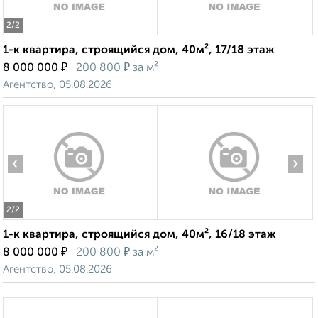
2
/2
1-к квартира, строящийся дом, 40м², 17/18 этаж
₽
₽
8 000 000
200 800
за м²
Агентство, 05.08.2026
‹
›
2
/2
1-к квартира, строящийся дом, 40м², 16/18 этаж
₽
₽
8 000 000
200 800
за м²
Агентство, 05.08.2026