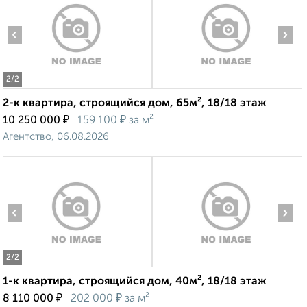
‹
›
2
/2
2-к квартира, строящийся дом, 65м², 18/18 этаж
₽
₽
10 250 000
159 100
за м²
Агентство, 06.08.2026
‹
›
2
/2
1-к квартира, строящийся дом, 40м², 18/18 этаж
₽
₽
8 110 000
202 000
за м²