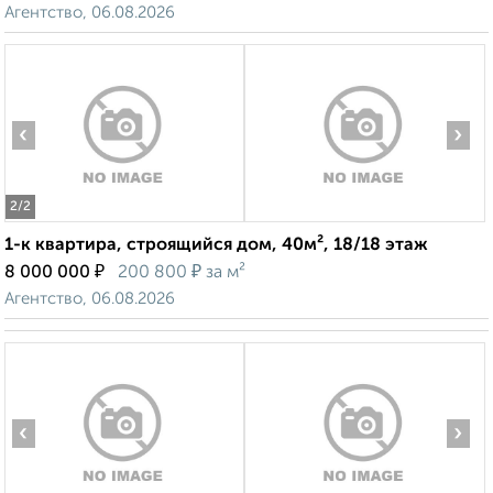
Агентство, 06.08.2026
‹
›
2
/2
1-к квартира, строящийся дом, 40м², 18/18 этаж
₽
₽
8 000 000
200 800
за м²
Агентство, 06.08.2026
‹
›