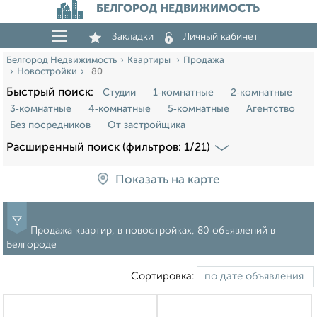
БЕЛГОРОД НЕДВИЖИМОСТЬ
Закладки
Личный кабинет
Белгород Недвижимость
Квартиры
Продажа
Новостройки
80
Быстрый поиск:
Студии
1‑комнатные
2‑комнатные
3‑комнатные
4‑комнатные
5‑комнатные
Агентство
Без посредников
От застройщика
Расширенный поиск (фильтров: 1/21)
Показать на карте
Продажа квартир, в новостройках, 80 объявлений в
Белгороде
Сортировка: