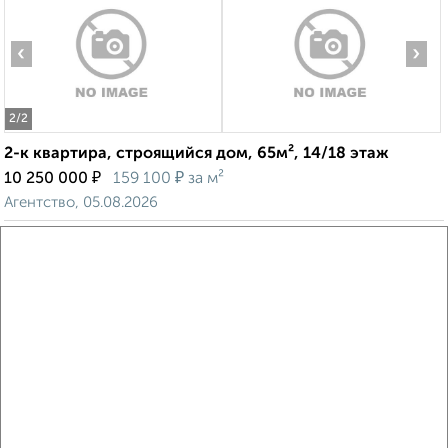
‹
›
2
/2
2-к квартира, строящийся дом, 65м², 14/18 этаж
₽
₽
10 250 000
159 100
за м²
Агентство, 05.08.2026
Виртуальные 3D-туры по музеям и объектам
культуры
‹
›