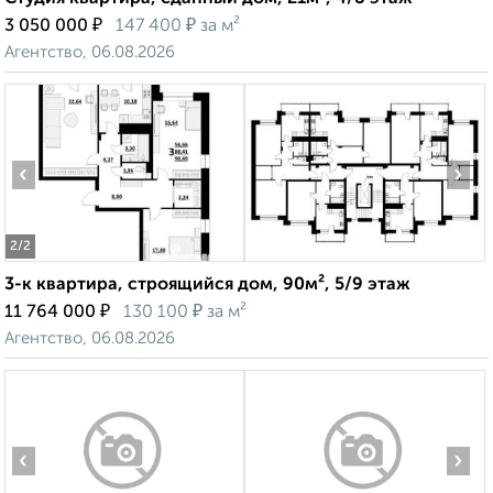
₽
₽
3 050 000
147 400
за м²
Агентство, 06.08.2026
‹
›
2
/2
3-к квартира, строящийся дом, 90м², 5/9 этаж
₽
₽
11 764 000
130 100
за м²
Агентство, 06.08.2026
‹
›