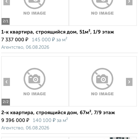
‹
›
2
/1
1-к квартира, строящийся дом, 51м², 1/9 этаж
₽
₽
7 337 000
145 000
за м²
Агентство, 06.08.2026
‹
›
2
/2
2-к квартира, строящийся дом, 67м², 7/9 этаж
₽
₽
9 396 000
140 100
за м²
Агентство, 06.08.2026