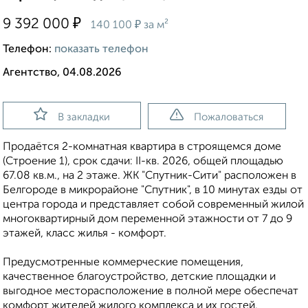
₽
9 392 000
₽
140 100
за м²
Телефон:
показать телефон
Агентство, 04.08.2026
В закладки
Пожаловаться
Продаётся 2-комнатная квартира в строящемся доме
(Строение 1), срок сдачи: II-кв. 2026, общей площадью
67.08 кв.м., на 2 этаже. ЖК "Спутник-Сити" расположен в
Белгороде в микрорайоне "Спутник", в 10 минутах езды от
центра города и представляет собой современный жилой
многоквартирный дом переменной этажности от 7 до 9
этажей, класс жилья - комфорт.
Предусмотренные коммерческие помещения,
качественное благоустройство, детские площадки и
выгодное месторасположение в полной мере обеспечат
комфорт жителей жилого комплекса и их гостей.