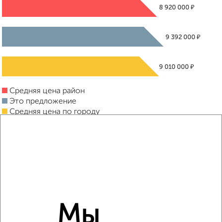
₽
8 920 000
₽
9 392 000
₽
9 010 000
Средняя цена район
Это предложение
Средняя цена по городу
Похожие предложения рядом
2‑комнатные квартиры недалеко от
Мы