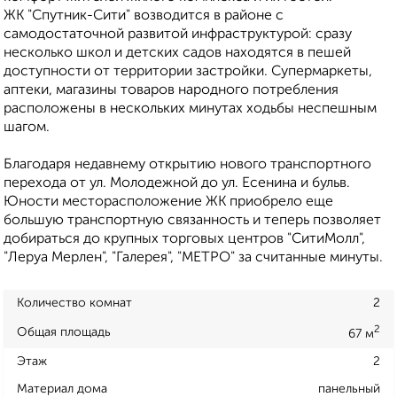
ЖК "Спутник-Сити" возводится в районе с
самодостаточной развитой инфраструктурой: сразу
несколько школ и детских садов находятся в пешей
доступности от территории застройки. Супермаркеты,
аптеки, магазины товаров народного потребления
расположены в нескольких минутах ходьбы неспешным
шагом.
Благодаря недавнему открытию нового транспортного
перехода от ул. Молодежной до ул. Есенина и бульв.
Юности месторасположение ЖК приобрело еще
бoльшую транспортную связанность и теперь позволяет
добираться до крупных торговых центров "СитиМолл",
"Леруа Мерлен", "Галерея", "МЕТРО" за считанные минуты.
Количество комнат
2
2
Общая площадь
67 м
Этаж
2
Материал дома
панельный