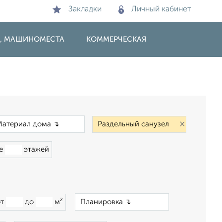
Закладки
Личный кабинет
И, МАШИНОМЕСТА
КОММЕРЧЕСКАЯ
×
×
ше
этажей
×
от
до
м²