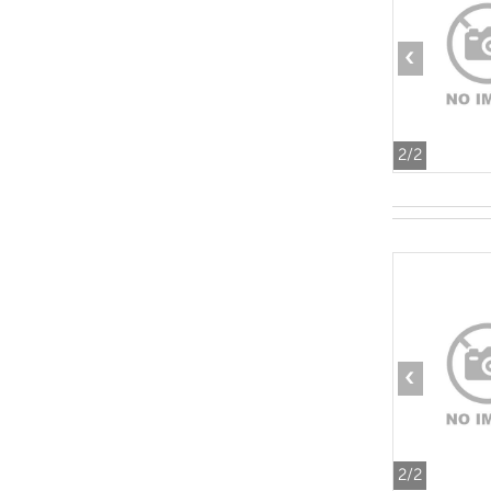
‹
2
/2
‹
2
/2