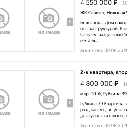
₽
4 550 000
1
ЖК Савино, Николая 
›
Белгорода. Дом наход
инфраструктурой. Ко
Санузел раздельный Ус
металл...
Агентство, 08.08.202
2-к квартира, втор
₽
4 800 000
1
мкр. 10-й, Губкина 39
›
Губкина 39 Квартира 
разд.кафель, не углов
доступности школы, де
Агентство, 08.08.202