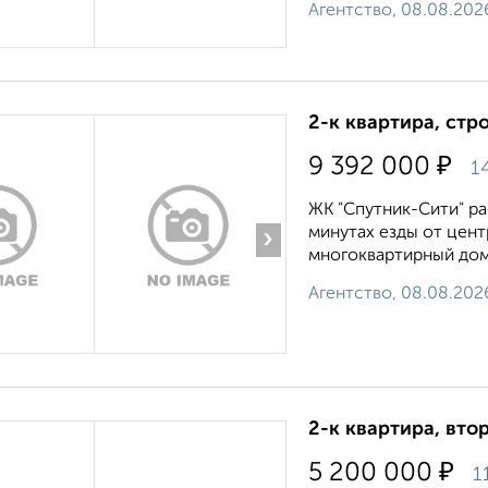
Агентство, 08.08.202
2-к квартира, стр
₽
9 392 000
1
ЖК "Спутник-Сити" ра
минутах езды от цен
›
многоквартирный дом
Агентство, 08.08.202
2-к квартира, втор
₽
5 200 000
1