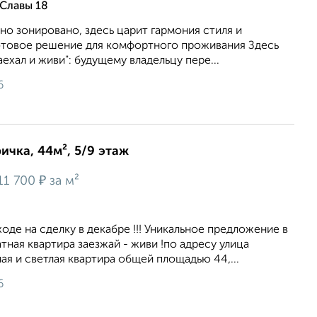
 Славы 18
о зонировано, здесь царит гармония стиля и
отовое решение для комфортного проживания Здесь
ехал и живи": будущему владельцу пере...
6
ичка, 44м², 5/9 этаж
₽
11 700
за м²
оде на сделку в декабре !!! Уникальное предложение в
тная квартира заезжай - живи !по адресу улица
ная и светлая квартира общей площадью 44,...
6