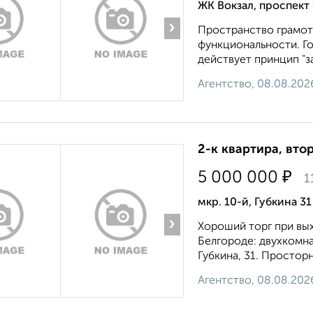
ЖК Вокзал, проспект
›
Пространство грамотн
функциональности. Г
действует принцип "за
Агентство, 08.08.202
2-к квартира, втор
₽
5 000 000
1
мкр. 10-й, Губкина 31
›
Хороший торг при вых
Белгороде: двухкомна
Губкина, 31. Простор
Агентство, 08.08.202