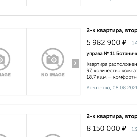
2-к квартира, втор
₽
5 982 900
14
управа № 11 Ботанич
›
Квартира расположена
97, количество комна
18,7 кв.м — комфортн
Агентство, 08.08.202
2-к квартира, втор
₽
8 150 000
13