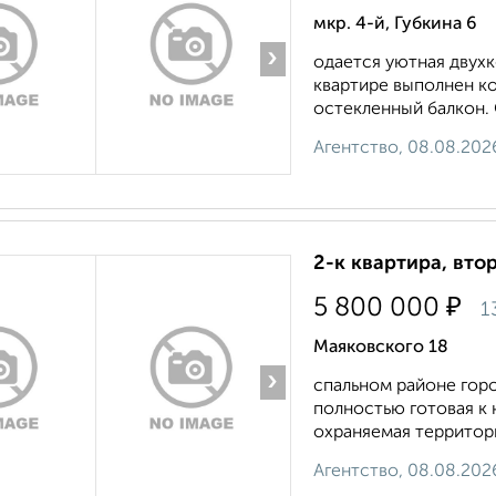
мкр. 4-й, Губкина 6
›
одается уютная двухк
квартире выполнен ко
остекленный балкон. 
Агентство, 08.08.202
2-к квартира, втор
₽
5 800 000
1
Маяковского 18
›
спальном районе горо
полностью готовая к 
охраняемая территори
Агентство, 08.08.202