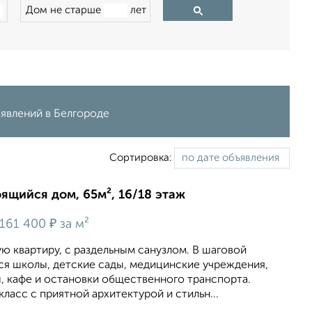
Дом не старше
лет
ъявлений в Белгороде
Сортировка:
оящийся дом, 65м², 16/18 этаж
₽
161 400
за м²
 квартиру, с раздельным санузлом. В шаговой
ся школы, детские сады, медицинские учреждения,
, кафе и остановки общественного транспорта.
асс с приятной архитектурой и стильн...