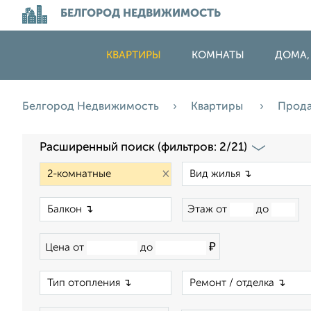
БЕЛГОРОД НЕДВИЖИМОСТЬ
КВАРТИРЫ
КОМНАТЫ
ДОМА,
Белгород Недвижимость
Квартиры
Прод
Расширенный поиск (фильтров: 2/21)
×
×
Этаж от
до
₽
Цена от
до
×