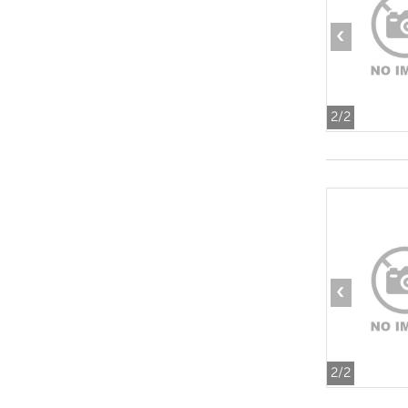
‹
2
/2
‹
2
/2