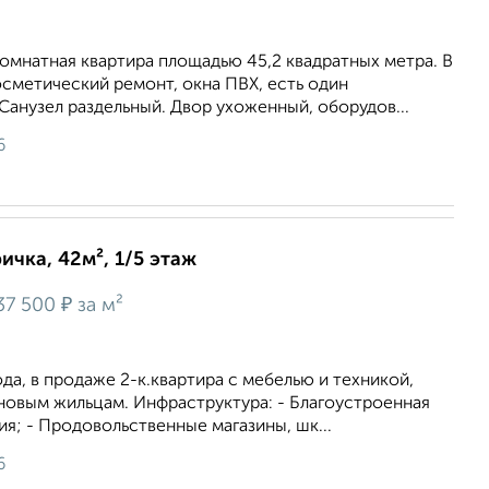
омнатная квартира площадью 45,2 квадратных метра. В
сметический ремонт, окна ПВХ, есть один
Санузел раздельный. Двор ухоженный, оборудов...
6
ичка, 42м², 1/5 этаж
₽
37 500
за м²
да, в продаже 2-к.квартира с мебелью и техникой,
новым жильцам. Инфраструктура: - Благоустроенная
я; - Продовольственные магазины, шк...
6