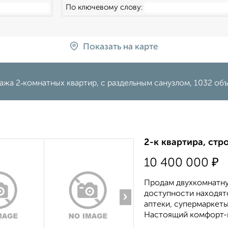
По ключевому слову:
Показать на карте
жа 2‑комнатных квартир, с раздельным санузлом, 1032 об
2-к квартира, стр
₽
10 400 000
Продам двухкомнатную
доступности находят
›
аптеки, супермаркеты
Настоящий комфорт-кл