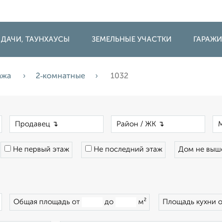
 ДАЧИ, ТАУНХАУСЫ
ЗЕМЕЛЬНЫЕ УЧАСТКИ
ГАРАЖ
ажа
2‑комнатные
1032
×
×
×
Не первый этаж
Не последний этаж
Дом не вы
×
Общая площадь от
до
м²
Площадь кухни 