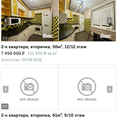
‹
›
2
/2
2-к квартира, вторичка, 50м², 12/12 этаж
₽
₽
7 450 000
151 500
за м²
Агентство, 09.08.2026
‹
›
2
/2
2-к квартира, вторичка, 61м², 9/10 этаж