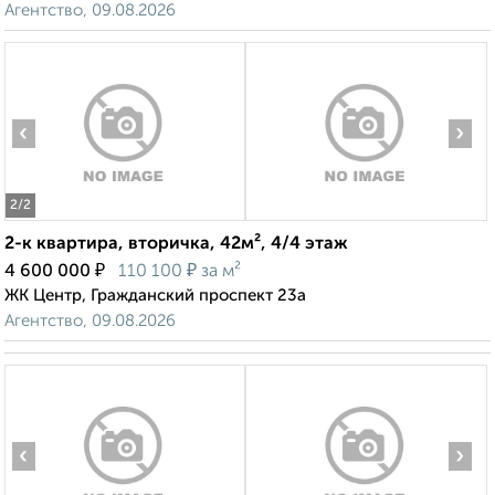
Агентство, 09.08.2026
‹
›
2
/2
2-к квартира, вторичка, 42м², 4/4 этаж
₽
₽
4 600 000
110 100
за м²
ЖК Центр, Гражданский проспект 23а
Агентство, 09.08.2026
‹
›