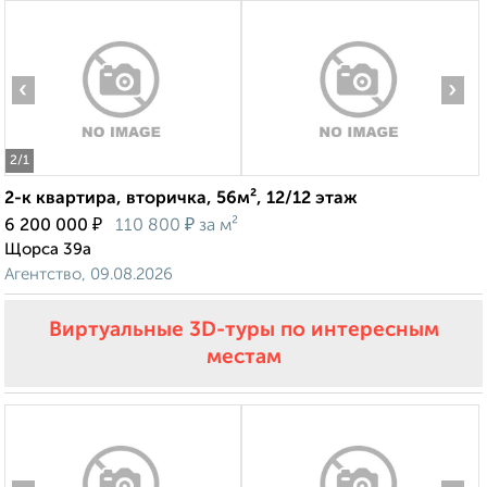
‹
›
2
/1
2-к квартира, вторичка, 56м², 12/12 этаж
₽
₽
6 200 000
110 800
за м²
Щорса 39а
Агентство, 09.08.2026
Виртуальные 3D-туры по интересным
местам