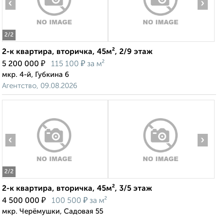
‹
›
2
/2
2-к квартира, вторичка, 45м², 2/9 этаж
₽
₽
5 200 000
115 100
за м²
мкр. 4-й, Губкина 6
Агентство, 09.08.2026
‹
›
2
/2
2-к квартира, вторичка, 45м², 3/5 этаж
₽
₽
4 500 000
100 500
за м²
мкр. Черёмушки, Садовая 55