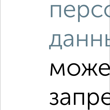
перс
2
/2
2-к квартира, вторичка, 67м², 12/16 этаж
₽
₽
9 907 000
148 000
за м²
Агентство, 09.08.2026
данн
‹
›
може
2
/2
2-к квартира, вторичка, 65м², 14/16 этаж
₽
₽
9 907 000
153 000
за м²
Агентство, 09.08.2026
запр