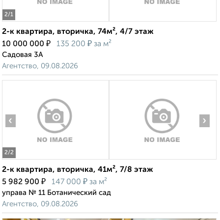
2
/1
2-к квартира, вторичка, 74м², 4/7 этаж
₽
₽
10 000 000
135 200
за м²
Садовая 3А
Агентство, 09.08.2026
‹
›
2
/2
2-к квартира, вторичка, 41м², 7/8 этаж
₽
₽
5 982 900
147 000
за м²
управа № 11 Ботанический сад
Агентство, 09.08.2026