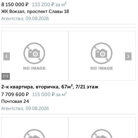
₽
₽
8 150 000
133 200
за м²
ЖК Вокзал, проспект Славы 18
Агентство, 09.08.2026
‹
›
2
/2
2-к квартира, вторичка, 67м², 7/21 этаж
₽
₽
7 709 600
115 000
за м²
Почтовая 24
Агентство, 09.08.2026