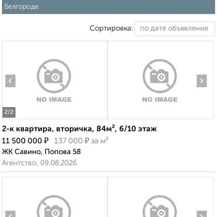
Белгороде
Сортировка:
‹
›
2
/2
2-к квартира, вторичка, 84м², 6/10 этаж
₽
₽
11 500 000
137 000
за м²
ЖК Савино, Попова 58
Агентство, 09.08.2026