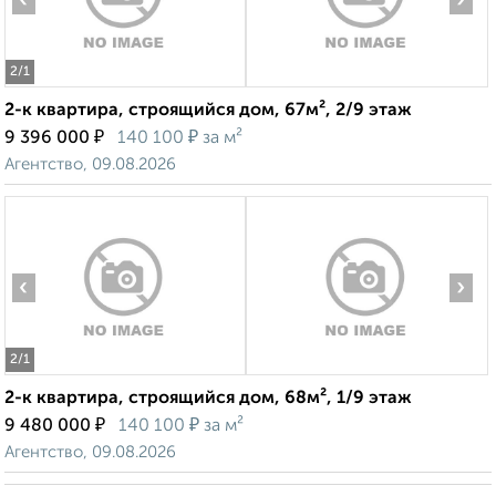
‹
›
2
/1
2-к квартира, строящийся дом, 67м², 2/9 этаж
₽
₽
9 396 000
140 100
за м²
Агентство, 09.08.2026
‹
›
2
/1
2-к квартира, строящийся дом, 68м², 1/9 этаж
₽
₽
9 480 000
140 100
за м²
Агентство, 09.08.2026